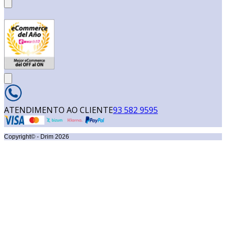
ATENDIMENTO AO CLIENTE
93 582 9595
Copyright© - Drim
2026