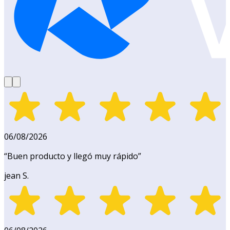
06/08/2026
“
Buen producto y llegó muy rápido
”
jean S.