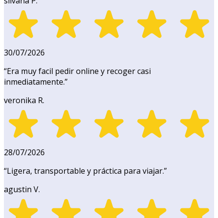
silvana P.
30/07/2026
“
Era muy facil pedir online y recoger casi
inmediatamente.
”
veronika R.
28/07/2026
“
Ligera, transportable y práctica para viajar.
”
agustin V.