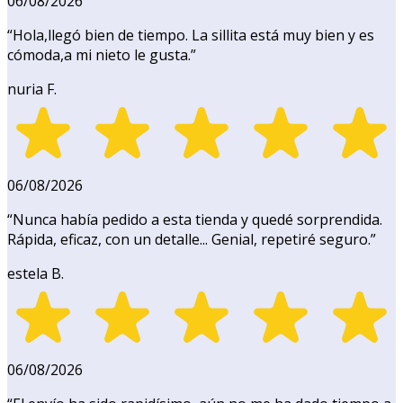
06/08/2026
“
Hola,llegó bien de tiempo. La sillita está muy bien y es
cómoda,a mi nieto le gusta.
”
nuria F.
06/08/2026
“
Nunca había pedido a esta tienda y quedé sorprendida.
Rápida, eficaz, con un detalle... Genial, repetiré seguro.
”
estela B.
06/08/2026