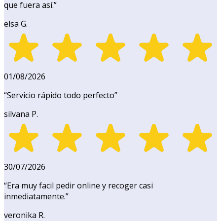
que fuera así.
”
elsa G.
01/08/2026
“
Servicio rápido todo perfecto
”
silvana P.
30/07/2026
“
Era muy facil pedir online y recoger casi
inmediatamente.
”
veronika R.