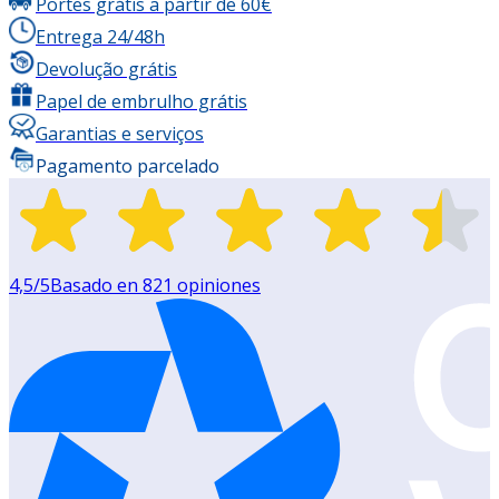
Portes grátis a partir de 60€
Entrega 24/48h
Devolução grátis
Papel de embrulho grátis
Garantias e serviços
Pagamento parcelado
4,5
/5
Basado en
821
opiniones