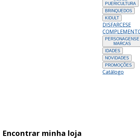
PUERICULTURA
BRINQUEDOS
KIDULT
DISFARCES
E
COMPLEMENT
PERSONAGENS
E
MARCAS
IDADES
NOVIDADES
PROMOÇÕES
Catálogo
Encontrar minha loja