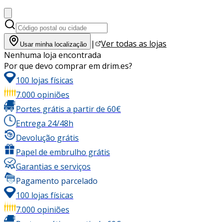
|
Ver todas as lojas
Usar minha localização
Nenhuma loja encontrada
Por que devo comprar em drim.es?
100 lojas físicas
7.000 opiniões
Portes grátis a partir de 60€
Entrega 24/48h
Devolução grátis
Papel de embrulho grátis
Garantias e serviços
Pagamento parcelado
100 lojas físicas
7.000 opiniões