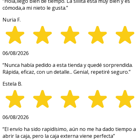
“
Hola,llegó bien de tiempo. La sillita está muy bien y es
cómoda,a mi nieto le gusta.
”
Nuria F.
06/08/2026
“
Nunca había pedido a esta tienda y quedé sorprendida.
Rápida, eficaz, con un detalle... Genial, repetiré seguro.
”
Estela B.
06/08/2026
“
El envío ha sido rapidísimo, aún no me ha dado tiempo a
abrir la caja, pero la caja externa viene perfecta
”