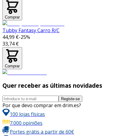
Comprar
Tubby Fantasy Carro R/C
44,99 €
-
25
%
33,74 €
Comprar
Quer receber as últimas novidades
Registe-se
Por que devo comprar em drim.es?
100 lojas físicas
7.000 opiniões
Portes grátis a partir de 60€