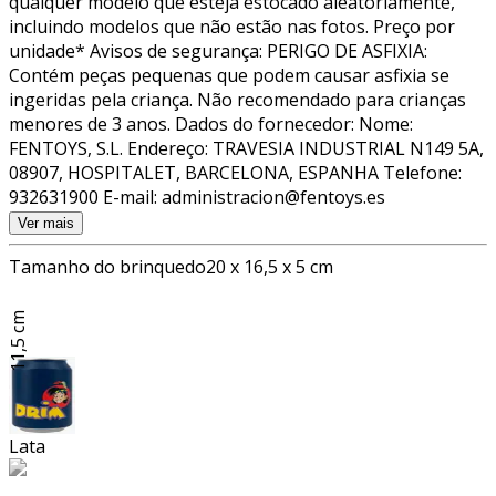
qualquer modelo que esteja estocado aleatoriamente,
incluindo modelos que não estão nas fotos. Preço por
unidade* Avisos de segurança: PERIGO DE ASFIXIA:
Contém peças pequenas que podem causar asfixia se
ingeridas pela criança. Não recomendado para crianças
menores de 3 anos. Dados do fornecedor: Nome:
FENTOYS, S.L. Endereço: TRAVESIA INDUSTRIAL N149 5A,
08907, HOSPITALET, BARCELONA, ESPANHA Telefone:
932631900 E-mail: administracion@fentoys.es
Ver mais
Tamanho do brinquedo
20 x 16,5 x 5 cm
11,5 cm
Lata