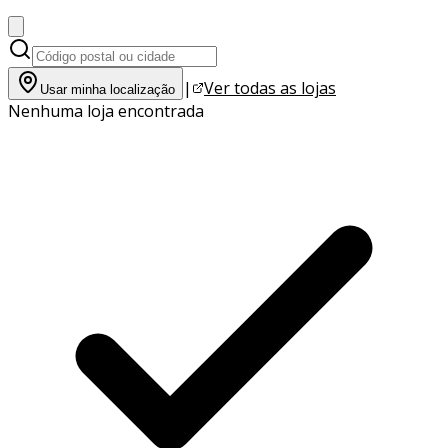
|
Ver todas as lojas
Usar minha localização
Nenhuma loja encontrada