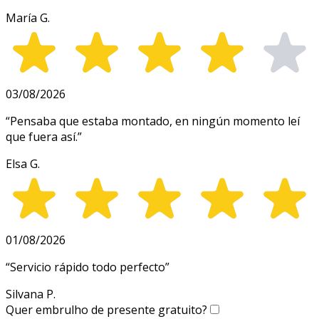
María G.
03/08/2026
“
Pensaba que estaba montado, en ningún momento leí
que fuera así.
”
Elsa G.
01/08/2026
“
Servicio rápido todo perfecto
”
Silvana P.
Quer embrulho de presente gratuito?