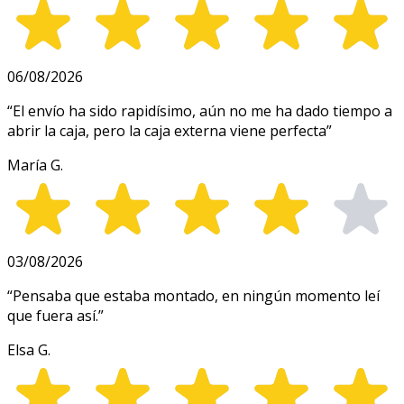
06/08/2026
“
El envío ha sido rapidísimo, aún no me ha dado tiempo a
abrir la caja, pero la caja externa viene perfecta
”
María G.
03/08/2026
“
Pensaba que estaba montado, en ningún momento leí
que fuera así.
”
Elsa G.