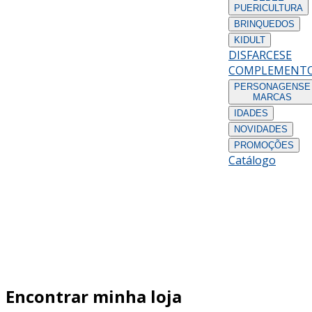
PUERICULTURA
BRINQUEDOS
KIDULT
DISFARCES
E
COMPLEMENT
PERSONAGENS
E
MARCAS
IDADES
NOVIDADES
PROMOÇÕES
Catálogo
Encontrar minha loja