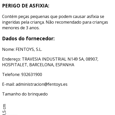
PERIGO DE ASFIXIA:
Contém peças pequenas que podem causar asfixia se
ingeridas pela criança. Não recomendado para crianças
menores de 3 anos.
Dados do fornecedor:
Nome: FENTOYS, S.L.
Endereço: TRAVESIA INDUSTRIAL N149 5A, 08907,
HOSPITALET, BARCELONA, ESPANHA
Telefone: 932631900
E-mail: administracion@fentoys.es
Tamanho do brinquedo
11,5 cm