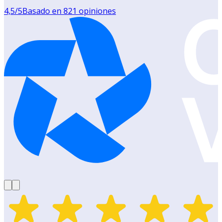
4,5
/5
Basado en
821
opiniones