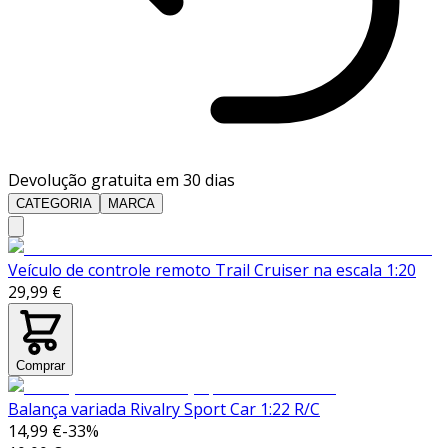
Devolução gratuita em 30 dias
CATEGORIA
MARCA
Veículo de controle remoto Trail Cruiser na escala 1:20
29,99 €
Comprar
Balança variada Rivalry Sport Car 1:22 R/C
14,99 €
-
33
%