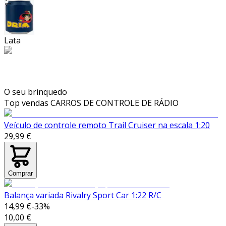
Lata
O seu brinquedo
Top vendas
CARROS DE CONTROLE DE RÁDIO
Veículo de controle remoto Trail Cruiser na escala 1:20
29,99 €
Comprar
Balança variada Rivalry Sport Car 1:22 R/C
14,99 €
-
33
%
10,00 €