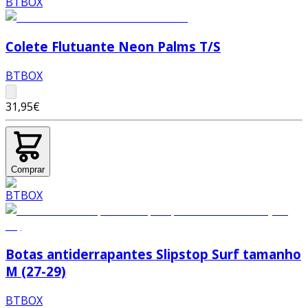
Colete Flutuante Neon Palms T/S
BTBOX
31,95€
Comprar
Botas antiderrapantes Slipstop Surf tamanho
M (27-29)
BTBOX