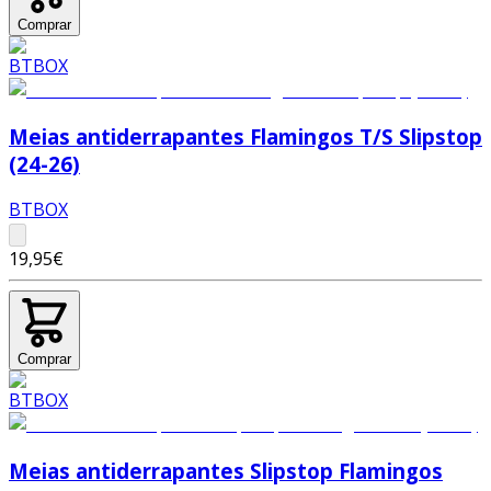
Comprar
Meias antiderrapantes Flamingos T/S Slipstop
(24-26)
BTBOX
19,95€
Comprar
Meias antiderrapantes Slipstop Flamingos