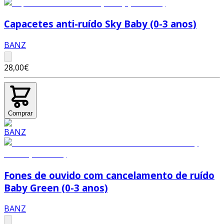
Capacetes anti-ruído Sky Baby (0-3 anos)
BANZ
28,00€
Comprar
Fones de ouvido com cancelamento de ruído
Baby Green (0-3 anos)
BANZ