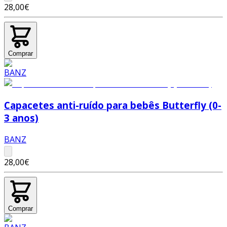
28,00€
Comprar
Capacetes anti-ruído para bebês Butterfly (0-
3 anos)
BANZ
28,00€
Comprar