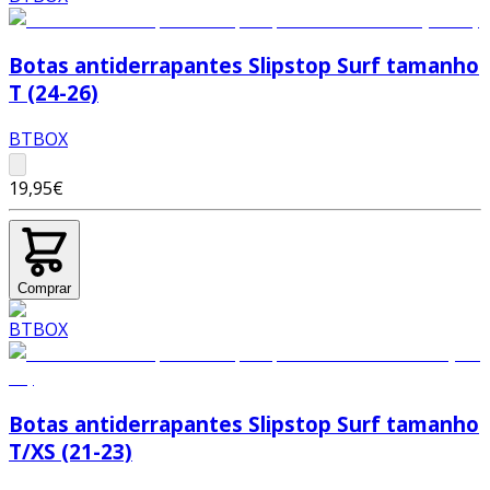
Botas antiderrapantes Slipstop Surf tamanho
T (24-26)
BTBOX
19,95€
Comprar
Botas antiderrapantes Slipstop Surf tamanho
T/XS (21-23)