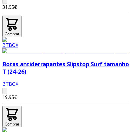
31,95€
Comprar
Botas antiderrapantes Slipstop Surf tamanho
T (24-26)
BTBOX
19,95€
Comprar