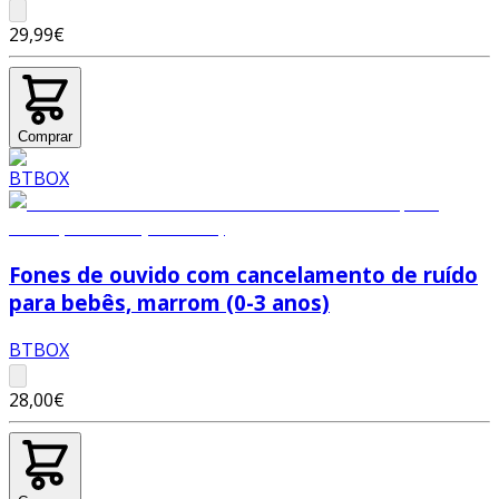
29,99€
Comprar
Fones de ouvido com cancelamento de ruído
para bebês, marrom (0-3 anos)
BTBOX
28,00€