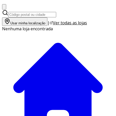
|
Ver todas as lojas
Usar minha localização
Nenhuma loja encontrada