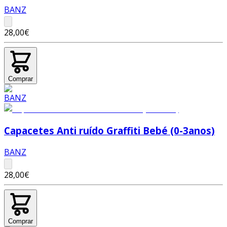
BANZ
28,00€
Comprar
Capacetes Anti ruído Graffiti Bebé (0-3anos)
BANZ
28,00€
Comprar