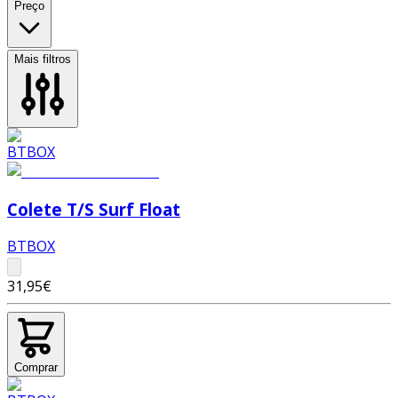
Preço
Mais filtros
Colete T/S Surf Float
BTBOX
31,95€
Comprar