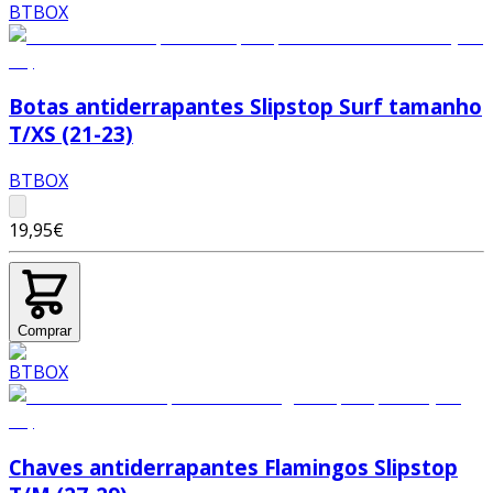
Botas antiderrapantes Slipstop Surf tamanho
T/XS (21-23)
BTBOX
19,95€
Comprar
Chaves antiderrapantes Flamingos Slipstop