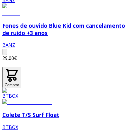
Fones de ouvido Blue Kid com cancelamento
de ruído +3 anos
BANZ
29,00€
Comprar
Colete T/S Surf Float
BTBOX