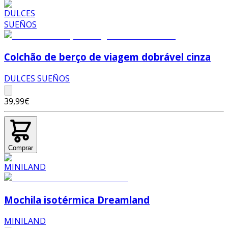
Colchão de berço de viagem dobrável cinza
DULCES SUEÑOS
39,99€
Comprar
Mochila isotérmica Dreamland
MINILAND