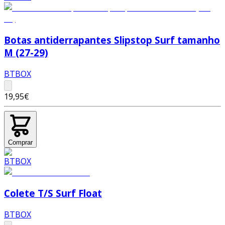
Botas antiderrapantes Slipstop Surf tamanho
M (27-29)
BTBOX
19,95€
Comprar
Colete T/S Surf Float
BTBOX