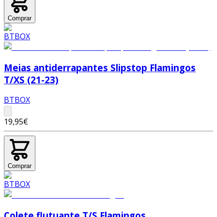
Comprar
Meias antiderrapantes Slipstop Flamingos
T/XS (21-23)
BTBOX
19,95€
Comprar
Colete flutuante T/S Flamingos