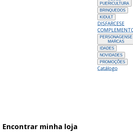
PUERICULTURA
BRINQUEDOS
KIDULT
DISFARCES
E
COMPLEMENT
PERSONAGENS
E
MARCAS
IDADES
NOVIDADES
PROMOÇÕES
Catálogo
Encontrar minha loja