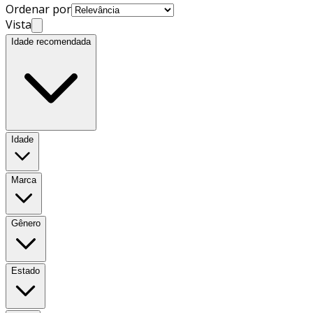
Ordenar por
Vista
Idade recomendada
Idade
Marca
Gênero
Estado