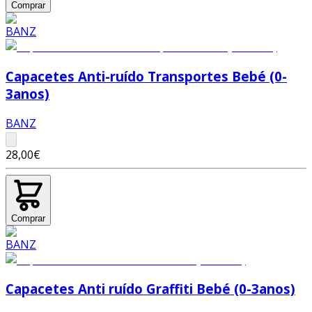
Comprar
Capacetes Anti-ruído Transportes Bebé (0-
3anos)
BANZ
28,00€
Comprar
Capacetes Anti ruído Graffiti Bebé (0-3anos)