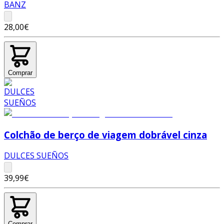
BANZ
28,00€
Comprar
Colchão de berço de viagem dobrável cinza
DULCES SUEÑOS
39,99€
Comprar