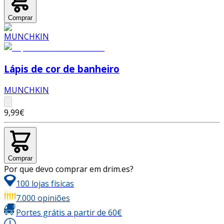
Comprar
Lápis de cor de banheiro
MUNCHKIN
9,99€
Comprar
Por que devo comprar em drim.es?
100 lojas físicas
7.000 opiniões
Portes grátis a partir de 60€