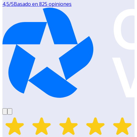
4,5
/5
Basado en
825
opiniones