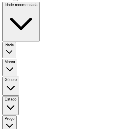
Idade recomendada
Idade
Marca
Gênero
Estado
Preço