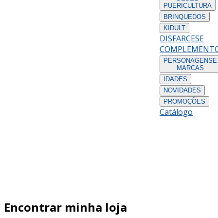
PUERICULTURA
BRINQUEDOS
KIDULT
DISFARCES
E
COMPLEMENT
PERSONAGENS
E
MARCAS
IDADES
NOVIDADES
PROMOÇÕES
Catálogo
Encontrar minha loja