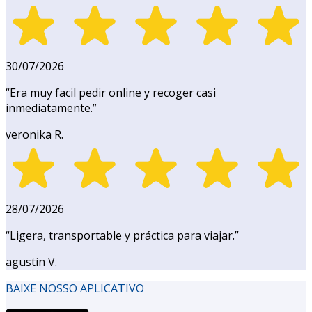
30/07/2026
“
Era muy facil pedir online y recoger casi
inmediatamente.
”
veronika R.
28/07/2026
“
Ligera, transportable y práctica para viajar.
”
agustin V.
BAIXE NOSSO APLICATIVO