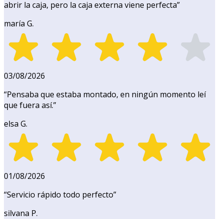
abrir la caja, pero la caja externa viene perfecta
”
maría G.
03/08/2026
“
Pensaba que estaba montado, en ningún momento leí
que fuera así.
”
elsa G.
01/08/2026
“
Servicio rápido todo perfecto
”
silvana P.