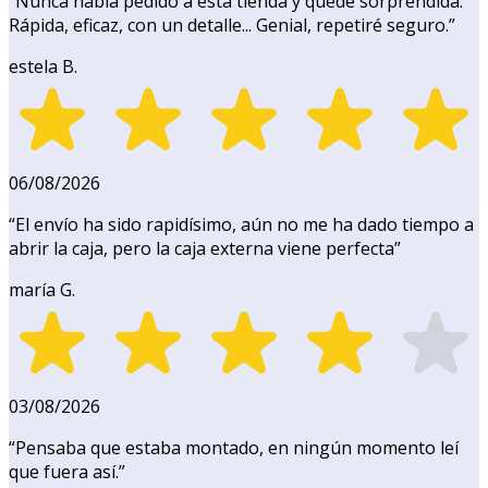
“
Nunca había pedido a esta tienda y quedé sorprendida.
Rápida, eficaz, con un detalle... Genial, repetiré seguro.
”
estela B.
06/08/2026
“
El envío ha sido rapidísimo, aún no me ha dado tiempo a
abrir la caja, pero la caja externa viene perfecta
”
maría G.
03/08/2026
“
Pensaba que estaba montado, en ningún momento leí
que fuera así.
”