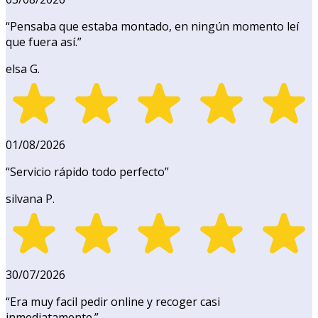
“
Pensaba que estaba montado, en ningún momento leí
que fuera así.
”
elsa G.
01/08/2026
“
Servicio rápido todo perfecto
”
silvana P.
30/07/2026
“
Era muy facil pedir online y recoger casi
inmediatamente.
”