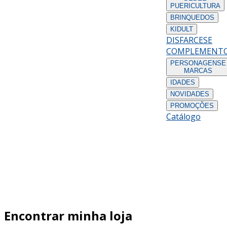
PUERICULTURA
BRINQUEDOS
KIDULT
DISFARCES
E
COMPLEMENT
PERSONAGENS
E
MARCAS
IDADES
NOVIDADES
PROMOÇÕES
Catálogo
Encontrar minha loja