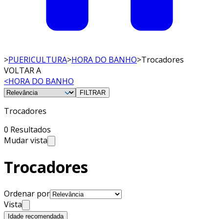
>
PUERICULTURA
>
HORA DO BANHO
>
Trocadores
VOLTAR A
<
HORA DO BANHO
FILTRAR
Trocadores
0 Resultados
Mudar vista
Trocadores
Ordenar por
Vista
Idade recomendada