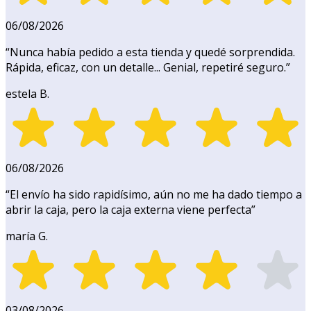
06/08/2026
“
Nunca había pedido a esta tienda y quedé sorprendida.
Rápida, eficaz, con un detalle... Genial, repetiré seguro.
”
estela B.
06/08/2026
“
El envío ha sido rapidísimo, aún no me ha dado tiempo a
abrir la caja, pero la caja externa viene perfecta
”
maría G.
03/08/2026