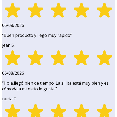
06/08/2026
“
Buen producto y llegó muy rápido
”
jean S.
06/08/2026
“
Hola,llegó bien de tiempo. La sillita está muy bien y es
cómoda,a mi nieto le gusta.
”
nuria F.