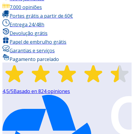
7.000 opiniões
Portes grátis a partir de 60€
Entrega 24/48h
Devolução grátis
Papel de embrulho grátis
Garantias e serviços
Pagamento parcelado
4,5
/5
Basado en
824
opiniones