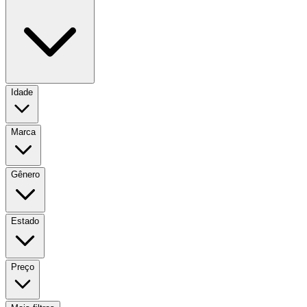
Idade
Marca
Gênero
Estado
Preço