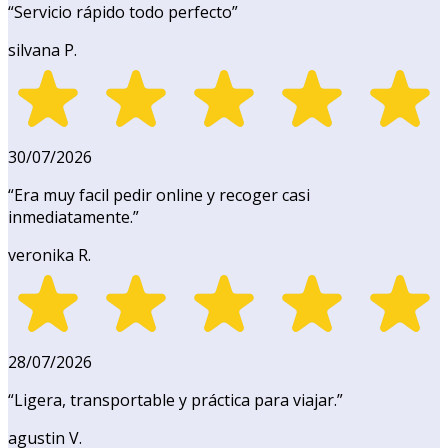
“
Servicio rápido todo perfecto
”
silvana P.
30/07/2026
“
Era muy facil pedir online y recoger casi
inmediatamente.
”
veronika R.
28/07/2026
“
Ligera, transportable y práctica para viajar.
”
agustin V.