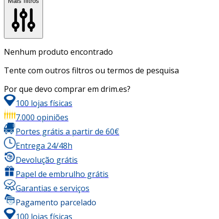
Mais filtros
Nenhum produto encontrado
Tente com outros filtros ou termos de pesquisa
Por que devo comprar em drim.es?
100 lojas físicas
7.000 opiniões
Portes grátis a partir de 60€
Entrega 24/48h
Devolução grátis
Papel de embrulho grátis
Garantias e serviços
Pagamento parcelado
100 lojas físicas