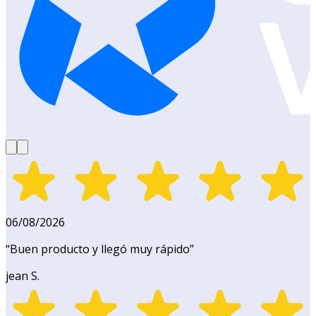
06/08/2026
“
Buen producto y llegó muy rápido
”
jean S.