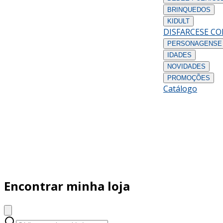
BRINQUEDOS
KIDULT
DISFARCES
E C
PERSONAGENS
E
IDADES
NOVIDADES
PROMOÇÕES
Catálogo
Encontrar minha loja