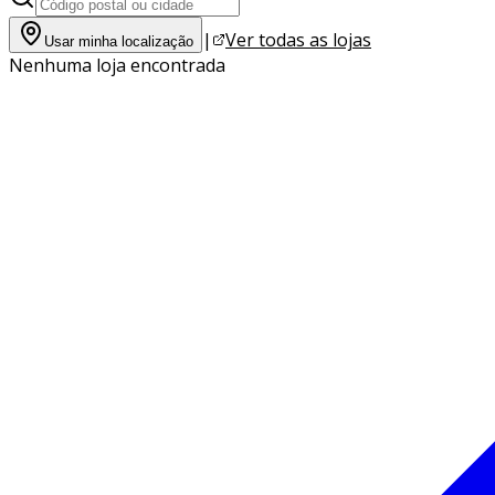
|
Ver todas as lojas
Usar minha localização
Nenhuma loja encontrada