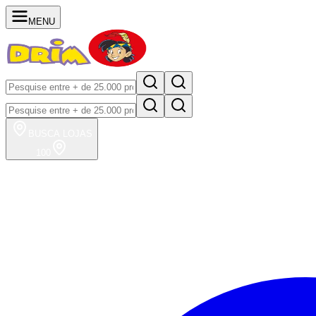
MENU
BUSCA
LOJAS
100