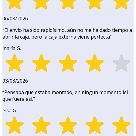
06/08/2026
“
El envío ha sido rapidísimo, aún no me ha dado tiempo a
abrir la caja, pero la caja externa viene perfecta
”
maría G.
03/08/2026
“
Pensaba que estaba montado, en ningún momento leí
que fuera así.
”
elsa G.