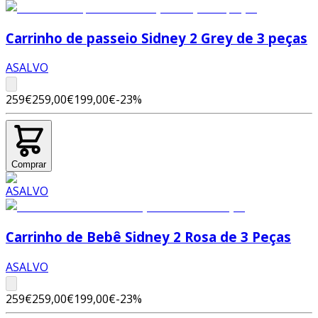
Carrinho de passeio Sidney 2 Grey de 3 peças
ASALVO
259€
259,00€
199,00€
-
23
%
Comprar
Carrinho de Bebê Sidney 2 Rosa de 3 Peças
ASALVO
259€
259,00€
199,00€
-
23
%