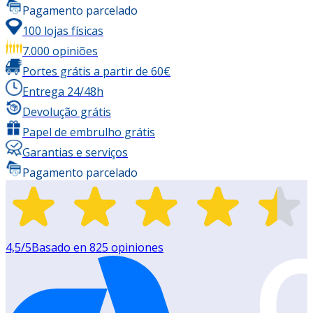
Pagamento parcelado
100 lojas físicas
7.000 opiniões
Portes grátis a partir de 60€
Entrega 24/48h
Devolução grátis
Papel de embrulho grátis
Garantias e serviços
Pagamento parcelado
4,5
/5
Basado en
825
opiniones