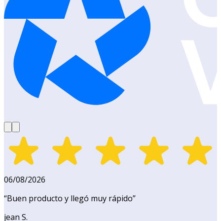
06/08/2026
“
Buen producto y llegó muy rápido
”
jean S.