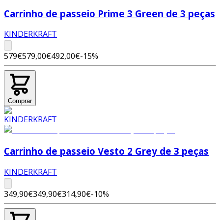
Carrinho de passeio Prime 3 Green de 3 peças
KINDERKRAFT
579€
579,00€
492,00€
-
15
%
Comprar
Carrinho de passeio Vesto 2 Grey de 3 peças
KINDERKRAFT
349,90€
349,90€
314,90€
-
10
%