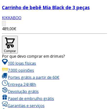
Carrinho de bebê Mia Black de 3 peças
KIKKABOO
489,00€
Comprar
Por que devo comprar em drim.es?
100 lojas físicas
7.000 opiniões
Portes grátis a partir de 60€
Entrega 24/48h
Devolução grátis
Papel de embrulho grátis
Garantias e serviços