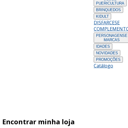
PUERICULTURA
BRINQUEDOS
KIDULT
DISFARCES
E
COMPLEMENT
PERSONAGENS
E
MARCAS
IDADES
NOVIDADES
PROMOÇÕES
Catálogo
Encontrar minha loja