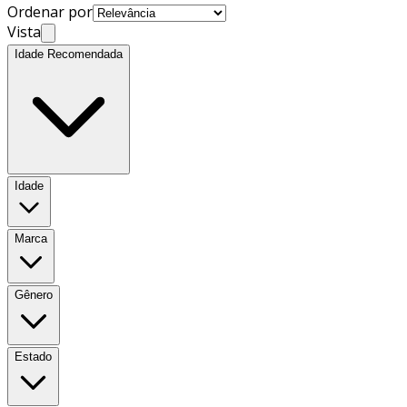
Ordenar por
Vista
Idade Recomendada
Idade
Marca
Gênero
Estado