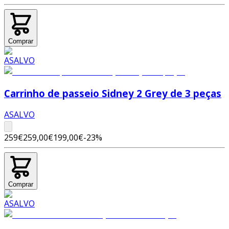
Comprar
Carrinho de passeio Sidney 2 Grey de 3 peças
ASALVO
259€
259,00€
199,00€
-
23
%
Comprar