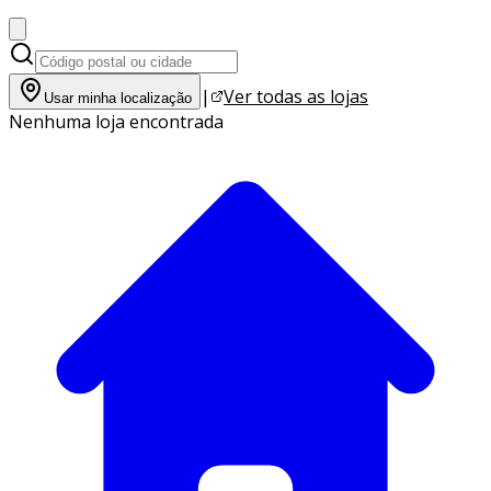
|
Ver todas as lojas
Usar minha localização
Nenhuma loja encontrada