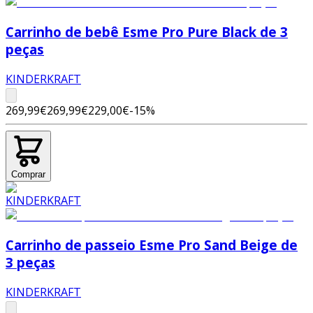
Carrinho de bebê Esme Pro Pure Black de 3
peças
KINDERKRAFT
269,99€
269,99€
229,00€
-
15
%
Comprar
Carrinho de passeio Esme Pro Sand Beige de
3 peças
KINDERKRAFT