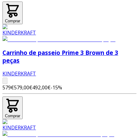
Comprar
Carrinho de passeio Prime 3 Brown de 3
peças
KINDERKRAFT
579€
579,00€
492,00€
-
15
%
Comprar