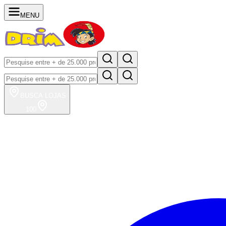
MENU
BUSCA
LOJAS
100