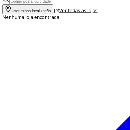
|
Ver todas as lojas
Usar minha localização
Nenhuma loja encontrada