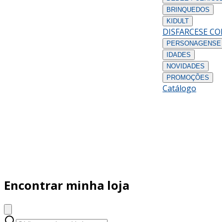
BRINQUEDOS
KIDULT
DISFARCES
E C
PERSONAGENS
E
IDADES
NOVIDADES
PROMOÇÕES
Catálogo
Encontrar minha loja