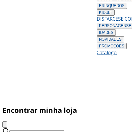
BRINQUEDOS
KIDULT
DISFARCES
E C
PERSONAGENS
E
IDADES
NOVIDADES
PROMOÇÕES
Catálogo
Encontrar minha loja