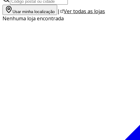
|
Ver todas as lojas
Usar minha localização
Nenhuma loja encontrada