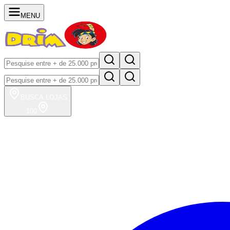
MENU
BUSCA
LOJAS
100