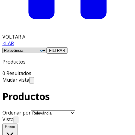
VOLTAR A
<
LAR
FILTRAR
Productos
0 Resultados
Mudar vista
Productos
Ordenar por
Vista
Preço