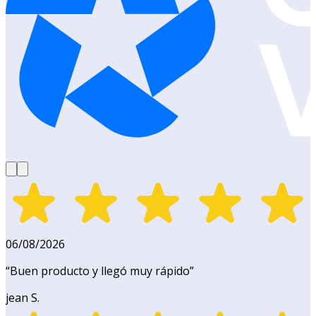
06/08/2026
“
Buen producto y llegó muy rápido
”
jean S.