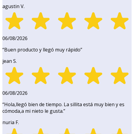
agustin V.
06/08/2026
“
Buen producto y llegó muy rápido
”
jean S.
06/08/2026
“
Hola,llegó bien de tiempo. La sillita está muy bien y es
cómoda,a mi nieto le gusta.
”
nuria F.