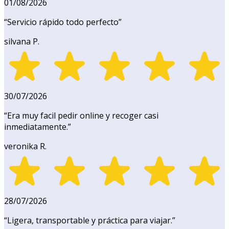
01/08/2026
“
Servicio rápido todo perfecto
”
silvana P.
30/07/2026
“
Era muy facil pedir online y recoger casi
inmediatamente.
”
veronika R.
28/07/2026
“
Ligera, transportable y práctica para viajar.
”