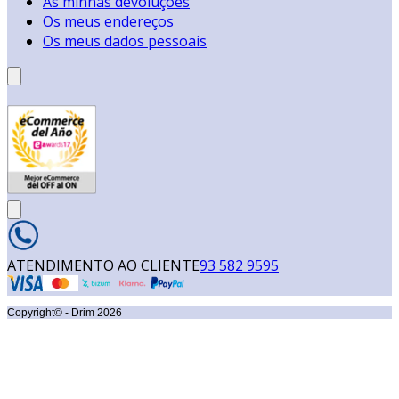
As minhas devoluções
Os meus endereços
Os meus dados pessoais
ATENDIMENTO AO CLIENTE
93 582 9595
Copyright© - Drim
2026