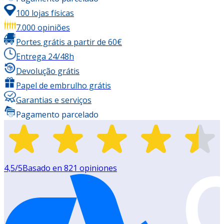
100 lojas físicas
7.000 opiniões
Portes grátis a partir de 60€
Entrega 24/48h
Devolução grátis
Papel de embrulho grátis
Garantias e serviços
Pagamento parcelado
4,5
/5
Basado en
821
opiniones