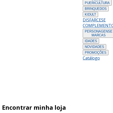
PUERICULTURA
BRINQUEDOS
KIDULT
DISFARCES
E
COMPLEMENT
PERSONAGENS
E
MARCAS
IDADES
NOVIDADES
PROMOÇÕES
Catálogo
Encontrar minha loja