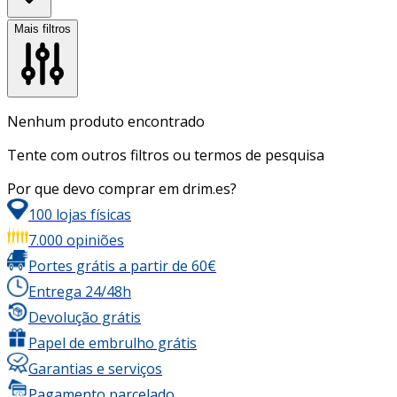
Mais filtros
Nenhum produto encontrado
Tente com outros filtros ou termos de pesquisa
Por que devo comprar em drim.es?
100 lojas físicas
7.000 opiniões
Portes grátis a partir de 60€
Entrega 24/48h
Devolução grátis
Papel de embrulho grátis
Garantias e serviços
Pagamento parcelado