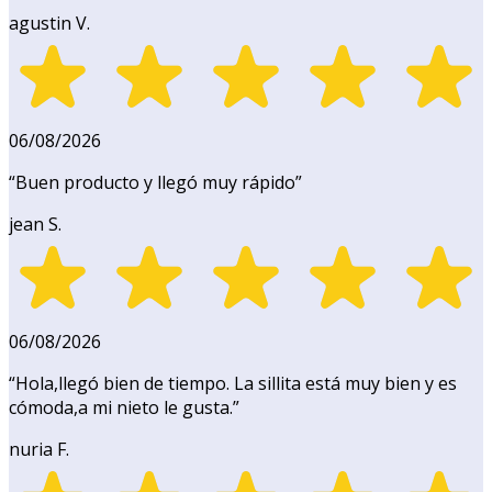
agustin V.
06/08/2026
“
Buen producto y llegó muy rápido
”
jean S.
06/08/2026
“
Hola,llegó bien de tiempo. La sillita está muy bien y es
cómoda,a mi nieto le gusta.
”
nuria F.