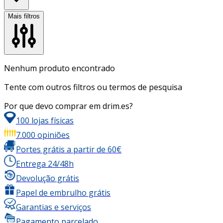
Mais filtros
Nenhum produto encontrado
Tente com outros filtros ou termos de pesquisa
Por que devo comprar em drim.es?
100 lojas físicas
7.000 opiniões
Portes grátis a partir de 60€
Entrega 24/48h
Devolução grátis
Papel de embrulho grátis
Garantias e serviços
Pagamento parcelado