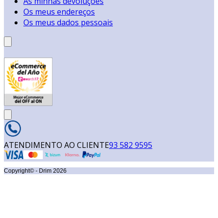
As minhas devoluções
Os meus endereços
Os meus dados pessoais
ATENDIMENTO AO CLIENTE
93 582 9595
Copyright© - Drim
2026