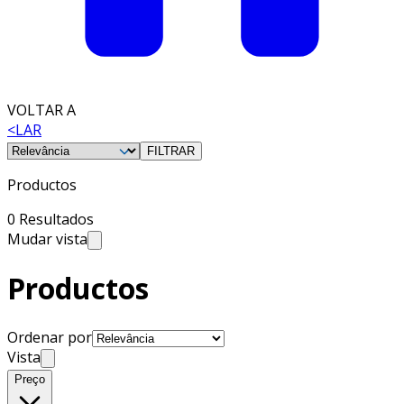
VOLTAR A
<
LAR
FILTRAR
Productos
0 Resultados
Mudar vista
Productos
Ordenar por
Vista
Preço