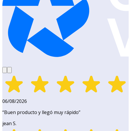
06/08/2026
“
Buen producto y llegó muy rápido
”
jean S.