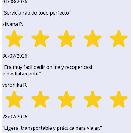
01/08/2026
“
Servicio rápido todo perfecto
”
silvana P.
30/07/2026
“
Era muy facil pedir online y recoger casi
inmediatamente.
”
veronika R.
28/07/2026
“
Ligera, transportable y práctica para viajar.
”