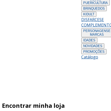
PUERICULTURA
BRINQUEDOS
KIDULT
DISFARCES
E
COMPLEMENT
PERSONAGENS
E
MARCAS
IDADES
NOVIDADES
PROMOÇÕES
Catálogo
Encontrar minha loja