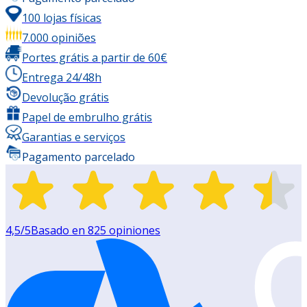
100 lojas físicas
7.000 opiniões
Portes grátis a partir de 60€
Entrega 24/48h
Devolução grátis
Papel de embrulho grátis
Garantias e serviços
Pagamento parcelado
4,5
/5
Basado en
825
opiniones