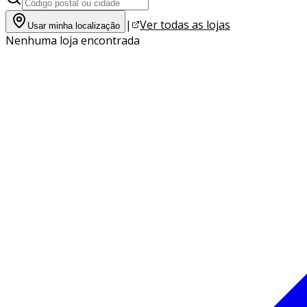
|
Ver todas as lojas
Usar minha localização
Nenhuma loja encontrada