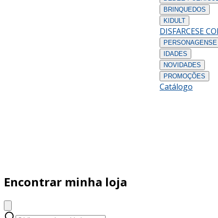
BRINQUEDOS
KIDULT
DISFARCES
E C
PERSONAGENS
E
IDADES
NOVIDADES
PROMOÇÕES
Catálogo
Encontrar minha loja