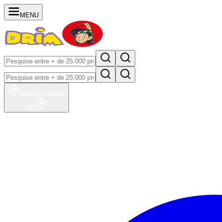
MENU
BUSCA
LOJAS
100