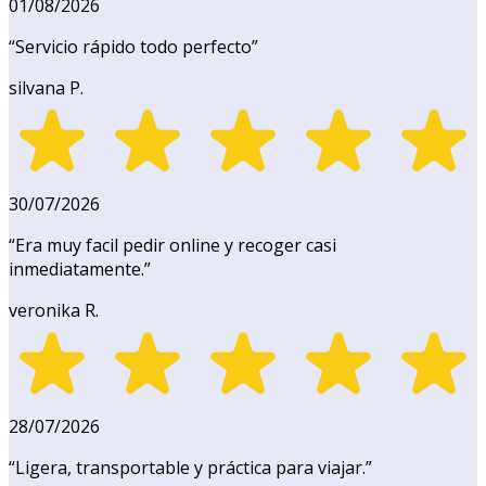
01/08/2026
“
Servicio rápido todo perfecto
”
silvana P.
30/07/2026
“
Era muy facil pedir online y recoger casi
inmediatamente.
”
veronika R.
28/07/2026
“
Ligera, transportable y práctica para viajar.
”