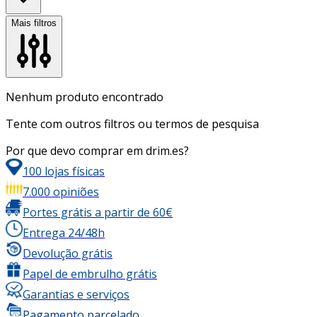
Mais filtros
Nenhum produto encontrado
Tente com outros filtros ou termos de pesquisa
Por que devo comprar em drim.es?
100 lojas físicas
7.000 opiniões
Portes grátis a partir de 60€
Entrega 24/48h
Devolução grátis
Papel de embrulho grátis
Garantias e serviços
Pagamento parcelado