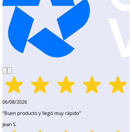
06/08/2026
“
Buen producto y llegó muy rápido
”
jean S.