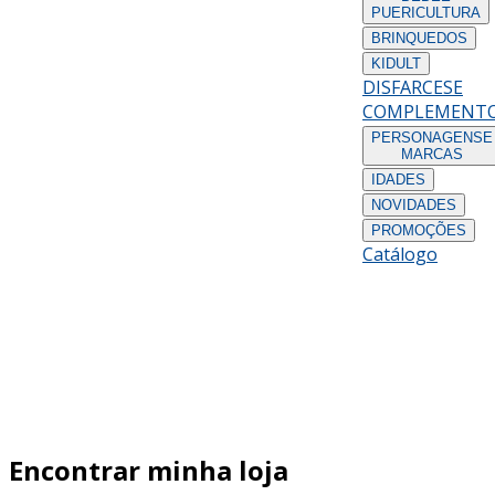
PUERICULTURA
BRINQUEDOS
KIDULT
DISFARCES
E
COMPLEMENT
PERSONAGENS
E
MARCAS
IDADES
NOVIDADES
PROMOÇÕES
Catálogo
Encontrar minha loja