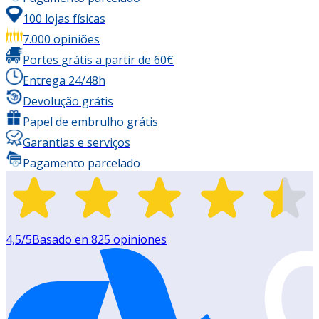
100 lojas físicas
7.000 opiniões
Portes grátis a partir de 60€
Entrega 24/48h
Devolução grátis
Papel de embrulho grátis
Garantias e serviços
Pagamento parcelado
4,5
/5
Basado en
825
opiniones