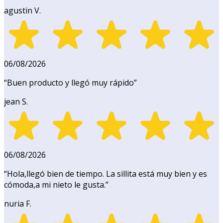
agustin V.
06/08/2026
“
Buen producto y llegó muy rápido
”
jean S.
06/08/2026
“
Hola,llegó bien de tiempo. La sillita está muy bien y es
cómoda,a mi nieto le gusta.
”
nuria F.