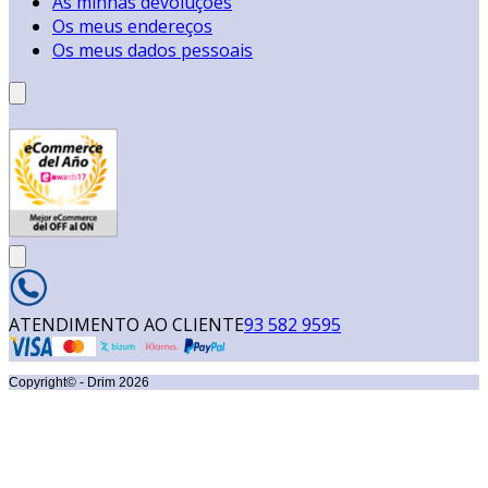
As minhas devoluções
Os meus endereços
Os meus dados pessoais
ATENDIMENTO AO CLIENTE
93 582 9595
Copyright© - Drim
2026