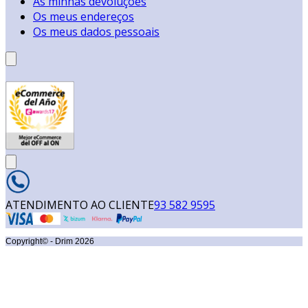
As minhas devoluções
Os meus endereços
Os meus dados pessoais
ATENDIMENTO AO CLIENTE
93 582 9595
Copyright© - Drim
2026