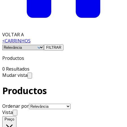
VOLTAR A
<
CARRINHOS
FILTRAR
Productos
0 Resultados
Mudar vista
Productos
Ordenar por
Vista
Preço