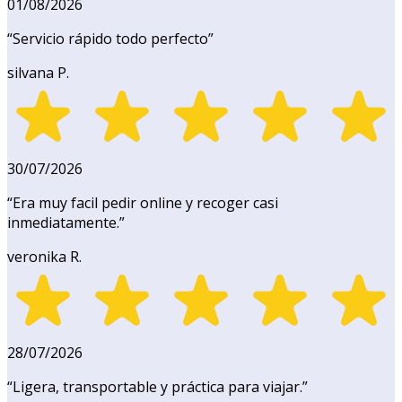
01/08/2026
“
Servicio rápido todo perfecto
”
silvana P.
30/07/2026
“
Era muy facil pedir online y recoger casi
inmediatamente.
”
veronika R.
28/07/2026
“
Ligera, transportable y práctica para viajar.
”