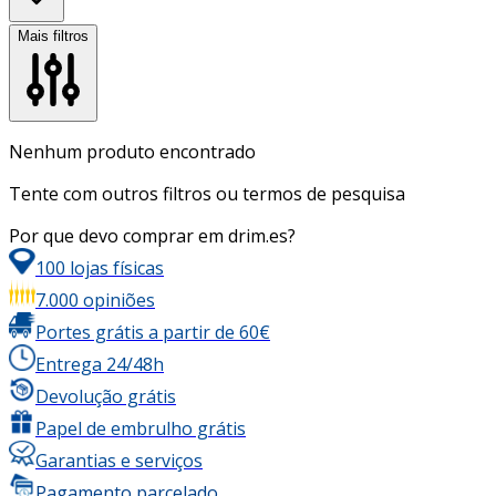
Mais filtros
Nenhum produto encontrado
Tente com outros filtros ou termos de pesquisa
Por que devo comprar em drim.es?
100 lojas físicas
7.000 opiniões
Portes grátis a partir de 60€
Entrega 24/48h
Devolução grátis
Papel de embrulho grátis
Garantias e serviços
Pagamento parcelado