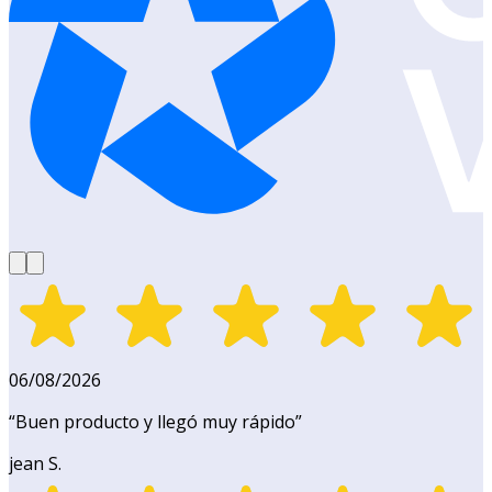
06/08/2026
“
Buen producto y llegó muy rápido
”
jean S.