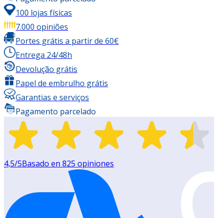
100 lojas físicas
7.000 opiniões
Portes grátis a partir de 60€
Entrega 24/48h
Devolução grátis
Papel de embrulho grátis
Garantias e serviços
Pagamento parcelado
4,5
/5
Basado en
825
opiniones