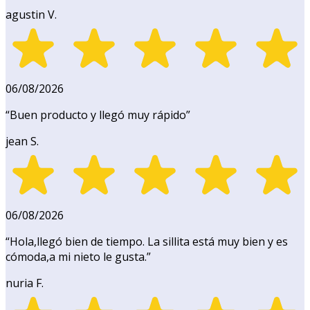
agustin V.
06/08/2026
“
Buen producto y llegó muy rápido
”
jean S.
06/08/2026
“
Hola,llegó bien de tiempo. La sillita está muy bien y es
cómoda,a mi nieto le gusta.
”
nuria F.