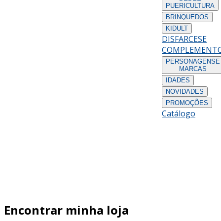
PUERICULTURA
BRINQUEDOS
KIDULT
DISFARCES
E
COMPLEMENT
PERSONAGENS
E
MARCAS
IDADES
NOVIDADES
PROMOÇÕES
Catálogo
Encontrar minha loja