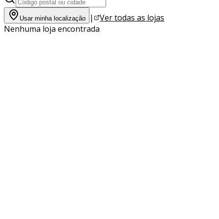
|
Ver todas as lojas
Usar minha localização
Nenhuma loja encontrada