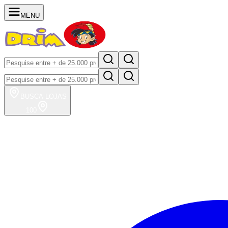
MENU
BUSCA
LOJAS
100