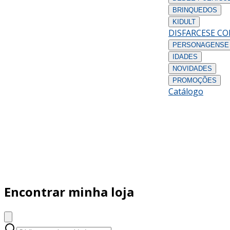
BRINQUEDOS
KIDULT
DISFARCES
E C
PERSONAGENS
E
IDADES
NOVIDADES
PROMOÇÕES
Catálogo
Encontrar minha loja