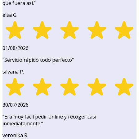
que fuera así.
”
elsa G.
01/08/2026
“
Servicio rápido todo perfecto
”
silvana P.
30/07/2026
“
Era muy facil pedir online y recoger casi
inmediatamente.
”
veronika R.