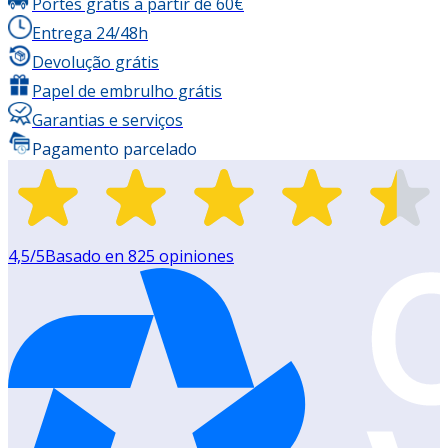
Portes grátis a partir de 60€
Entrega 24/48h
Devolução grátis
Papel de embrulho grátis
Garantias e serviços
Pagamento parcelado
4,5
/5
Basado en
825
opiniones