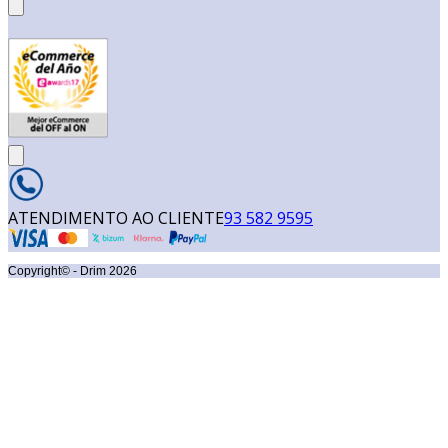
ATENDIMENTO AO CLIENTE
93 582 9595
Copyright© - Drim
2026