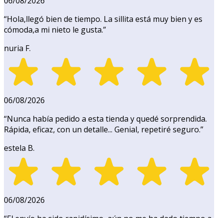
06/08/2026
“
Hola,llegó bien de tiempo. La sillita está muy bien y es
cómoda,a mi nieto le gusta.
”
nuria F.
06/08/2026
“
Nunca había pedido a esta tienda y quedé sorprendida.
Rápida, eficaz, con un detalle... Genial, repetiré seguro.
”
estela B.
06/08/2026