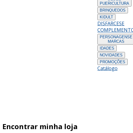
PUERICULTURA
BRINQUEDOS
KIDULT
DISFARCES
E
COMPLEMENT
PERSONAGENS
E
MARCAS
IDADES
NOVIDADES
PROMOÇÕES
Catálogo
Encontrar minha loja