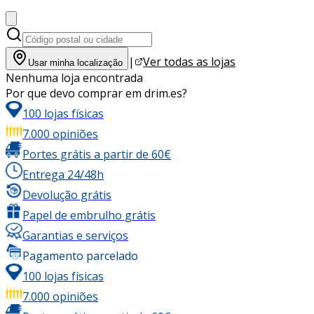
|
Ver todas as lojas
Usar minha localização
Nenhuma loja encontrada
Por que devo comprar em drim.es?
100 lojas físicas
7.000 opiniões
Portes grátis a partir de 60€
Entrega 24/48h
Devolução grátis
Papel de embrulho grátis
Garantias e serviços
Pagamento parcelado
100 lojas físicas
7.000 opiniões