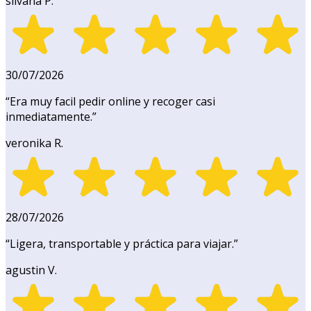
silvana P.
30/07/2026
“
Era muy facil pedir online y recoger casi
inmediatamente.
”
veronika R.
28/07/2026
“
Ligera, transportable y práctica para viajar.
”
agustin V.