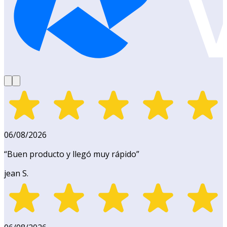
06/08/2026
“
Buen producto y llegó muy rápido
”
jean S.