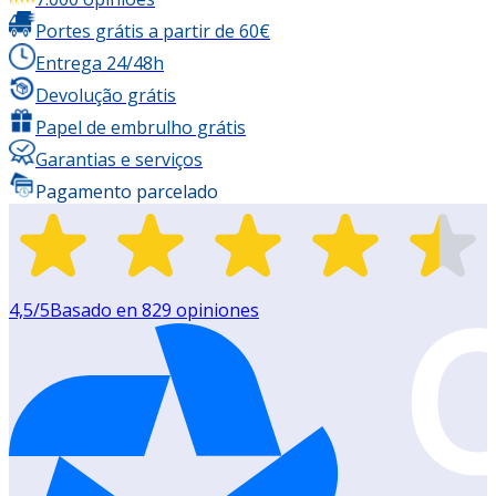
Portes grátis a partir de 60€
Entrega 24/48h
Devolução grátis
Papel de embrulho grátis
Garantias e serviços
Pagamento parcelado
4,5
/5
Basado en
829
opiniones