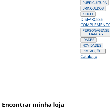
PUERICULTURA
BRINQUEDOS
KIDULT
DISFARCES
E
COMPLEMENT
PERSONAGENS
E
MARCAS
IDADES
NOVIDADES
PROMOÇÕES
Catálogo
Encontrar minha loja