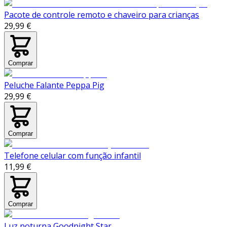
Pacote de controle remoto e chaveiro para crianças
29,99 €
Comprar
Peluche Falante Peppa Pig
29,99 €
Comprar
Telefone celular com função infantil
11,99 €
Comprar
Luz noturna Goodnight Star