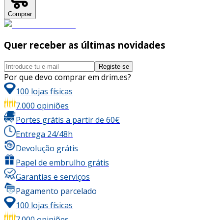
Comprar
Quer receber as últimas novidades
Registe-se
Por que devo comprar em drim.es?
100 lojas físicas
7.000 opiniões
Portes grátis a partir de 60€
Entrega 24/48h
Devolução grátis
Papel de embrulho grátis
Garantias e serviços
Pagamento parcelado
100 lojas físicas
7.000 opiniões