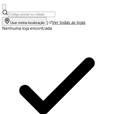
|
Ver todas as lojas
Usar minha localização
Nenhuma loja encontrada