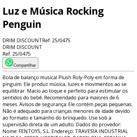
Luz e Música Rocking
Penguin
DRIM DISCOUNT
Ref.
25/0475
DRIM DISCOUNT
Ref.
25/0475
Compartilhar
Bola de balanço musical Plush Roly-Poly em forma de
pinguim. Ele produz música, luzes e movimentos ao se
equilibrar. Macio ao toque e perfeito para estimular os
sentidos do bebê. Recomendado para maiores de 6
meses. Avisos de segurança: Ele contém peças pequenas.
Não é adequado para crianças menores de idade devido
ao formato e tamanho do brinquedo. Use sob a
supervisão direta de um adulto. Dados do provedor:
Nome: FENTOYS, S.L. Endereço: TRAVESIA INDUSTRIAL