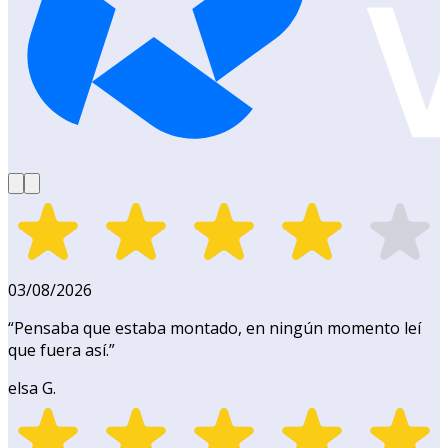
03/08/2026
“
Pensaba que estaba montado, en ningún momento leí
que fuera así.
”
elsa G.