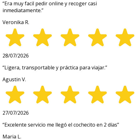
“
Era muy facil pedir online y recoger casi
inmediatamente.
”
Veronika R.
28/07/2026
“
Ligera, transportable y práctica para viajar.
”
Agustin V.
27/07/2026
“
Excelente servicio me llegó el cochecito en 2 días
”
Maria L.