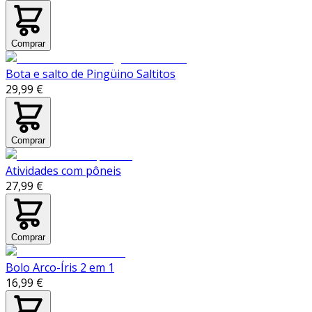
Comprar
Bota e salto de Pingüino Saltitos
29,99 €
Comprar
Atividades com pôneis
27,99 €
Comprar
Bolo Arco-Íris 2 em 1
16,99 €