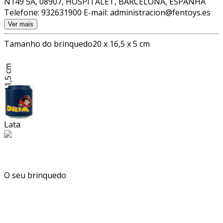
N149 5A, 08907, HOSPITALET, BARCELONA, ESPANHA
Telefone: 932631900 E-mail: administracion@fentoys.es
Ver mais
Tamanho do brinquedo
20 x 16,5 x 5 cm
11,5 cm
Lata
O seu brinquedo