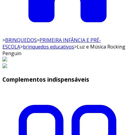
>
BRINQUEDOS
>
PRIMEIRA INFÂNCIA E PRÉ-
ESCOLA
>
brinquedos educativos
>
Luz e Música Rocking
Penguin
Complementos indispensáveis