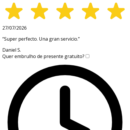
27/07/2026
“
Super perfecto. Una gran servicio.
”
Daniel S.
Quer embrulho de presente gratuito?