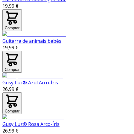
19,99 €
Comprar
Guitarra de animais bebês
19,99 €
Comprar
Gusy Luz® Azul Arco-Íris
26,99 €
Comprar
Gusy Luz® Rosa Arco-Íris
26,99 €