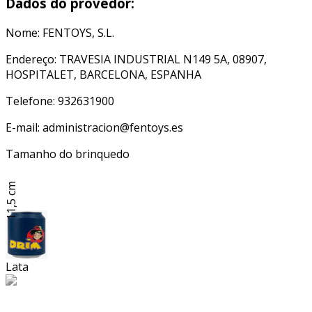
Dados do provedor:
Nome: FENTOYS, S.L.
Endereço: TRAVESIA INDUSTRIAL N149 5A, 08907,
HOSPITALET, BARCELONA, ESPANHA
Telefone: 932631900
E-mail: administracion@fentoys.es
Tamanho do brinquedo
11,5 cm
Lata