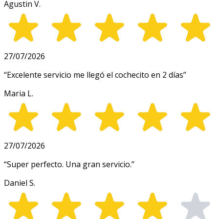
Agustin V.
27/07/2026
“
Excelente servicio me llegó el cochecito en 2 días
”
Maria L.
27/07/2026
“
Super perfecto. Una gran servicio.
”
Daniel S.