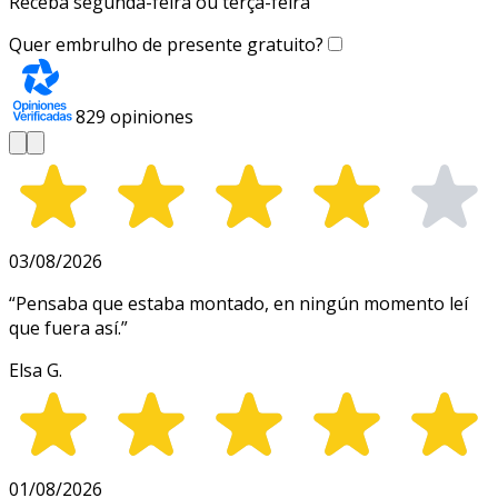
Receba segunda-feira ou terça-feira
Quer embrulho de presente gratuito?
829
opiniones
03/08/2026
“
Pensaba que estaba montado, en ningún momento leí
que fuera así.
”
Elsa G.
01/08/2026