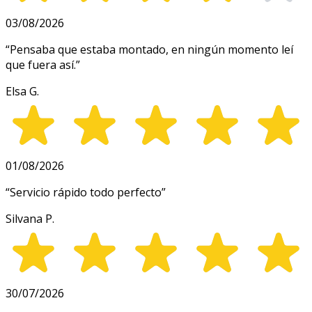
03/08/2026
“
Pensaba que estaba montado, en ningún momento leí
que fuera así.
”
Elsa G.
01/08/2026
“
Servicio rápido todo perfecto
”
Silvana P.
30/07/2026