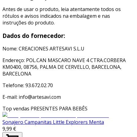
Antes de usar o produto, leia atentamente todos os
rótulos e avisos indicados na embalagem e nas
instruções do produto.
Dados do fornecedor:
Nome: CREACIONES ARTESAVI S.L.U
Endereço: POL.CAN MASCARO NAVE 4 CTRA.CORBERA
KM0400, 08756, PALMA DE CERVELLO, BARCELONA,
BARCELONA
Telefone: 93.672.02.70
E-mail: info@artesavi.com
Top vendas
PRESENTES PARA BEBÊS
Sonajero Campanitas Little Explorers Menta
9,99 €