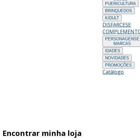
PUERICULTURA
BRINQUEDOS
KIDULT
DISFARCES
E
COMPLEMENT
PERSONAGENS
E
MARCAS
IDADES
NOVIDADES
PROMOÇÕES
Catálogo
Encontrar minha loja