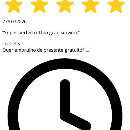
27/07/2026
“
Super perfecto. Una gran servicio.
”
Daniel S.
Quer embrulho de presente gratuito?