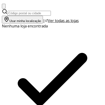
|
Ver todas as lojas
Usar minha localização
Nenhuma loja encontrada