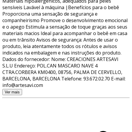
Materiais hipoalergênicos, adequados para peles
sensíveis Lavável à máquina |Benefícios para o bebê
Proporciona uma sensação de segurança e
companheirismo Promove o desenvolvimento emocional
e o apego Estimula a sensação de toque graças aos seus
materiais macios Ideal para acompanhar o bebê em casa
ou em trânsito Avisos de segurança: Antes de usar o
produto, leia atentamente todos os rótulos e avisos
indicados na embalagem e nas instruções do produto.
Dados do fornecedor: Nome: CREACIONES ARTESAVI
S.L.U Endereço: POL.CAN MASCARO NAVE 4
CTRA.CORBERA KM0400, 08756, PALMA DE CERVELLO,
BARCELONA, BARCELONA Telefone: 93.672.02.70 E-mail:
info@artesavi.com
Ver mais