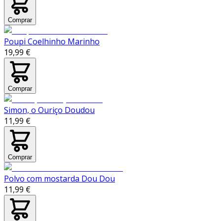
Comprar
Poupi Coelhinho Marinho
19,99 €
Comprar
Simon, o Ouriço Doudou
11,99 €
Comprar
Polvo com mostarda Dou Dou
11,99 €