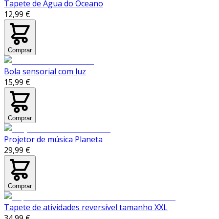
Tapete de Água do Oceano
12,99 €
Comprar
Bola sensorial com luz
15,99 €
Comprar
Projetor de música Planeta
29,99 €
Comprar
Tapete de atividades reversível tamanho XXL
34,99 €