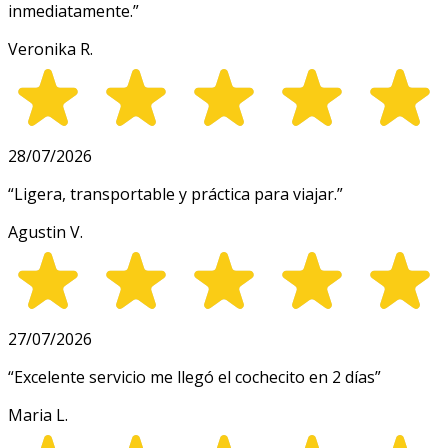
inmediatamente.
”
Veronika R.
28/07/2026
“
Ligera, transportable y práctica para viajar.
”
Agustin V.
27/07/2026
“
Excelente servicio me llegó el cochecito en 2 días
”
Maria L.