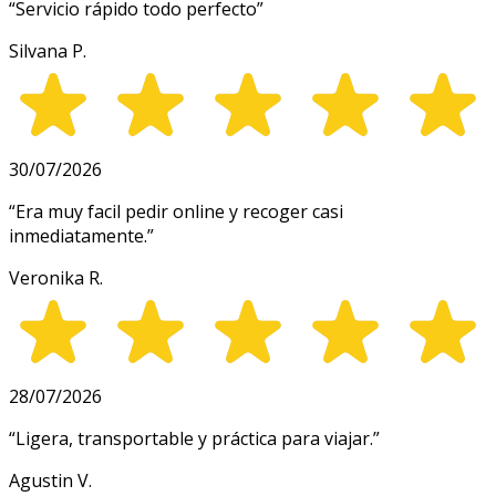
“
Servicio rápido todo perfecto
”
Silvana P.
30/07/2026
“
Era muy facil pedir online y recoger casi
inmediatamente.
”
Veronika R.
28/07/2026
“
Ligera, transportable y práctica para viajar.
”
Agustin V.