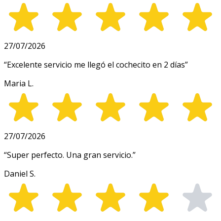
27/07/2026
“
Excelente servicio me llegó el cochecito en 2 días
”
Maria L.
27/07/2026
“
Super perfecto. Una gran servicio.
”
Daniel S.