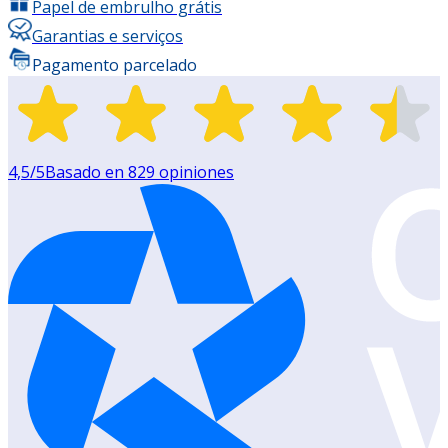
Papel de embrulho grátis
Garantias e serviços
Pagamento parcelado
4,5
/5
Basado en
829
opiniones