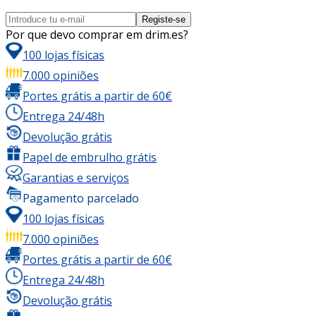
Registe-se
Por que devo comprar em drim.es?
100 lojas físicas
7.000 opiniões
Portes grátis a partir de 60€
Entrega 24/48h
Devolução grátis
Papel de embrulho grátis
Garantias e serviços
Pagamento parcelado
100 lojas físicas
7.000 opiniões
Portes grátis a partir de 60€
Entrega 24/48h
Devolução grátis