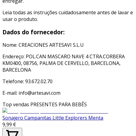
entregar.
Leia todas as instruções cuidadosamente antes de lavar e
usar o produto.
Dados do fornecedor:
Nome: CREACIONES ARTESAVI S.L.U
Endereço: POL.CAN MASCARO NAVE 4 CTRA.CORBERA
KM0400, 08756, PALMA DE CERVELLO, BARCELONA,
BARCELONA
Telefone: 93.672.02.70
E-mail: info@artesavi.com
Top vendas
PRESENTES PARA BEBÊS
Sonajero Campanitas Little Explorers Menta
9,99 €