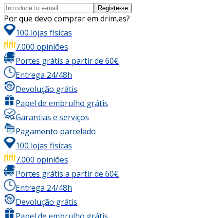
Registe-se
Por que devo comprar em drim.es?
100 lojas físicas
7.000 opiniões
Portes grátis a partir de 60€
Entrega 24/48h
Devolução grátis
Papel de embrulho grátis
Garantias e serviços
Pagamento parcelado
100 lojas físicas
7.000 opiniões
Portes grátis a partir de 60€
Entrega 24/48h
Devolução grátis
Papel de embrulho grátis