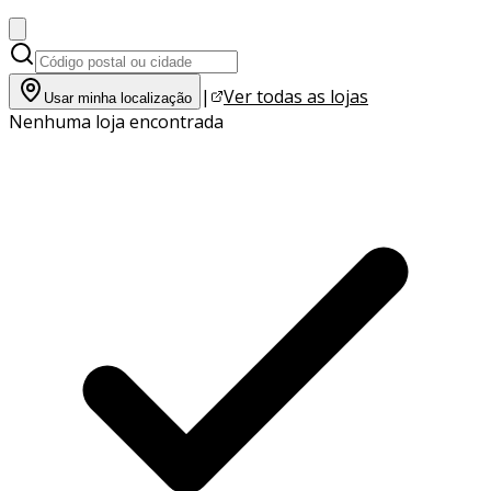
|
Ver todas as lojas
Usar minha localização
Nenhuma loja encontrada