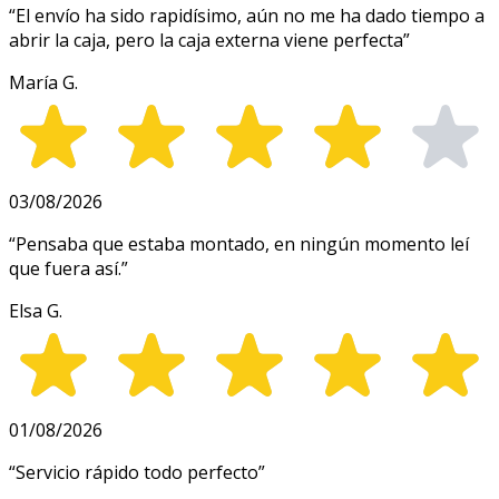
“
El envío ha sido rapidísimo, aún no me ha dado tiempo a
abrir la caja, pero la caja externa viene perfecta
”
María G.
03/08/2026
“
Pensaba que estaba montado, en ningún momento leí
que fuera así.
”
Elsa G.
01/08/2026
“
Servicio rápido todo perfecto
”