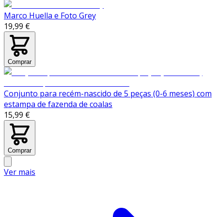
Marco Huella e Foto Grey
19,99 €
Comprar
Conjunto para recém-nascido de 5 peças (0-6 meses) com
estampa de fazenda de coalas
15,99 €
Comprar
Ver mais