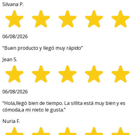
Silvana P.
06/08/2026
“
Buen producto y llegó muy rápido
”
Jean S.
06/08/2026
“
Hola,llegó bien de tiempo. La sillita está muy bien y es
cómoda,a mi nieto le gusta.
”
Nuria F.