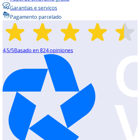
Garantias e serviços
Pagamento parcelado
4,5
/5
Basado en
824
opiniones