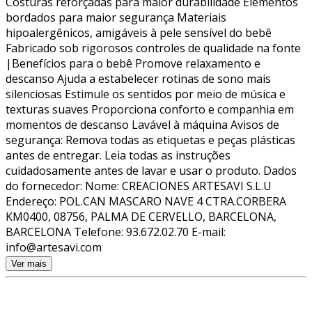
Costuras reforçadas para maior durabilidade Elementos
bordados para maior segurança Materiais
hipoalergênicos, amigáveis à pele sensível do bebê
Fabricado sob rigorosos controles de qualidade na fonte
|Benefícios para o bebê Promove relaxamento e
descanso Ajuda a estabelecer rotinas de sono mais
silenciosas Estimule os sentidos por meio de música e
texturas suaves Proporciona conforto e companhia em
momentos de descanso Lavável à máquina Avisos de
segurança: Remova todas as etiquetas e peças plásticas
antes de entregar. Leia todas as instruções
cuidadosamente antes de lavar e usar o produto. Dados
do fornecedor: Nome: CREACIONES ARTESAVI S.L.U
Endereço: POL.CAN MASCARO NAVE 4 CTRA.CORBERA
KM0400, 08756, PALMA DE CERVELLO, BARCELONA,
BARCELONA Telefone: 93.672.02.70 E-mail:
info@artesavi.com
Ver mais