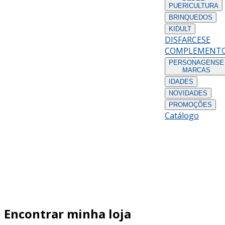
PUERICULTURA
BRINQUEDOS
KIDULT
DISFARCES
E
COMPLEMENT
PERSONAGENS
E
MARCAS
IDADES
NOVIDADES
PROMOÇÕES
Catálogo
Encontrar minha loja