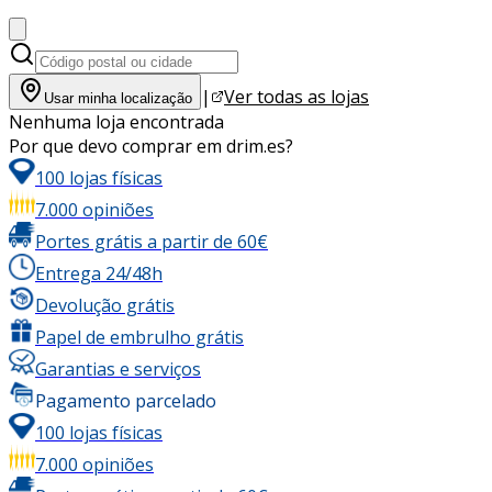
|
Ver todas as lojas
Usar minha localização
Nenhuma loja encontrada
Por que devo comprar em drim.es?
100 lojas físicas
7.000 opiniões
Portes grátis a partir de 60€
Entrega 24/48h
Devolução grátis
Papel de embrulho grátis
Garantias e serviços
Pagamento parcelado
100 lojas físicas
7.000 opiniões