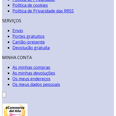
Política de cookies
Política de Privacidade das RRSS
SERVIÇOS
Envio
Portes gratuitos
Cartão-presente
Devolução gratuita
MINHA CONTA
As minhas compras
As minhas devoluções
Os meus endereços
Os meus dados pessoais