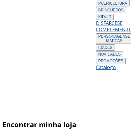
PUERICULTURA
BRINQUEDOS
KIDULT
DISFARCES
E
COMPLEMENT
PERSONAGENS
E
MARCAS
IDADES
NOVIDADES
PROMOÇÕES
Catálogo
Encontrar minha loja