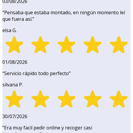
03/08/2026
“
Pensaba que estaba montado, en ningún momento leí
que fuera así.
”
elsa G.
01/08/2026
“
Servicio rápido todo perfecto
”
silvana P.
30/07/2026
“
Era muy facil pedir online y recoger casi