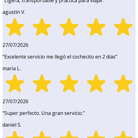
“
Ligera, transportable y práctica para viajar.
”
agustin V.
27/07/2026
“
Excelente servicio me llegó el cochecito en 2 días
”
maria L.
27/07/2026
“
Super perfecto. Una gran servicio.
”
daniel S.