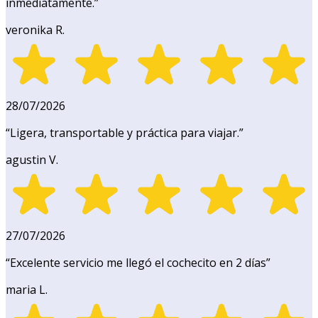
inmediatamente.
”
veronika R.
28/07/2026
“
Ligera, transportable y práctica para viajar.
”
agustin V.
27/07/2026
“
Excelente servicio me llegó el cochecito en 2 días
”
maria L.