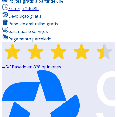
Portes grátis a partir de 60€
Entrega 24/48h
Devolução grátis
Papel de embrulho grátis
Garantias e serviços
Pagamento parcelado
4,5
/5
Basado en
828
opiniones