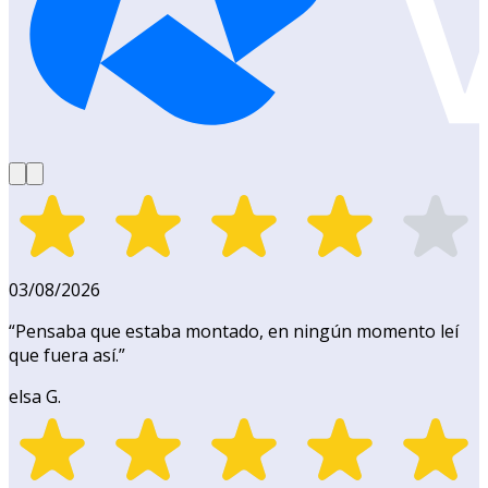
03/08/2026
“
Pensaba que estaba montado, en ningún momento leí
que fuera así.
”
elsa G.