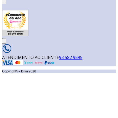
ATENDIMENTO AO CLIENTE
93 582 9595
Copyright© - Drim
2026