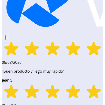
06/08/2026
“
Buen producto y llegó muy rápido
”
jean S.