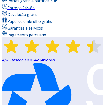
Portes grátis a partir de 60€
Entrega 24/48h
Devolução grátis
Papel de embrulho grátis
Garantias e serviços
Pagamento parcelado
4,5
/5
Basado en
824
opiniones