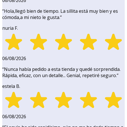
06/08/2026
“
Hola,llegó bien de tiempo. La sillita está muy bien y es
cómoda,a mi nieto le gusta.
”
nuria F.
06/08/2026
“
Nunca había pedido a esta tienda y quedé sorprendida.
Rápida, eficaz, con un detalle... Genial, repetiré seguro.
”
estela B.
06/08/2026