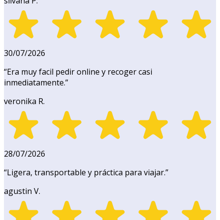
silvana P.
30/07/2026
“
Era muy facil pedir online y recoger casi
inmediatamente.
”
veronika R.
28/07/2026
“
Ligera, transportable y práctica para viajar.
”
agustin V.