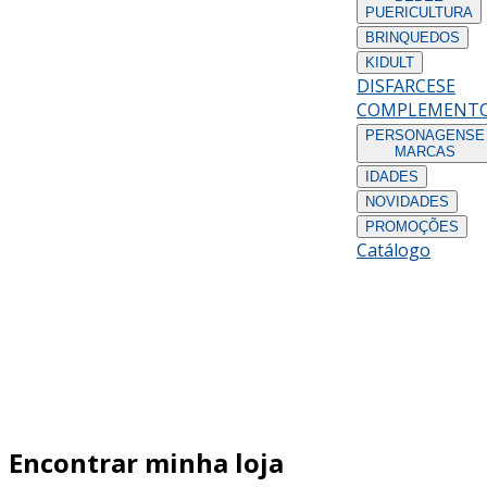
PUERICULTURA
BRINQUEDOS
KIDULT
DISFARCES
E
COMPLEMENT
PERSONAGENS
E
MARCAS
IDADES
NOVIDADES
PROMOÇÕES
Catálogo
Encontrar minha loja