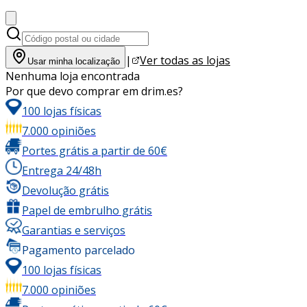
|
Ver todas as lojas
Usar minha localização
Nenhuma loja encontrada
Por que devo comprar em drim.es?
100 lojas físicas
7.000 opiniões
Portes grátis a partir de 60€
Entrega 24/48h
Devolução grátis
Papel de embrulho grátis
Garantias e serviços
Pagamento parcelado
100 lojas físicas
7.000 opiniões