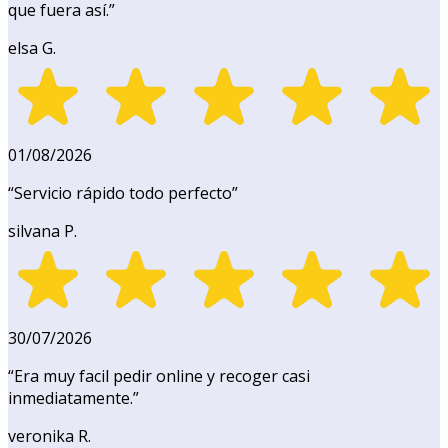
que fuera así.
”
elsa G.
01/08/2026
“
Servicio rápido todo perfecto
”
silvana P.
30/07/2026
“
Era muy facil pedir online y recoger casi
inmediatamente.
”
veronika R.