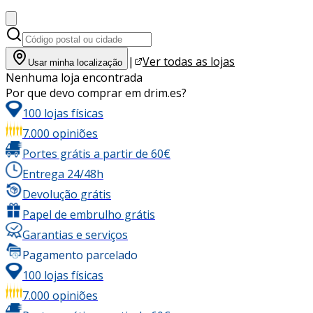
|
Ver todas as lojas
Usar minha localização
Nenhuma loja encontrada
Por que devo comprar em drim.es?
100 lojas físicas
7.000 opiniões
Portes grátis a partir de 60€
Entrega 24/48h
Devolução grátis
Papel de embrulho grátis
Garantias e serviços
Pagamento parcelado
100 lojas físicas
7.000 opiniões