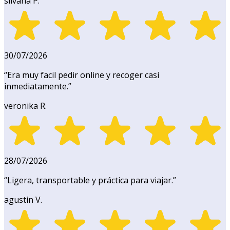
silvana P.
30/07/2026
“
Era muy facil pedir online y recoger casi
inmediatamente.
”
veronika R.
28/07/2026
“
Ligera, transportable y práctica para viajar.
”
agustin V.