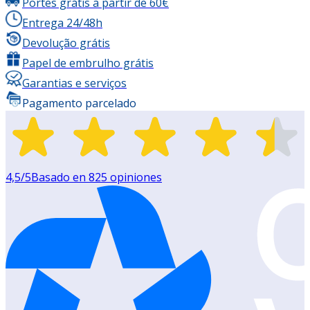
Portes grátis a partir de 60€
Entrega 24/48h
Devolução grátis
Papel de embrulho grátis
Garantias e serviços
Pagamento parcelado
4,5
/5
Basado en
825
opiniones