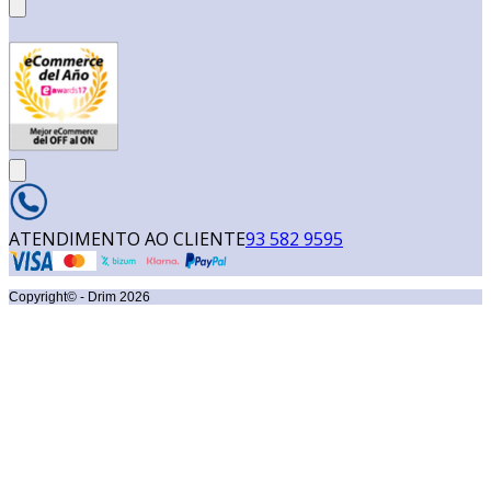
ATENDIMENTO AO CLIENTE
93 582 9595
Copyright© - Drim
2026