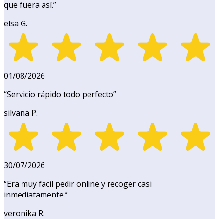
que fuera así.
”
elsa G.
01/08/2026
“
Servicio rápido todo perfecto
”
silvana P.
30/07/2026
“
Era muy facil pedir online y recoger casi
inmediatamente.
”
veronika R.