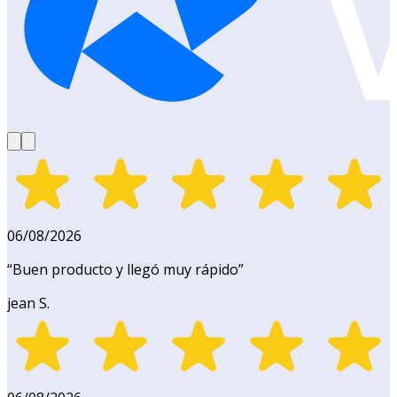
06/08/2026
“
Buen producto y llegó muy rápido
”
jean S.