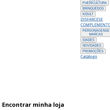
PUERICULTURA
BRINQUEDOS
KIDULT
DISFARCES
E
COMPLEMENT
PERSONAGENS
E
MARCAS
IDADES
NOVIDADES
PROMOÇÕES
Catálogo
Encontrar minha loja