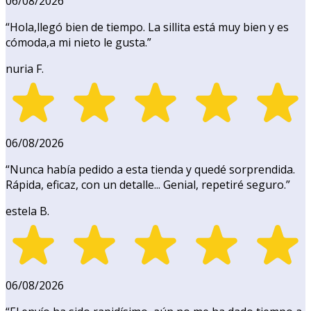
06/08/2026
“
Hola,llegó bien de tiempo. La sillita está muy bien y es
cómoda,a mi nieto le gusta.
”
nuria F.
06/08/2026
“
Nunca había pedido a esta tienda y quedé sorprendida.
Rápida, eficaz, con un detalle... Genial, repetiré seguro.
”
estela B.
06/08/2026