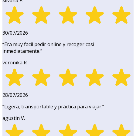
silvana P.
30/07/2026
“
Era muy facil pedir online y recoger casi
inmediatamente.
”
veronika R.
28/07/2026
“
Ligera, transportable y práctica para viajar.
”
agustin V.