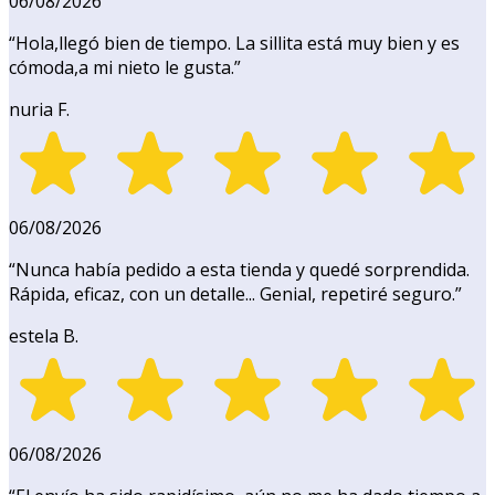
06/08/2026
“
Hola,llegó bien de tiempo. La sillita está muy bien y es
cómoda,a mi nieto le gusta.
”
nuria F.
06/08/2026
“
Nunca había pedido a esta tienda y quedé sorprendida.
Rápida, eficaz, con un detalle... Genial, repetiré seguro.
”
estela B.
06/08/2026