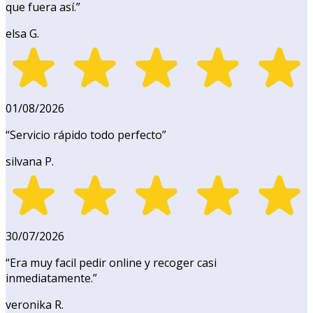
que fuera así.
”
elsa G.
01/08/2026
“
Servicio rápido todo perfecto
”
silvana P.
30/07/2026
“
Era muy facil pedir online y recoger casi
inmediatamente.
”
veronika R.