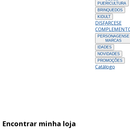
PUERICULTURA
BRINQUEDOS
KIDULT
DISFARCES
E
COMPLEMENT
PERSONAGENS
E
MARCAS
IDADES
NOVIDADES
PROMOÇÕES
Catálogo
Encontrar minha loja