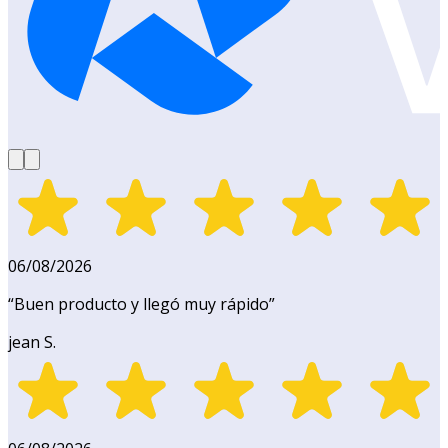
06/08/2026
“
Buen producto y llegó muy rápido
”
jean S.