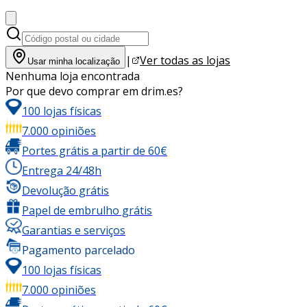
|
Ver todas as lojas
Usar minha localização
Nenhuma loja encontrada
Por que devo comprar em drim.es?
100 lojas físicas
7.000 opiniões
Portes grátis a partir de 60€
Entrega 24/48h
Devolução grátis
Papel de embrulho grátis
Garantias e serviços
Pagamento parcelado
100 lojas físicas
7.000 opiniões