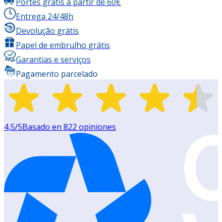
Portes grátis a partir de 60€
Entrega 24/48h
Devolução grátis
Papel de embrulho grátis
Garantias e serviços
Pagamento parcelado
4,5
/5
Basado en
822
opiniones