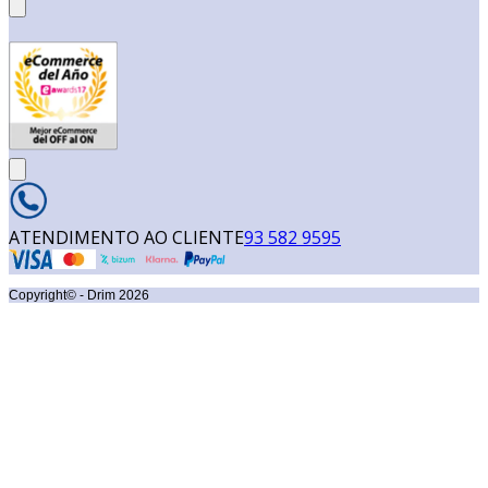
ATENDIMENTO AO CLIENTE
93 582 9595
Copyright© - Drim
2026