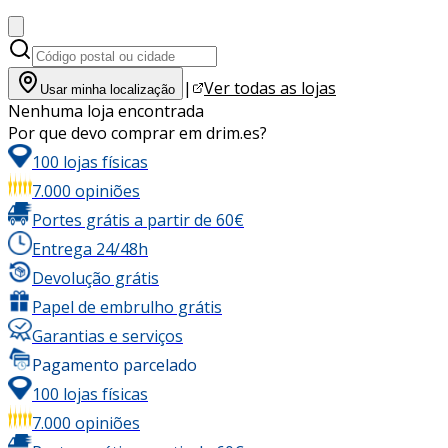
|
Ver todas as lojas
Usar minha localização
Nenhuma loja encontrada
Por que devo comprar em drim.es?
100 lojas físicas
7.000 opiniões
Portes grátis a partir de 60€
Entrega 24/48h
Devolução grátis
Papel de embrulho grátis
Garantias e serviços
Pagamento parcelado
100 lojas físicas
7.000 opiniões