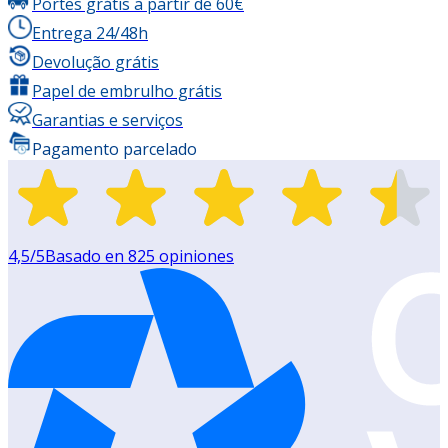
Portes grátis a partir de 60€
Entrega 24/48h
Devolução grátis
Papel de embrulho grátis
Garantias e serviços
Pagamento parcelado
4,5
/5
Basado en
825
opiniones