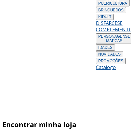
PUERICULTURA
BRINQUEDOS
KIDULT
DISFARCES
E
COMPLEMENT
PERSONAGENS
E
MARCAS
IDADES
NOVIDADES
PROMOÇÕES
Catálogo
Encontrar minha loja