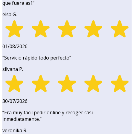
que fuera así.
”
elsa G.
01/08/2026
“
Servicio rápido todo perfecto
”
silvana P.
30/07/2026
“
Era muy facil pedir online y recoger casi
inmediatamente.
”
veronika R.