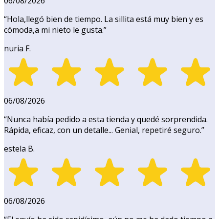
06/08/2026
“
Hola,llegó bien de tiempo. La sillita está muy bien y es
cómoda,a mi nieto le gusta.
”
nuria F.
06/08/2026
“
Nunca había pedido a esta tienda y quedé sorprendida.
Rápida, eficaz, con un detalle... Genial, repetiré seguro.
”
estela B.
06/08/2026