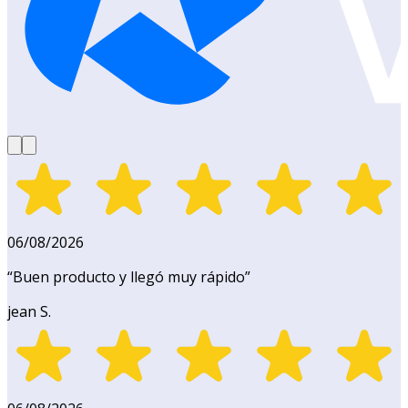
06/08/2026
“
Buen producto y llegó muy rápido
”
jean S.