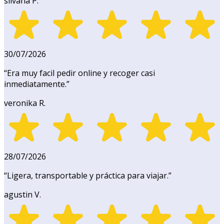
silvana P.
30/07/2026
“
Era muy facil pedir online y recoger casi
inmediatamente.
”
veronika R.
28/07/2026
“
Ligera, transportable y práctica para viajar.
”
agustin V.