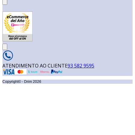
ATENDIMENTO AO CLIENTE
93 582 9595
Copyright© - Drim
2026