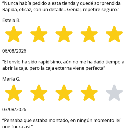
“
Nunca había pedido a esta tienda y quedé sorprendida.
Rápida, eficaz, con un detalle... Genial, repetiré seguro.
”
Estela B.
06/08/2026
“
El envío ha sido rapidísimo, aún no me ha dado tiempo a
abrir la caja, pero la caja externa viene perfecta
”
María G.
03/08/2026
“
Pensaba que estaba montado, en ningún momento leí
que fuera así.
”