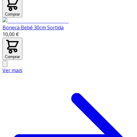
Comprar
Boneca Bebê 30cm Sortida
10,00 €
Comprar
Ver mais