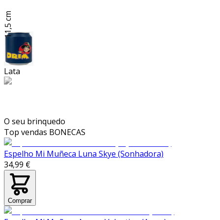
11,5 cm
Lata
O seu brinquedo
Top vendas
BONECAS
Espelho Mi Muñeca Luna Skye (Sonhadora)
34,99 €
Comprar