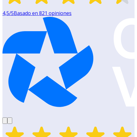
4,5
/5
Basado en
821
opiniones