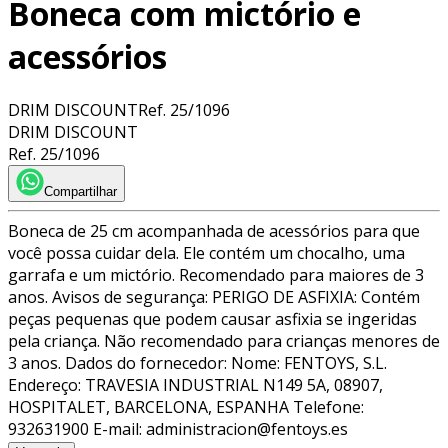
Boneca com mictório e
acessórios
DRIM DISCOUNT
Ref.
25/1096
DRIM DISCOUNT
Ref.
25/1096
Compartilhar
Boneca de 25 cm acompanhada de acessórios para que
você possa cuidar dela. Ele contém um chocalho, uma
garrafa e um mictório. Recomendado para maiores de 3
anos. Avisos de segurança: PERIGO DE ASFIXIA: Contém
peças pequenas que podem causar asfixia se ingeridas
pela criança. Não recomendado para crianças menores de
3 anos. Dados do fornecedor: Nome: FENTOYS, S.L.
Endereço: TRAVESIA INDUSTRIAL N149 5A, 08907,
HOSPITALET, BARCELONA, ESPANHA Telefone:
932631900 E-mail: administracion@fentoys.es