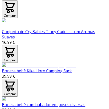
Comprar
Conjunto de Cry Babies Tinny Cuddles com Aromas
Suaves
16,99 €
Comprar
Boneca bebê Kika Lloro Camping Sack
39,99 €
Comprar
Boneca bebê com babador em poses diversas