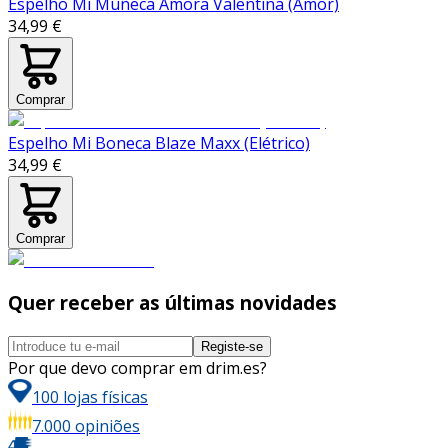
Espelho Mi Muñeca Amora Valentina (Amor)
34,99 €
Comprar
Espelho Mi Boneca Blaze Maxx (Elétrico)
34,99 €
Comprar
Quer receber as últimas novidades
Registe-se
Por que devo comprar em drim.es?
100 lojas físicas
7.000 opiniões