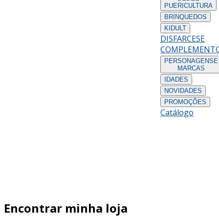
PUERICULTURA
BRINQUEDOS
KIDULT
DISFARCES
E
COMPLEMENT
PERSONAGENS
E
MARCAS
IDADES
NOVIDADES
PROMOÇÕES
Catálogo
Encontrar minha loja