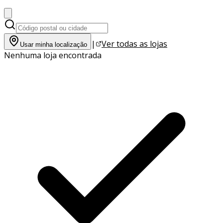
|
Ver todas as lojas
Usar minha localização
Nenhuma loja encontrada