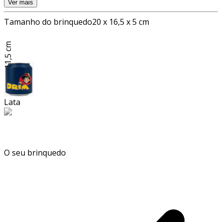
Ver mais
Tamanho do brinquedo
20 x 16,5 x 5 cm
11,5 cm
Lata
O seu brinquedo