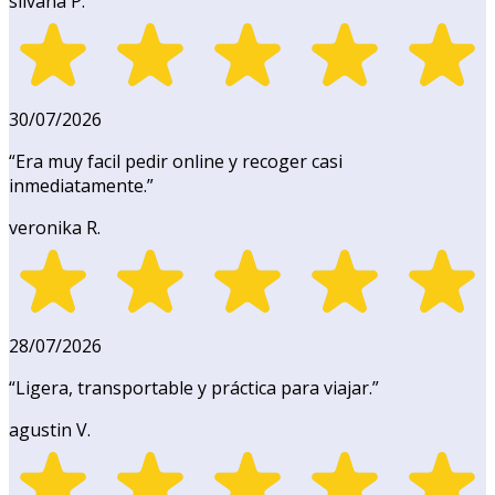
silvana P.
30/07/2026
“
Era muy facil pedir online y recoger casi
inmediatamente.
”
veronika R.
28/07/2026
“
Ligera, transportable y práctica para viajar.
”
agustin V.