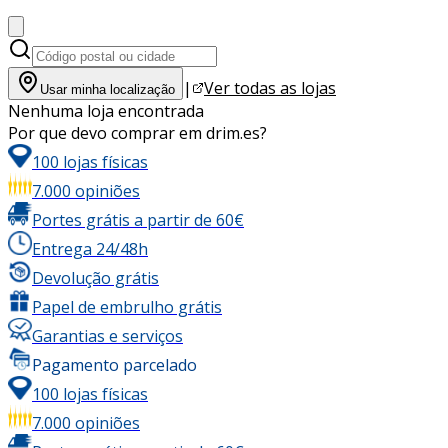
|
Ver todas as lojas
Usar minha localização
Nenhuma loja encontrada
Por que devo comprar em drim.es?
100 lojas físicas
7.000 opiniões
Portes grátis a partir de 60€
Entrega 24/48h
Devolução grátis
Papel de embrulho grátis
Garantias e serviços
Pagamento parcelado
100 lojas físicas
7.000 opiniões