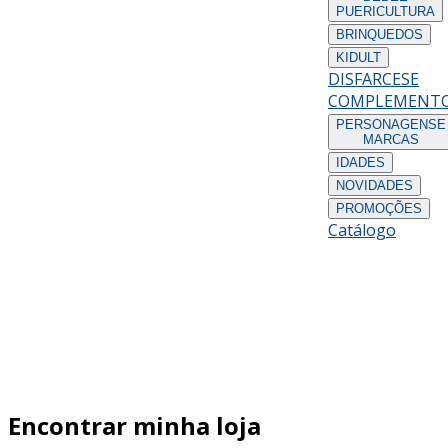
PUERICULTURA
BRINQUEDOS
KIDULT
DISFARCES
E
COMPLEMENT
PERSONAGENS
E
MARCAS
IDADES
NOVIDADES
PROMOÇÕES
Catálogo
Encontrar minha loja