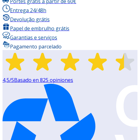
Portes grátis a partir de 60€
Entrega 24/48h
Devolução grátis
Papel de embrulho grátis
Garantias e serviços
Pagamento parcelado
4,5
/5
Basado en
825
opiniones