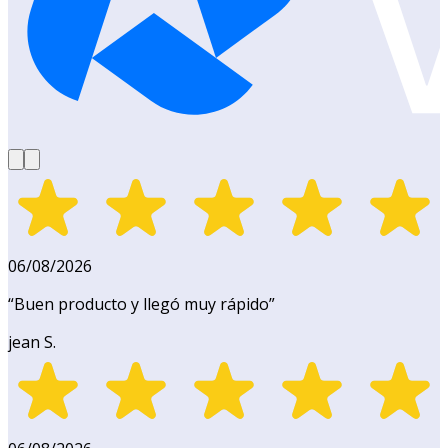
06/08/2026
“
Buen producto y llegó muy rápido
”
jean S.