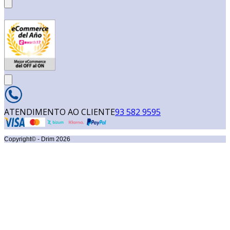
ATENDIMENTO AO CLIENTE
93 582 9595
Copyright© - Drim
2026