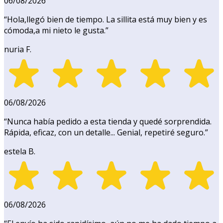
06/08/2026
“
Hola,llegó bien de tiempo. La sillita está muy bien y es
cómoda,a mi nieto le gusta.
”
nuria F.
06/08/2026
“
Nunca había pedido a esta tienda y quedé sorprendida.
Rápida, eficaz, con un detalle... Genial, repetiré seguro.
”
estela B.
06/08/2026