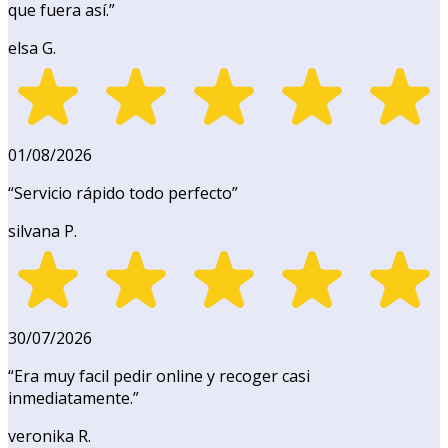
que fuera así.
”
elsa G.
01/08/2026
“
Servicio rápido todo perfecto
”
silvana P.
30/07/2026
“
Era muy facil pedir online y recoger casi
inmediatamente.
”
veronika R.