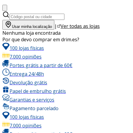
|
Ver todas as lojas
Usar minha localização
Nenhuma loja encontrada
Por que devo comprar em drim.es?
100 lojas físicas
7.000 opiniões
Portes grátis a partir de 60€
Entrega 24/48h
Devolução grátis
Papel de embrulho grátis
Garantias e serviços
Pagamento parcelado
100 lojas físicas
7.000 opiniões