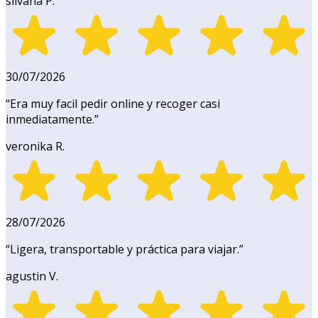
silvana P.
30/07/2026
“
Era muy facil pedir online y recoger casi
inmediatamente.
”
veronika R.
28/07/2026
“
Ligera, transportable y práctica para viajar.
”
agustin V.