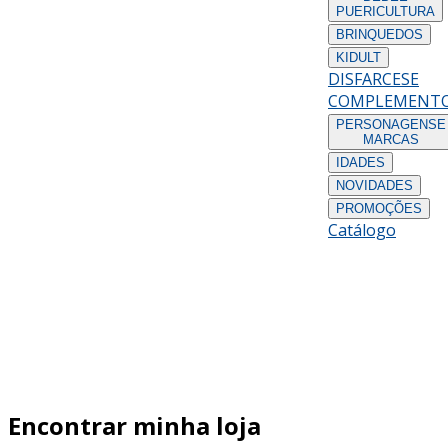
PUERICULTURA
BRINQUEDOS
KIDULT
DISFARCES
E
COMPLEMENT
PERSONAGENS
E
MARCAS
IDADES
NOVIDADES
PROMOÇÕES
Catálogo
Encontrar minha loja