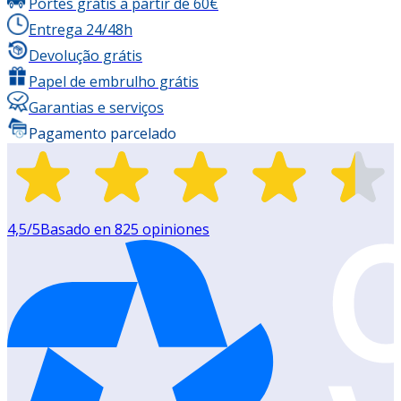
Portes grátis a partir de 60€
Entrega 24/48h
Devolução grátis
Papel de embrulho grátis
Garantias e serviços
Pagamento parcelado
4,5
/5
Basado en
825
opiniones