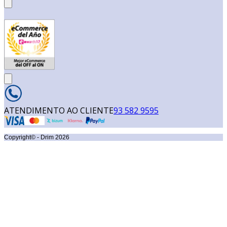
ATENDIMENTO AO CLIENTE
93 582 9595
Copyright© - Drim
2026