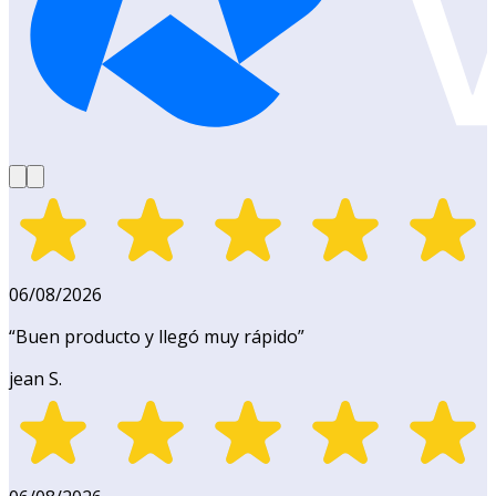
06/08/2026
“
Buen producto y llegó muy rápido
”
jean S.