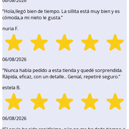
06/08/2026
“
Hola,llegó bien de tiempo. La sillita está muy bien y es
cómoda,a mi nieto le gusta.
”
nuria F.
06/08/2026
“
Nunca había pedido a esta tienda y quedé sorprendida.
Rápida, eficaz, con un detalle... Genial, repetiré seguro.
”
estela B.
06/08/2026