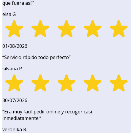
que fuera así.
”
elsa G.
01/08/2026
“
Servicio rápido todo perfecto
”
silvana P.
30/07/2026
“
Era muy facil pedir online y recoger casi
inmediatamente.
”
veronika R.