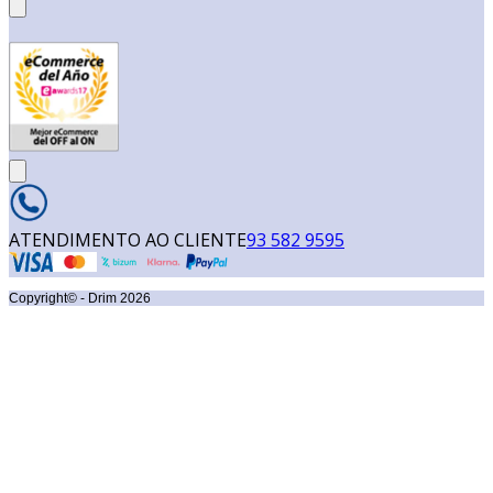
ATENDIMENTO AO CLIENTE
93 582 9595
Copyright© - Drim
2026