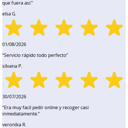
que fuera así.
”
elsa G.
01/08/2026
“
Servicio rápido todo perfecto
”
silvana P.
30/07/2026
“
Era muy facil pedir online y recoger casi
inmediatamente.
”
veronika R.