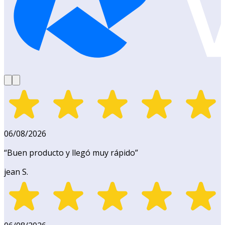
06/08/2026
“
Buen producto y llegó muy rápido
”
jean S.