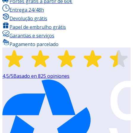
Portes grátis a partir de 60€
Entrega 24/48h
Devolução grátis
Papel de embrulho grátis
Garantias e serviços
Pagamento parcelado
4,5
/5
Basado en
825
opiniones