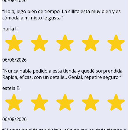
06/08/2026
“
Hola,llegó bien de tiempo. La sillita está muy bien y es
cómoda,a mi nieto le gusta.
”
nuria F.
06/08/2026
“
Nunca había pedido a esta tienda y quedé sorprendida.
Rápida, eficaz, con un detalle... Genial, repetiré seguro.
”
estela B.
06/08/2026