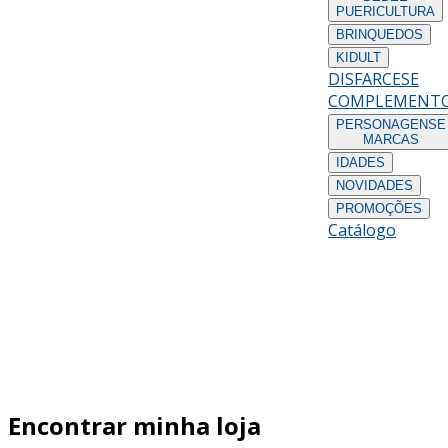
PUERICULTURA
BRINQUEDOS
KIDULT
DISFARCES
E
COMPLEMENT
PERSONAGENS
E
MARCAS
IDADES
NOVIDADES
PROMOÇÕES
Catálogo
Encontrar minha loja