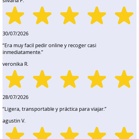
silvana P.
30/07/2026
“
Era muy facil pedir online y recoger casi
inmediatamente.
”
veronika R.
28/07/2026
“
Ligera, transportable y práctica para viajar.
”
agustin V.