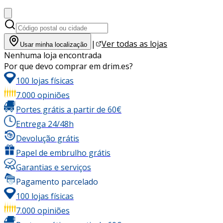
|
Ver todas as lojas
Usar minha localização
Nenhuma loja encontrada
Por que devo comprar em drim.es?
100 lojas físicas
7.000 opiniões
Portes grátis a partir de 60€
Entrega 24/48h
Devolução grátis
Papel de embrulho grátis
Garantias e serviços
Pagamento parcelado
100 lojas físicas
7.000 opiniões