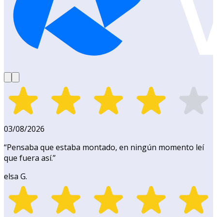
03/08/2026
“
Pensaba que estaba montado, en ningún momento leí
que fuera así.
”
elsa G.