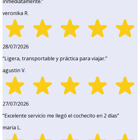
inmediatamente.
”
veronika R.
28/07/2026
“
Ligera, transportable y práctica para viajar.
”
agustin V.
27/07/2026
“
Excelente servicio me llegó el cochecito en 2 días
”
maria L.