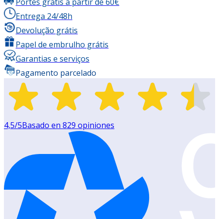
Portes grátis a partir de 60€
Entrega 24/48h
Devolução grátis
Papel de embrulho grátis
Garantias e serviços
Pagamento parcelado
4,5
/5
Basado en
829
opiniones