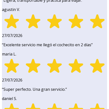
“
Ligera, transportable y práctica para viajar.
”
agustin V.
27/07/2026
“
Excelente servicio me llegó el cochecito en 2 días
”
maria L.
27/07/2026
“
Super perfecto. Una gran servicio.
”
daniel S.