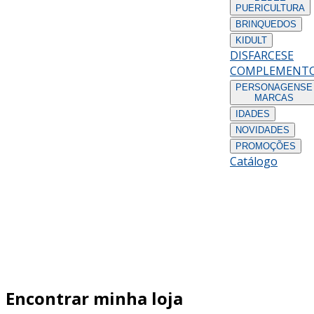
PUERICULTURA
BRINQUEDOS
KIDULT
DISFARCES
E
COMPLEMENT
PERSONAGENS
E
MARCAS
IDADES
NOVIDADES
PROMOÇÕES
Catálogo
Encontrar minha loja