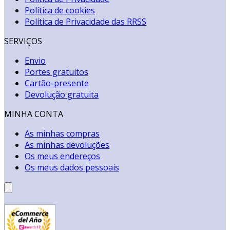
Política de cookies
Política de Privacidade das RRSS
SERVIÇOS
Envio
Portes gratuitos
Cartão-presente
Devolução gratuita
MINHA CONTA
As minhas compras
As minhas devoluções
Os meus endereços
Os meus dados pessoais