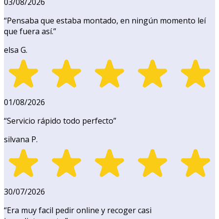
03/08/2026
“
Pensaba que estaba montado, en ningún momento leí
que fuera así.
”
elsa G.
01/08/2026
“
Servicio rápido todo perfecto
”
silvana P.
30/07/2026
“
Era muy facil pedir online y recoger casi