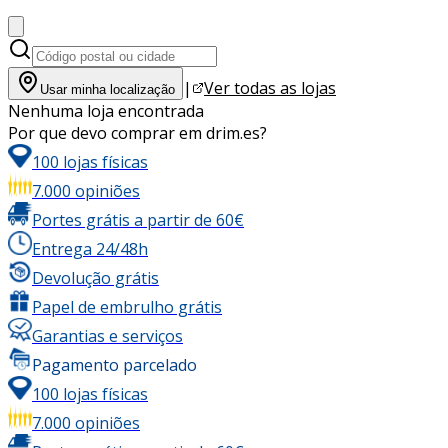
|
Ver todas as lojas
Usar minha localização
Nenhuma loja encontrada
Por que devo comprar em drim.es?
100 lojas físicas
7.000 opiniões
Portes grátis a partir de 60€
Entrega 24/48h
Devolução grátis
Papel de embrulho grátis
Garantias e serviços
Pagamento parcelado
100 lojas físicas
7.000 opiniões