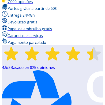
7.000 opiniões
Portes grátis a partir de 60€
Entrega 24/48h
Devolução grátis
Papel de embrulho grátis
Garantias e serviços
Pagamento parcelado
4,5
/5
Basado en
825
opiniones