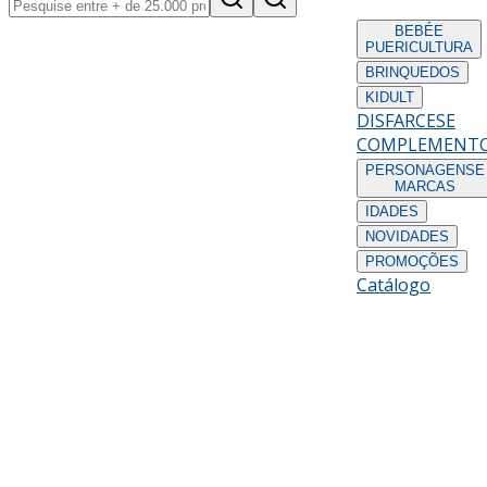
BEBÉ
E
PUERICULTURA
BRINQUEDOS
KIDULT
DISFARCES
E
COMPLEMENT
PERSONAGENS
E
MARCAS
IDADES
NOVIDADES
PROMOÇÕES
Catálogo