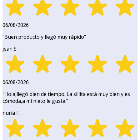
06/08/2026
“
Buen producto y llegó muy rápido
”
jean S.
06/08/2026
“
Hola,llegó bien de tiempo. La sillita está muy bien y es
cómoda,a mi nieto le gusta.
”
nuria F.