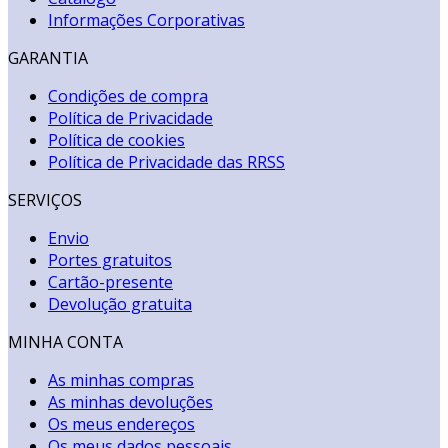
Informações Corporativas
GARANTIA
Condições de compra
Política de Privacidade
Política de cookies
Política de Privacidade das RRSS
SERVIÇOS
Envio
Portes gratuitos
Cartão-presente
Devolução gratuita
MINHA CONTA
As minhas compras
As minhas devoluções
Os meus endereços
Os meus dados pessoais