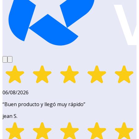
06/08/2026
“
Buen producto y llegó muy rápido
”
jean S.