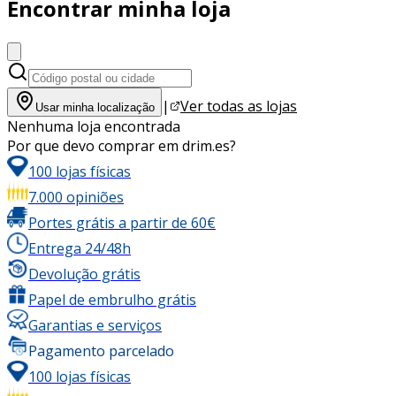
Encontrar minha loja
|
Ver todas as lojas
Usar minha localização
Nenhuma loja encontrada
Por que devo comprar em drim.es?
100 lojas físicas
7.000 opiniões
Portes grátis a partir de 60€
Entrega 24/48h
Devolução grátis
Papel de embrulho grátis
Garantias e serviços
Pagamento parcelado
100 lojas físicas