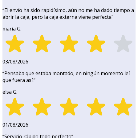
“
El envío ha sido rapidísimo, aún no me ha dado tiempo a
abrir la caja, pero la caja externa viene perfecta
”
maría G.
03/08/2026
“
Pensaba que estaba montado, en ningún momento leí
que fuera así.
”
elsa G.
01/08/2026
“
Servicio rápido todo perfecto
”