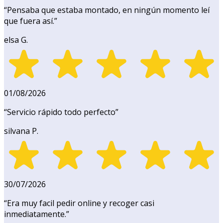
“
Pensaba que estaba montado, en ningún momento leí
que fuera así.
”
elsa G.
01/08/2026
“
Servicio rápido todo perfecto
”
silvana P.
30/07/2026
“
Era muy facil pedir online y recoger casi
inmediatamente.
”