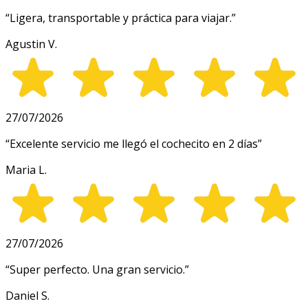
“
Ligera, transportable y práctica para viajar.
”
Agustin V.
27/07/2026
“
Excelente servicio me llegó el cochecito en 2 días
”
Maria L.
27/07/2026
“
Super perfecto. Una gran servicio.
”
Daniel S.