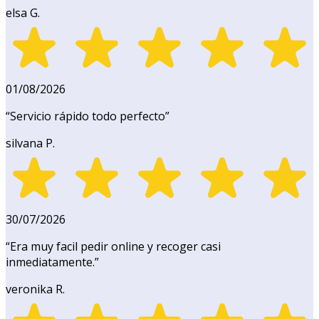
elsa G.
01/08/2026
“
Servicio rápido todo perfecto
”
silvana P.
30/07/2026
“
Era muy facil pedir online y recoger casi
inmediatamente.
”
veronika R.