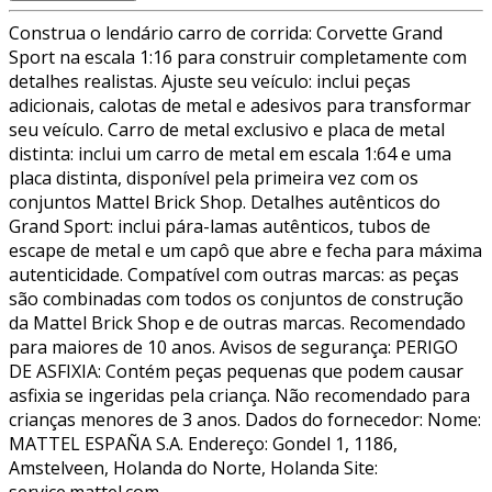
Construa o lendário carro de corrida: Corvette Grand
Sport na escala 1:16 para construir completamente com
detalhes realistas. Ajuste seu veículo: inclui peças
adicionais, calotas de metal e adesivos para transformar
seu veículo. Carro de metal exclusivo e placa de metal
distinta: inclui um carro de metal em escala 1:64 e uma
placa distinta, disponível pela primeira vez com os
conjuntos Mattel Brick Shop. Detalhes autênticos do
Grand Sport: inclui pára-lamas autênticos, tubos de
escape de metal e um capô que abre e fecha para máxima
autenticidade. Compatível com outras marcas: as peças
são combinadas com todos os conjuntos de construção
da Mattel Brick Shop e de outras marcas. Recomendado
para maiores de 10 anos. Avisos de segurança: PERIGO
DE ASFIXIA: Contém peças pequenas que podem causar
asfixia se ingeridas pela criança. Não recomendado para
crianças menores de 3 anos. Dados do fornecedor: Nome:
MATTEL ESPAÑA S.A. Endereço: Gondel 1, 1186,
Amstelveen, Holanda do Norte, Holanda Site: