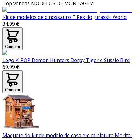
Top vendas
MODELOS DE MONTAGEM
Kit de modelos de dinossauro T.Rex do Jurassic World
34,99 €
Comprar
Lego K-POP Demon Hunters Derpy Tiger e Sussie Bird
69,99 €
Comprar
Maquete do kit de modelo de casa em miniatura Morita-