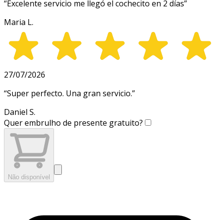
“
Excelente servicio me llegó el cochecito en 2 días
”
Maria L.
27/07/2026
“
Super perfecto. Una gran servicio.
”
Daniel S.
Quer embrulho de presente gratuito?
Não disponível