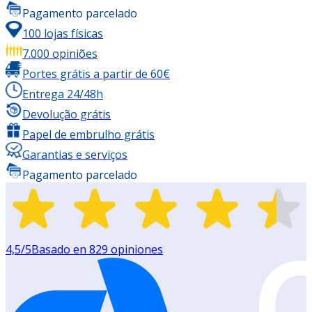
Pagamento parcelado
100 lojas físicas
7.000 opiniões
Portes grátis a partir de 60€
Entrega 24/48h
Devolução grátis
Papel de embrulho grátis
Garantias e serviços
Pagamento parcelado
4,5
/5
Basado en
829
opiniones