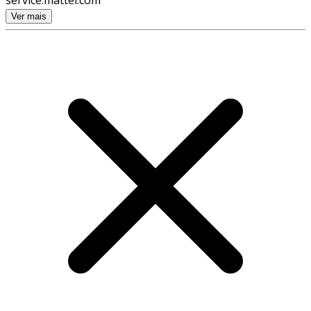
service.mattel.com
Ver mais