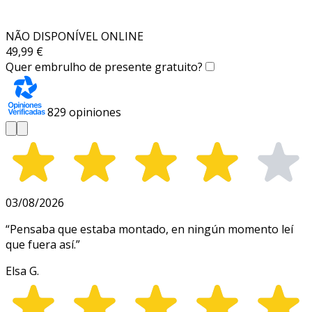
NÃO DISPONÍVEL ONLINE
49,99 €
Quer embrulho de presente gratuito?
829
opiniones
03/08/2026
“
Pensaba que estaba montado, en ningún momento leí
que fuera así.
”
Elsa G.