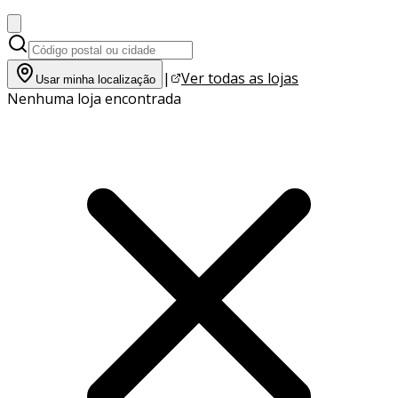
|
Ver todas as lojas
Usar minha localização
Nenhuma loja encontrada