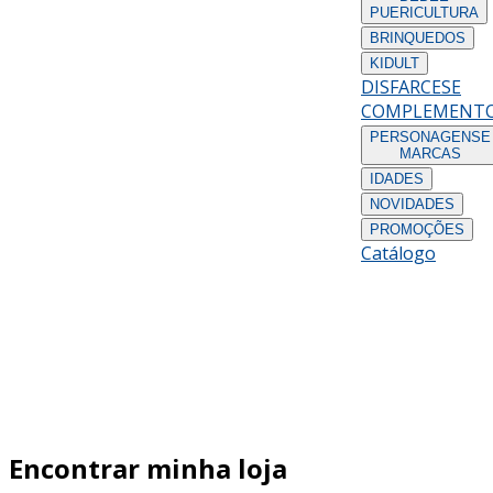
PUERICULTURA
BRINQUEDOS
KIDULT
DISFARCES
E
COMPLEMENT
PERSONAGENS
E
MARCAS
IDADES
NOVIDADES
PROMOÇÕES
Catálogo
Encontrar minha loja