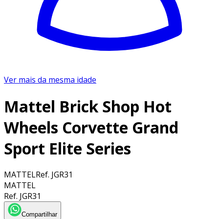
Ver mais da mesma idade
Mattel Brick Shop Hot
Wheels Corvette Grand
Sport Elite Series
MATTEL
Ref.
JGR31
MATTEL
Ref.
JGR31
Compartilhar