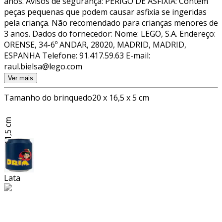
anos. Avisos de segurança: PERIGO DE ASFIXIA: Contém
peças pequenas que podem causar asfixia se ingeridas
pela criança. Não recomendado para crianças menores de
3 anos. Dados do fornecedor: Nome: LEGO, S.A. Endereço:
ORENSE, 34-6º ANDAR, 28020, MADRID, MADRID,
ESPANHA Telefone: 91.417.59.63 E-mail:
raul.bielsa@lego.com
Ver mais
Tamanho do brinquedo
20 x 16,5 x 5 cm
11,5 cm
Lata