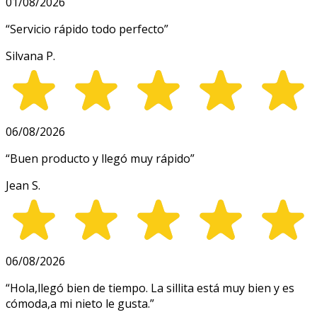
01/08/2026
“
Servicio rápido todo perfecto
”
Silvana P.
06/08/2026
“
Buen producto y llegó muy rápido
”
Jean S.
06/08/2026
“
Hola,llegó bien de tiempo. La sillita está muy bien y es
cómoda,a mi nieto le gusta.
”