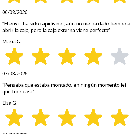
06/08/2026
“
El envío ha sido rapidísimo, aún no me ha dado tiempo a
abrir la caja, pero la caja externa viene perfecta
”
María G.
03/08/2026
“
Pensaba que estaba montado, en ningún momento leí
que fuera así.
”
Elsa G.