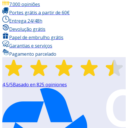
7.000 opiniões
Portes grátis a partir de 60€
Entrega 24/48h
Devolução grátis
Papel de embrulho grátis
Garantias e serviços
Pagamento parcelado
4,5
/5
Basado en
825
opiniones