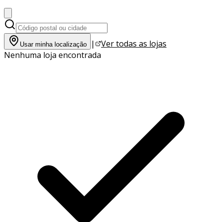
|
Ver todas as lojas
Usar minha localização
Nenhuma loja encontrada