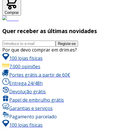
Comprar
Quer receber as últimas novidades
Registe-se
Por que devo comprar em drim.es?
100 lojas físicas
7.000 opiniões
Portes grátis a partir de 60€
Entrega 24/48h
Devolução grátis
Papel de embrulho grátis
Garantias e serviços
Pagamento parcelado
100 lojas físicas