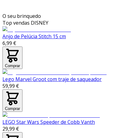
O seu brinquedo
Top vendas
DISNEY
Anjo de Pelúcia Stitch 15 cm
6,99 €
Comprar
Lego Marvel Groot com traje de saqueador
59,99 €
Comprar
LEGO Star Wars Speeder de Cobb Vanth
29,99 €