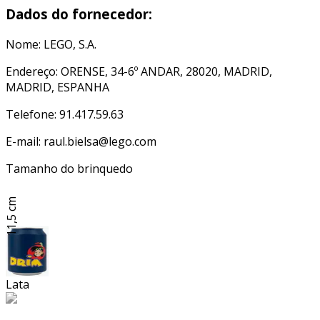
Dados do fornecedor:
Nome: LEGO, S.A.
Endereço: ORENSE, 34-6º ANDAR, 28020, MADRID,
MADRID, ESPANHA
Telefone: 91.417.59.63
E-mail: raul.bielsa@lego.com
Tamanho do brinquedo
11,5 cm
Lata