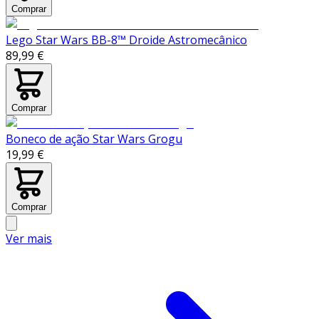
Comprar
Lego Star Wars BB-8™ Droide Astromecânico
89,99 €
Comprar
Boneco de ação Star Wars Grogu
19,99 €
Comprar
Ver mais