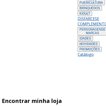
PUERICULTURA
BRINQUEDOS
KIDULT
DISFARCES
E
COMPLEMENT
PERSONAGENS
E
MARCAS
IDADES
NOVIDADES
PROMOÇÕES
Catálogo
Encontrar minha loja