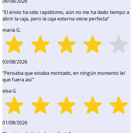
06/08/2026
“
El envío ha sido rapidísimo, aún no me ha dado tiempo a
abrir la caja, pero la caja externa viene perfecta
”
maría G.
03/08/2026
“
Pensaba que estaba montado, en ningún momento leí
que fuera así.
”
elsa G.
01/08/2026