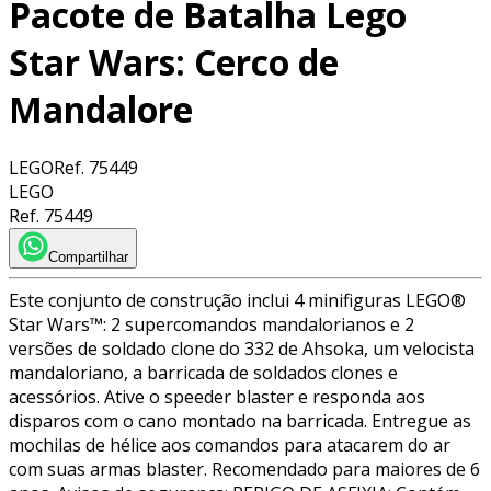
Pacote de Batalha Lego
Star Wars: Cerco de
Mandalore
LEGO
Ref.
75449
LEGO
Ref.
75449
Compartilhar
Este conjunto de construção inclui 4 minifiguras LEGO®
Star Wars™: 2 supercomandos mandalorianos e 2
versões de soldado clone do 332 de Ahsoka, um velocista
mandaloriano, a barricada de soldados clones e
acessórios. Ative o speeder blaster e responda aos
disparos com o cano montado na barricada. Entregue as
mochilas de hélice aos comandos para atacarem do ar
com suas armas blaster. Recomendado para maiores de 6