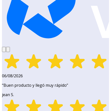
06/08/2026
“
Buen producto y llegó muy rápido
”
jean S.