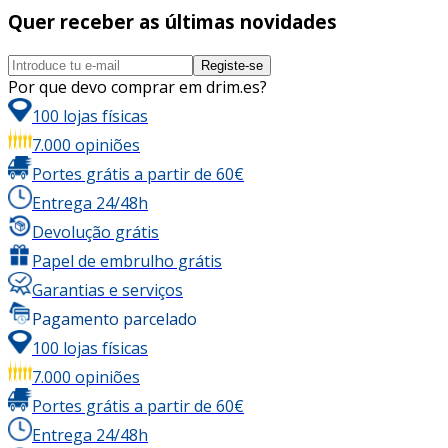
Quer receber as últimas novidades
Registe-se
Por que devo comprar em drim.es?
100 lojas físicas
7.000 opiniões
Portes grátis a partir de 60€
Entrega 24/48h
Devolução grátis
Papel de embrulho grátis
Garantias e serviços
Pagamento parcelado
100 lojas físicas
7.000 opiniões
Portes grátis a partir de 60€
Entrega 24/48h