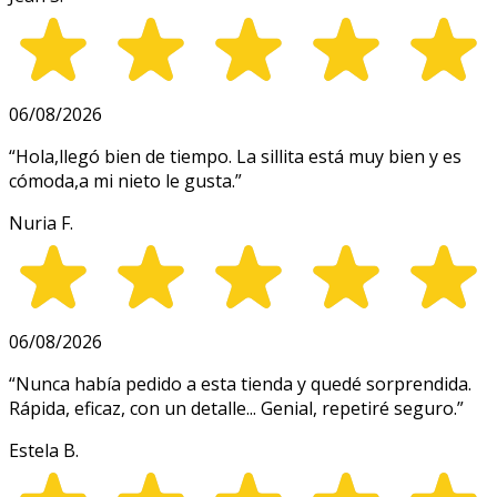
06/08/2026
“
Hola,llegó bien de tiempo. La sillita está muy bien y es
cómoda,a mi nieto le gusta.
”
Nuria F.
06/08/2026
“
Nunca había pedido a esta tienda y quedé sorprendida.
Rápida, eficaz, con un detalle... Genial, repetiré seguro.
”
Estela B.