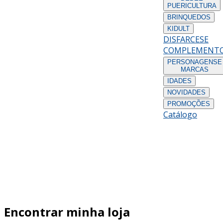
PUERICULTURA
BRINQUEDOS
KIDULT
DISFARCES
E
COMPLEMENT
PERSONAGENS
E
MARCAS
IDADES
NOVIDADES
PROMOÇÕES
Catálogo
Encontrar minha loja