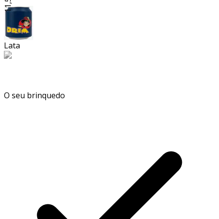
Lata
O seu brinquedo