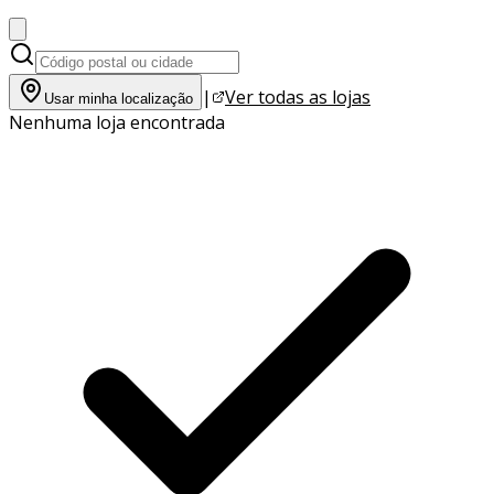
|
Ver todas as lojas
Usar minha localização
Nenhuma loja encontrada