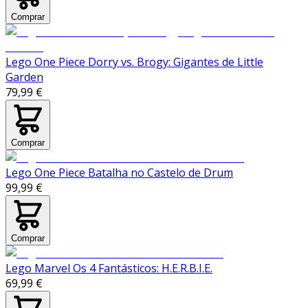
Comprar
Lego One Piece Dorry vs. Brogy: Gigantes de Little
Garden
79,99 €
Comprar
Lego One Piece Batalha no Castelo de Drum
99,99 €
Comprar
Lego Marvel Os 4 Fantásticos: H.E.R.B.I.E.
69,99 €