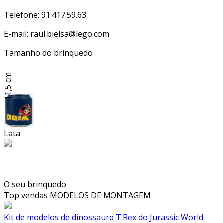
Telefone: 91.417.59.63
E-mail: raul.bielsa@lego.com
Tamanho do brinquedo
11,5 cm
Lata
O seu brinquedo
Top vendas
MODELOS DE MONTAGEM
Kit de modelos de dinossauro T.Rex do Jurassic World