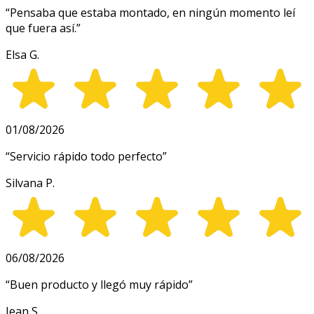
“
Pensaba que estaba montado, en ningún momento leí
que fuera así.
”
Elsa G.
01/08/2026
“
Servicio rápido todo perfecto
”
Silvana P.
06/08/2026
“
Buen producto y llegó muy rápido
”
Jean S.