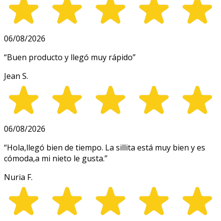
06/08/2026
“
Buen producto y llegó muy rápido
”
Jean S.
06/08/2026
“
Hola,llegó bien de tiempo. La sillita está muy bien y es
cómoda,a mi nieto le gusta.
”
Nuria F.