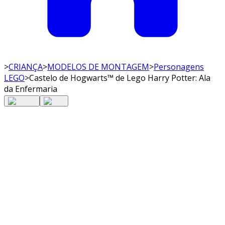
>
CRIANÇA
>
MODELOS DE MONTAGEM
>
Personagens
LEGO
>
Castelo de Hogwarts™ de Lego Harry Potter: Ala
da Enfermaria