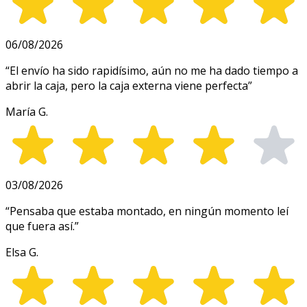
06/08/2026
“
El envío ha sido rapidísimo, aún no me ha dado tiempo a
abrir la caja, pero la caja externa viene perfecta
”
María G.
03/08/2026
“
Pensaba que estaba montado, en ningún momento leí
que fuera así.
”
Elsa G.