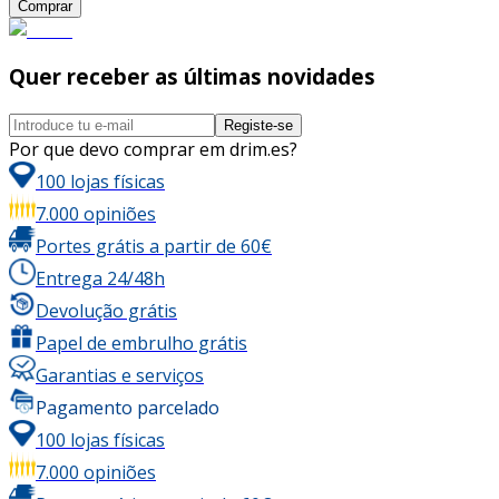
Comprar
Quer receber as últimas novidades
Registe-se
Por que devo comprar em drim.es?
100 lojas físicas
7.000 opiniões
Portes grátis a partir de 60€
Entrega 24/48h
Devolução grátis
Papel de embrulho grátis
Garantias e serviços
Pagamento parcelado
100 lojas físicas
7.000 opiniões