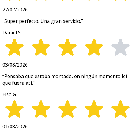
27/07/2026
“
Super perfecto. Una gran servicio.
”
Daniel S.
03/08/2026
“
Pensaba que estaba montado, en ningún momento leí
que fuera así.
”
Elsa G.
01/08/2026