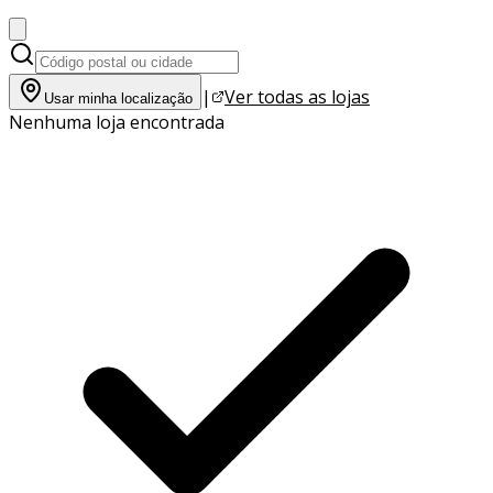
|
Ver todas as lojas
Usar minha localização
Nenhuma loja encontrada