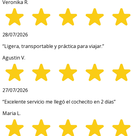
Veronika R.
28/07/2026
“
Ligera, transportable y práctica para viajar.
”
Agustin V.
27/07/2026
“
Excelente servicio me llegó el cochecito en 2 días
”
Maria L.