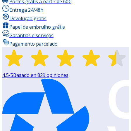
Portes grátis a partir de 60€
Entrega 24/48h
Devolução grátis
Papel de embrulho grátis
Garantias e serviços
Pagamento parcelado
4,5
/5
Basado en
829
opiniones