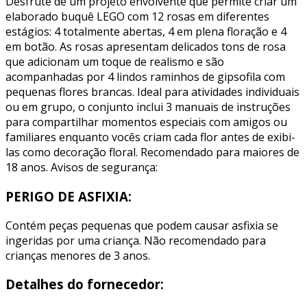
Desfrute de um projeto envolvente que permite criar um
elaborado buquê LEGO com 12 rosas em diferentes
estágios: 4 totalmente abertas, 4 em plena floração e 4
em botão. As rosas apresentam delicados tons de rosa
que adicionam um toque de realismo e são
acompanhadas por 4 lindos raminhos de gipsofila com
pequenas flores brancas. Ideal para atividades individuais
ou em grupo, o conjunto inclui 3 manuais de instruções
para compartilhar momentos especiais com amigos ou
familiares enquanto vocês criam cada flor antes de exibi-
las como decoração floral. Recomendado para maiores de
18 anos. Avisos de segurança:
PERIGO DE ASFIXIA:
Contém peças pequenas que podem causar asfixia se
ingeridas por uma criança. Não recomendado para
crianças menores de 3 anos.
Detalhes do fornecedor: