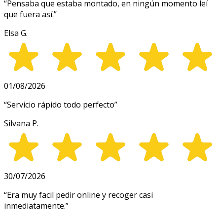
“
Pensaba que estaba montado, en ningún momento leí
que fuera así.
”
Elsa G.
01/08/2026
“
Servicio rápido todo perfecto
”
Silvana P.
30/07/2026
“
Era muy facil pedir online y recoger casi
inmediatamente.
”