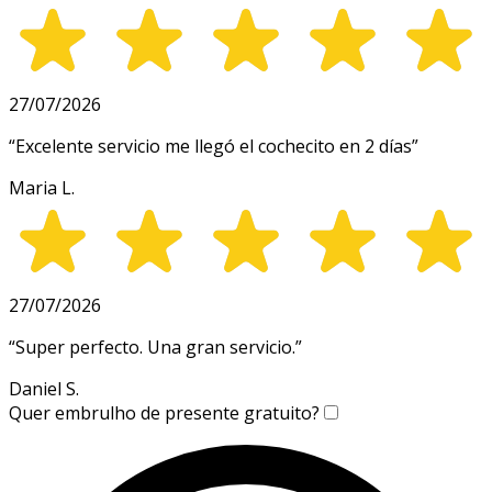
27/07/2026
“
Excelente servicio me llegó el cochecito en 2 días
”
Maria L.
27/07/2026
“
Super perfecto. Una gran servicio.
”
Daniel S.
Quer embrulho de presente gratuito?