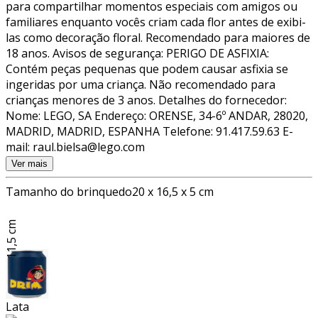
para compartilhar momentos especiais com amigos ou
familiares enquanto vocês criam cada flor antes de exibi-
las como decoração floral. Recomendado para maiores de
18 anos. Avisos de segurança: PERIGO DE ASFIXIA:
Contém peças pequenas que podem causar asfixia se
ingeridas por uma criança. Não recomendado para
crianças menores de 3 anos. Detalhes do fornecedor:
Nome: LEGO, SA Endereço: ORENSE, 34-6º ANDAR, 28020,
MADRID, MADRID, ESPANHA Telefone: 91.417.59.63 E-
mail: raul.bielsa@lego.com
Ver mais
Tamanho do brinquedo
20 x 16,5 x 5 cm
11,5 cm
Lata