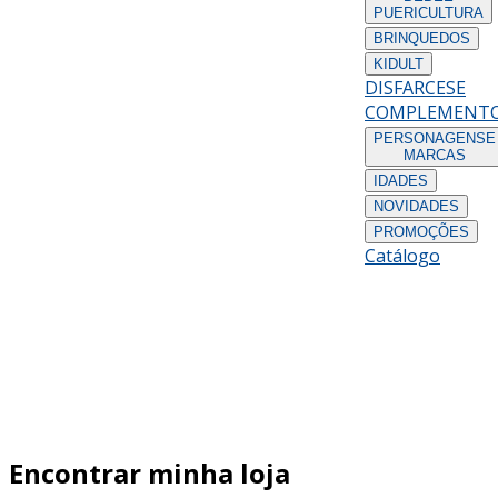
PUERICULTURA
BRINQUEDOS
KIDULT
DISFARCES
E
COMPLEMENT
PERSONAGENS
E
MARCAS
IDADES
NOVIDADES
PROMOÇÕES
Catálogo
Encontrar minha loja