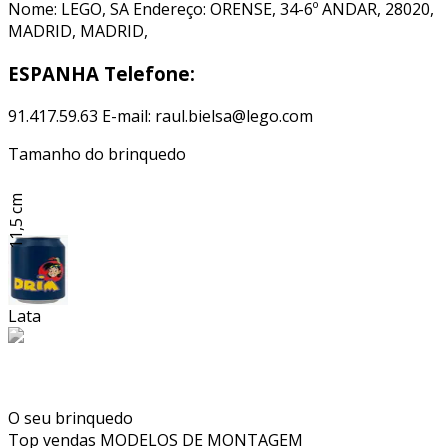
Nome: LEGO, SA Endereço: ORENSE, 34-6º ANDAR, 28020,
MADRID, MADRID,
ESPANHA Telefone:
91.417.59.63 E-mail: raul.bielsa@lego.com
Tamanho do brinquedo
11,5 cm
Lata
O seu brinquedo
Top vendas
MODELOS DE MONTAGEM