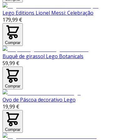
Lego Editions Lionel Messi: Celebração
179,99 €
Comprar
Buquê de girassol Lego Botanicals
59,99 €
Comprar
Ovo de Páscoa decorativo Lego
19,99 €
Comprar