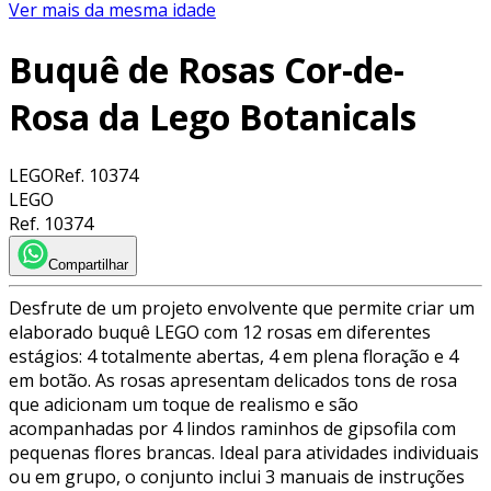
Ver mais da mesma idade
Buquê de Rosas Cor-de-
Rosa da Lego Botanicals
LEGO
Ref.
10374
LEGO
Ref.
10374
Compartilhar
Desfrute de um projeto envolvente que permite criar um
elaborado buquê LEGO com 12 rosas em diferentes
estágios: 4 totalmente abertas, 4 em plena floração e 4
em botão. As rosas apresentam delicados tons de rosa
que adicionam um toque de realismo e são
acompanhadas por 4 lindos raminhos de gipsofila com
pequenas flores brancas. Ideal para atividades individuais
ou em grupo, o conjunto inclui 3 manuais de instruções