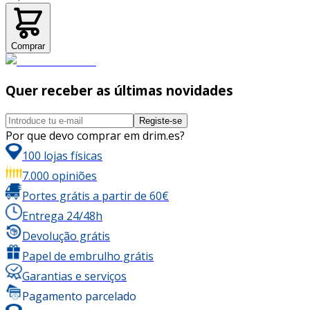
Comprar
Quer receber as últimas novidades
Registe-se
Por que devo comprar em drim.es?
100 lojas físicas
7.000 opiniões
Portes grátis a partir de 60€
Entrega 24/48h
Devolução grátis
Papel de embrulho grátis
Garantias e serviços
Pagamento parcelado