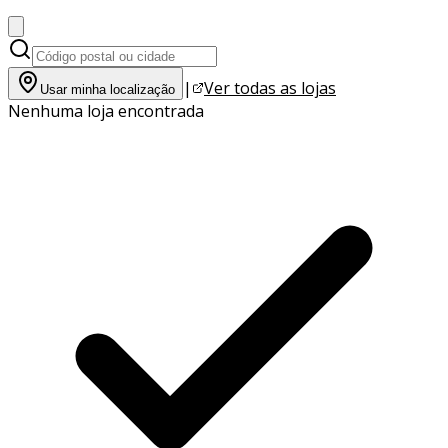
|
Ver todas as lojas
Usar minha localização
Nenhuma loja encontrada