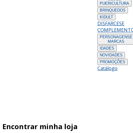
PUERICULTURA
BRINQUEDOS
KIDULT
DISFARCES
E
COMPLEMENT
PERSONAGENS
E
MARCAS
IDADES
NOVIDADES
PROMOÇÕES
Catálogo
Encontrar minha loja