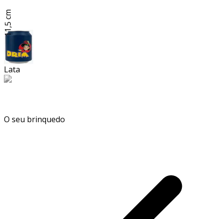
11,5 cm
Lata
O seu brinquedo