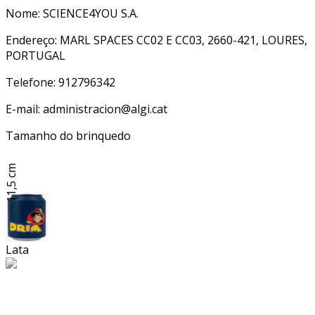
Nome: SCIENCE4YOU S.A.
Endereço: MARL SPACES CC02 E CC03, 2660-421, LOURES,
PORTUGAL
Telefone: 912796342
E-mail: administracion@algi.cat
Tamanho do brinquedo
11,5 cm
Lata