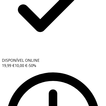
DISPONÍVEL ONLINE
19,99 €
10,00 €
-
50
%