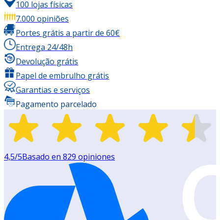
100 lojas físicas
7.000 opiniões
Portes grátis a partir de 60€
Entrega 24/48h
Devolução grátis
Papel de embrulho grátis
Garantias e serviços
Pagamento parcelado
4,5
/5
Basado en
829
opiniones