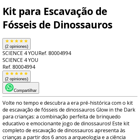
Kit para Escavação de
Fósseis de Dinossauros
(
2
opiniones)
SCIENCE 4 YOU
Ref.
80004994
SCIENCE 4 YOU
Ref.
80004994
(
2
opiniones)
Compartilhar
Volte no tempo e descubra a era pré-histórica com o kit
de escavação de fósseis de dinossauros Glow in the Dark
para crianças: a combinação perfeita de brinquedo
educativo e emocionante jogo de dinossauros! Este kit
completo de escavação de dinossauros apresenta às
crianças a partir dos 6 anos a arqueologia e a ciência