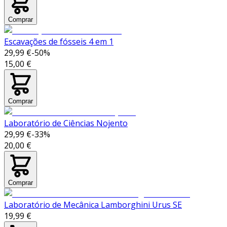
Comprar
Escavações de fósseis 4 em 1
29,99 €
-
50
%
15,00 €
Comprar
Laboratório de Ciências Nojento
29,99 €
-
33
%
20,00 €
Comprar
Laboratório de Mecânica Lamborghini Urus SE
19,99 €