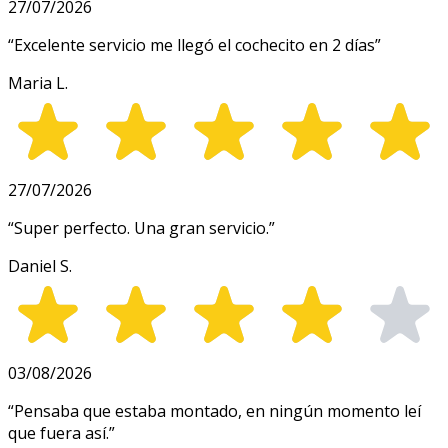
27/07/2026
“
Excelente servicio me llegó el cochecito en 2 días
”
Maria L.
27/07/2026
“
Super perfecto. Una gran servicio.
”
Daniel S.
03/08/2026
“
Pensaba que estaba montado, en ningún momento leí
que fuera así.
”