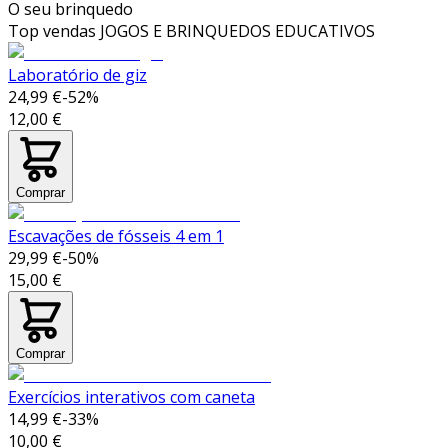
O seu brinquedo
Top vendas
JOGOS E BRINQUEDOS EDUCATIVOS
Laboratório de giz
24,99 €
-
52
%
12,00 €
Comprar
Escavações de fósseis 4 em 1
29,99 €
-
50
%
15,00 €
Comprar
Exercícios interativos com caneta
14,99 €
-
33
%
10,00 €