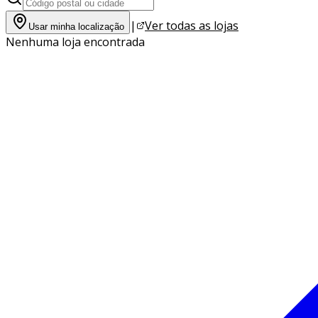
|
Ver todas as lojas
Usar minha localização
Nenhuma loja encontrada