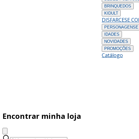
BRINQUEDOS
KIDULT
DISFARCES
E C
PERSONAGENS
E
IDADES
NOVIDADES
PROMOÇÕES
Catálogo
Encontrar minha loja