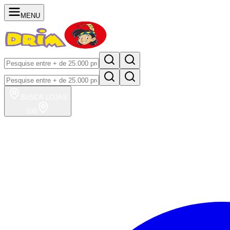
MENU
BUSCA
LOJAS
100