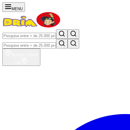
MENU
BUSCA
LOJAS
100