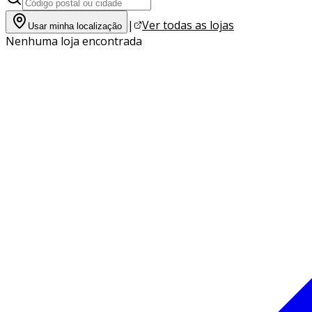
|
Ver todas as lojas
Usar minha localização
Nenhuma loja encontrada