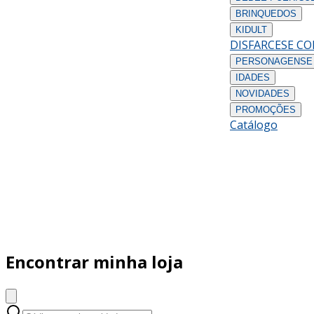
BRINQUEDOS
KIDULT
DISFARCES
E C
PERSONAGENS
E
IDADES
NOVIDADES
PROMOÇÕES
Catálogo
Encontrar minha loja