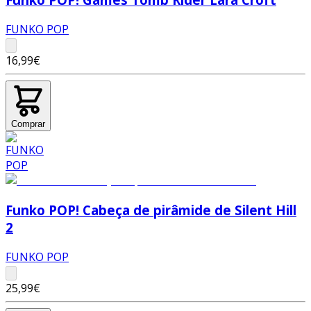
FUNKO POP
16,99€
Comprar
Funko POP! Cabeça de pirâmide de Silent Hill
2
FUNKO POP
25,99€