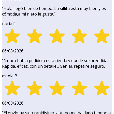
“
Hola,llegó bien de tiempo. La sillita está muy bien y es
cómoda,a mi nieto le gusta.
”
nuria F.
06/08/2026
“
Nunca había pedido a esta tienda y quedé sorprendida.
Rápida, eficaz, con un detalle... Genial, repetiré seguro.
”
estela B.
06/08/2026
“
El envío ha sido rapidísimo, aún no me ha dado tiempo a