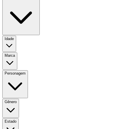
Idade
Marca
Personagem
Gênero
Estado