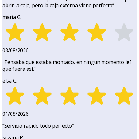
abrir la caja, pero la caja externa viene perfecta
”
maría G.
03/08/2026
“
Pensaba que estaba montado, en ningún momento leí
que fuera así.
”
elsa G.
01/08/2026
“
Servicio rápido todo perfecto
”
silvana P.