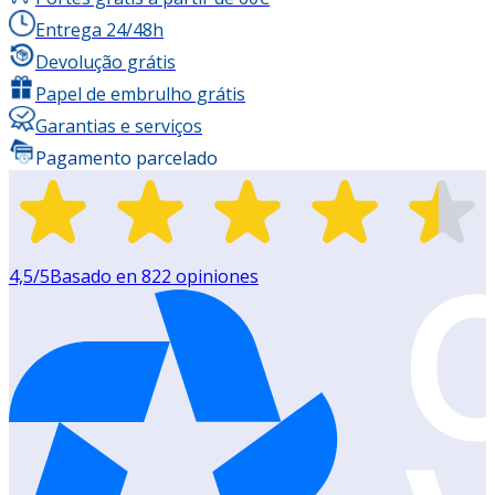
Entrega 24/48h
Devolução grátis
Papel de embrulho grátis
Garantias e serviços
Pagamento parcelado
4,5
/5
Basado en
822
opiniones