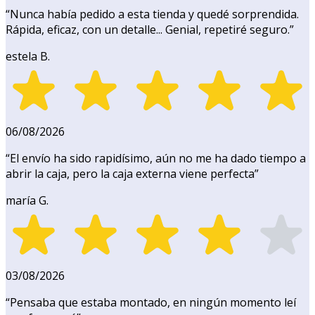
“
Nunca había pedido a esta tienda y quedé sorprendida.
Rápida, eficaz, con un detalle... Genial, repetiré seguro.
”
estela B.
06/08/2026
“
El envío ha sido rapidísimo, aún no me ha dado tiempo a
abrir la caja, pero la caja externa viene perfecta
”
maría G.
03/08/2026
“
Pensaba que estaba montado, en ningún momento leí