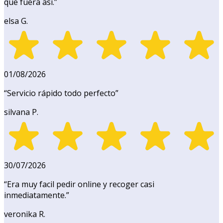
que fuera así.
”
elsa G.
01/08/2026
“
Servicio rápido todo perfecto
”
silvana P.
30/07/2026
“
Era muy facil pedir online y recoger casi
inmediatamente.
”
veronika R.