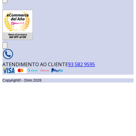
ATENDIMENTO AO CLIENTE
93 582 9595
Copyright© - Drim
2026