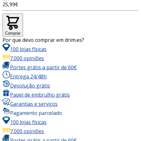
25,99€
Comprar
Por que devo comprar em drim.es?
100 lojas físicas
7.000 opiniões
Portes grátis a partir de 60€
Entrega 24/48h
Devolução grátis
Papel de embrulho grátis
Garantias e serviços
Pagamento parcelado
100 lojas físicas
7.000 opiniões
Portes grátis a partir de 60€