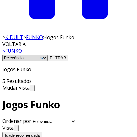
>
KIDULT
>
FUNKO
>
Jogos Funko
VOLTAR A
<
FUNKO
FILTRAR
Jogos Funko
5 Resultados
Mudar vista
Jogos Funko
Ordenar por
Vista
Idade recomendada