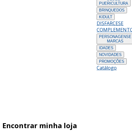
PUERICULTURA
BRINQUEDOS
KIDULT
DISFARCES
E
COMPLEMENT
PERSONAGENS
E
MARCAS
IDADES
NOVIDADES
PROMOÇÕES
Catálogo
Encontrar minha loja