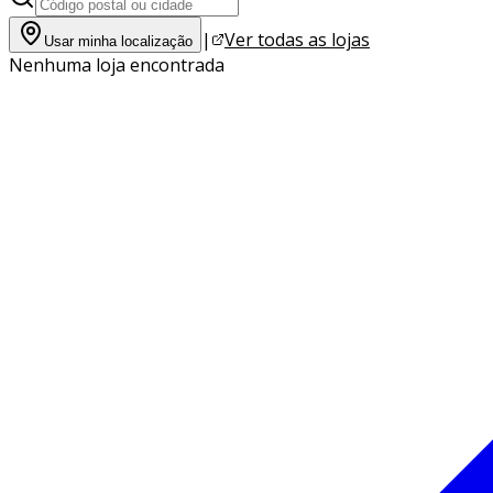
|
Ver todas as lojas
Usar minha localização
Nenhuma loja encontrada