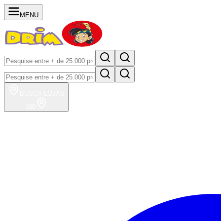
MENU
BUSCA
LOJAS
100