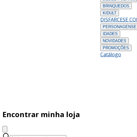
BRINQUEDOS
KIDULT
DISFARCES
E C
PERSONAGENS
E
IDADES
NOVIDADES
PROMOÇÕES
Catálogo
Encontrar minha loja