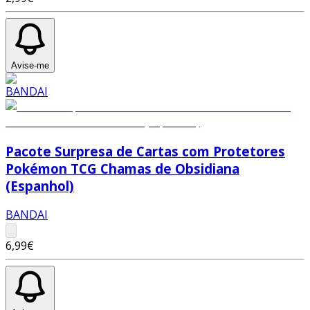
Avise-me
Pacote Surpresa de Cartas com Protetores
Pokémon TCG Chamas de Obsidiana
(Espanhol)
BANDAI
6,99€