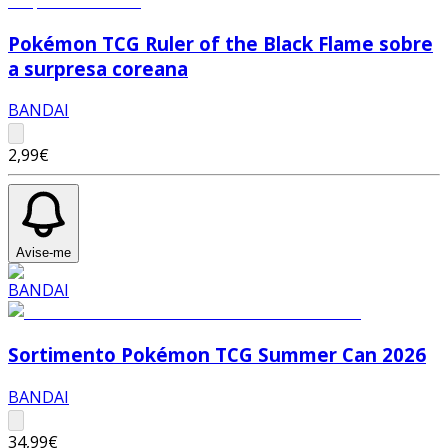
Pokémon TCG Ruler of the Black Flame sobre
a surpresa coreana
BANDAI
2,99€
Avise-me
Sortimento Pokémon TCG Summer Can 2026
BANDAI
34,99€