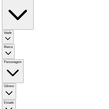
Idade
Marca
Personagem
Gênero
Estado