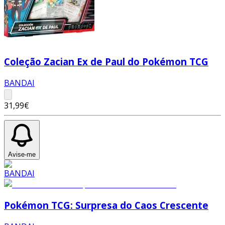
Coleção Zacian Ex de Paul do Pokémon TCG
BANDAI
31,99€
Avise-me
Pokémon TCG: Surpresa do Caos Crescente