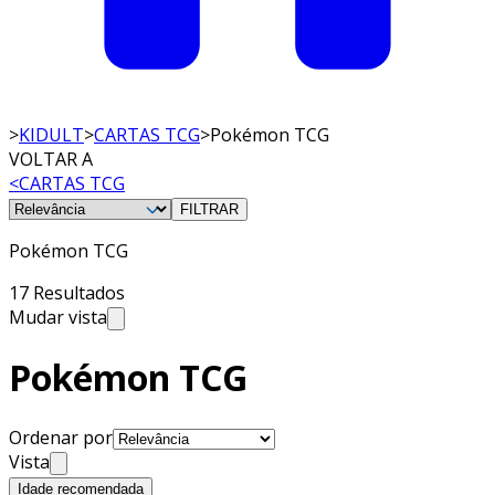
>
KIDULT
>
CARTAS TCG
>
Pokémon TCG
VOLTAR A
<
CARTAS TCG
FILTRAR
Pokémon TCG
17 Resultados
Mudar vista
Pokémon TCG
Ordenar por
Vista
Idade recomendada