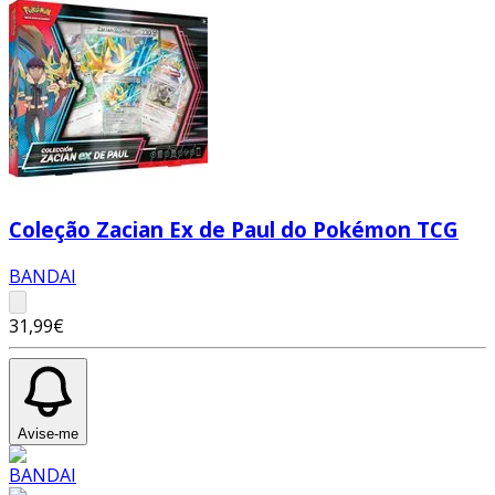
Coleção Zacian Ex de Paul do Pokémon TCG
BANDAI
31,99€
Avise-me