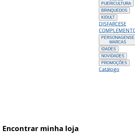
PUERICULTURA
BRINQUEDOS
KIDULT
DISFARCES
E
COMPLEMENT
PERSONAGENS
E
MARCAS
IDADES
NOVIDADES
PROMOÇÕES
Catálogo
Encontrar minha loja