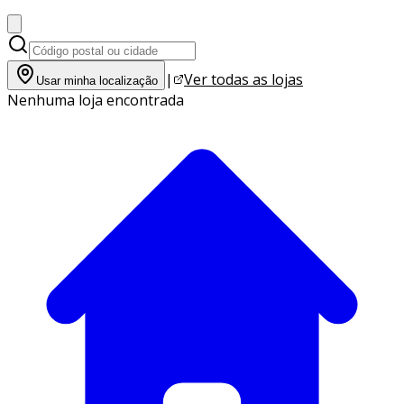
|
Ver todas as lojas
Usar minha localização
Nenhuma loja encontrada