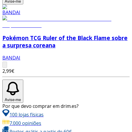
Avise-me
Pokémon TCG Ruler of the Black Flame sobre
a surpresa coreana
BANDAI
2,99€
Avise-me
Por que devo comprar em drim.es?
100 lojas físicas
7.000 opiniões
Portes grátis a partir de 60€