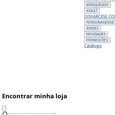
BRINQUEDOS
KIDULT
DISFARCES
E C
PERSONAGENS
E
IDADES
NOVIDADES
PROMOÇÕES
Catálogo
Encontrar minha loja