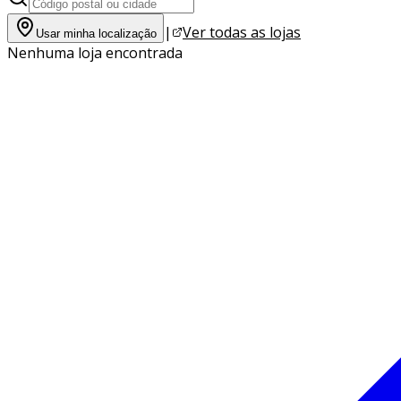
|
Ver todas as lojas
Usar minha localização
Nenhuma loja encontrada