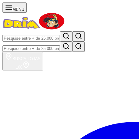
MENU
BUSCA
LOJAS
100