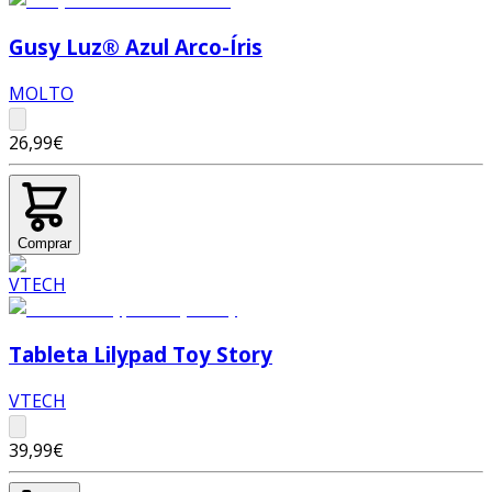
Gusy Luz® Azul Arco-Íris
MOLTO
26,99€
Comprar
Tableta Lilypad Toy Story
VTECH
39,99€