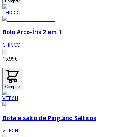
Comprar
Bolo Arco-Íris 2 em 1
CHICCO
16,99€
Comprar
Bota e salto de Pingüino Saltitos
VTECH