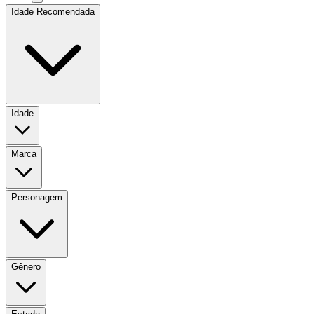
Idade Recomendada
Idade
Marca
Personagem
Gênero