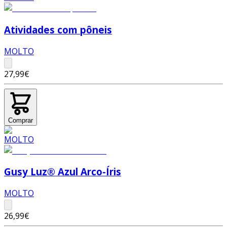
Atividades com pôneis
MOLTO
27,99€
Comprar
Gusy Luz® Azul Arco-Íris
MOLTO
26,99€