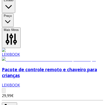
Estado
Preço
Mais filtros
Pacote de controle remoto e chaveiro para
crianças
LEXIBOOK
29,99€