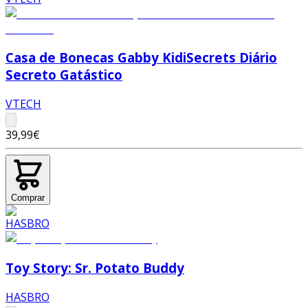
Casa de Bonecas Gabby KidiSecrets Diário
Secreto Gatástico
VTECH
39,99€
Comprar
Toy Story: Sr. Potato Buddy
HASBRO