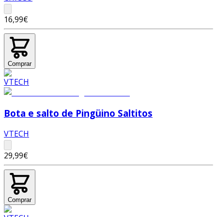
16,99€
Comprar
Bota e salto de Pingüino Saltitos
VTECH
29,99€
Comprar