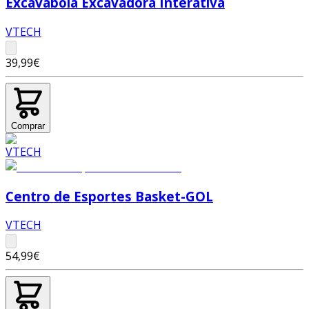
Excavabola Excavadora Interativa
VTECH
39,99€
Comprar
Centro de Esportes Basket-GOL
VTECH
54,99€