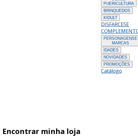
PUERICULTURA
BRINQUEDOS
KIDULT
DISFARCES
E
COMPLEMENT
PERSONAGENS
E
MARCAS
IDADES
NOVIDADES
PROMOÇÕES
Catálogo
Encontrar minha loja