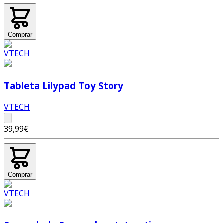
Comprar
Tableta Lilypad Toy Story
VTECH
39,99€
Comprar