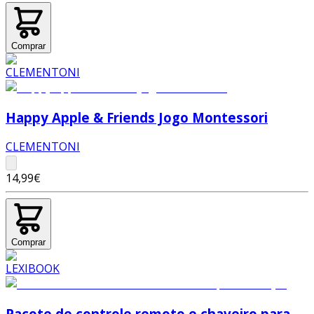
Comprar
Happy Apple & Friends Jogo Montessori
CLEMENTONI
14,99€
Comprar
Pacote de controle remoto e chaveiro para