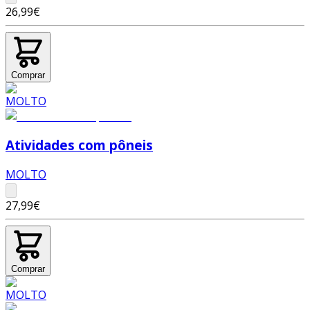
26,99€
Comprar
Atividades com pôneis
MOLTO
27,99€
Comprar