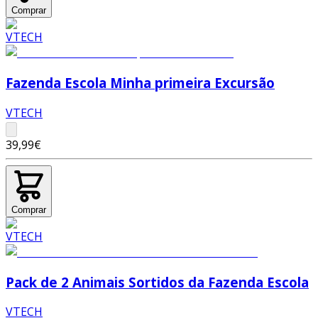
Comprar
Fazenda Escola Minha primeira Excursão
VTECH
39,99€
Comprar
Pack de 2 Animais Sortidos da Fazenda Escola
VTECH