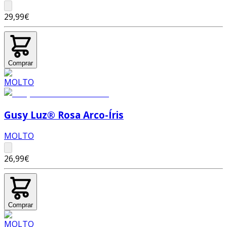
29,99€
Comprar
Gusy Luz® Rosa Arco-Íris
MOLTO
26,99€
Comprar