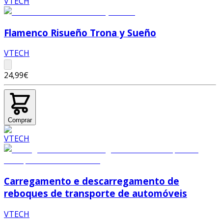
Flamenco Risueño Trona y Sueño
VTECH
24,99€
Comprar
Carregamento e descarregamento de
reboques de transporte de automóveis
VTECH