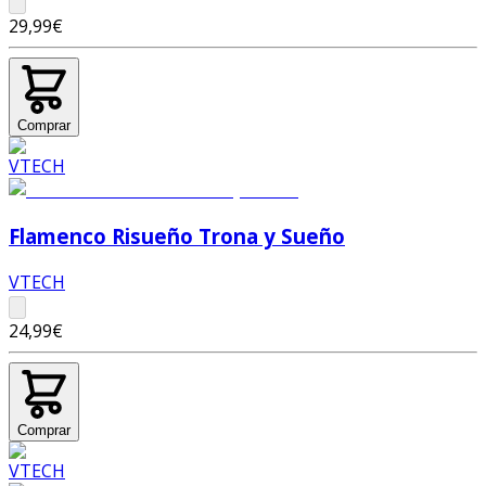
29,99€
Comprar
Flamenco Risueño Trona y Sueño
VTECH
24,99€
Comprar