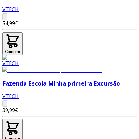
VTECH
54,99€
Comprar
Fazenda Escola Minha primeira Excursão
VTECH
39,99€
Comprar