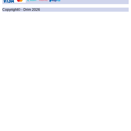
Copyright© - Drim
2026