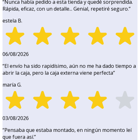
“
Nunca había pedido a esta tienda y quedé sorprendida.
Rápida, eficaz, con un detalle... Genial, repetiré seguro.
”
estela B.
06/08/2026
“
El envío ha sido rapidísimo, aún no me ha dado tiempo a
abrir la caja, pero la caja externa viene perfecta
”
maría G.
03/08/2026
“
Pensaba que estaba montado, en ningún momento leí
que fuera así.
”