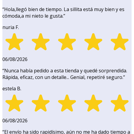
“
Hola,llegó bien de tiempo. La sillita está muy bien y es
cómoda,a mi nieto le gusta.
”
nuria F.
06/08/2026
“
Nunca había pedido a esta tienda y quedé sorprendida.
Rápida, eficaz, con un detalle... Genial, repetiré seguro.
”
estela B.
06/08/2026
“
El envío ha sido rapidísimo, aún no me ha dado tiempo a