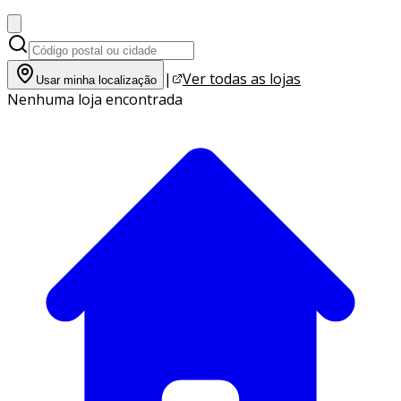
|
Ver todas as lojas
Usar minha localização
Nenhuma loja encontrada