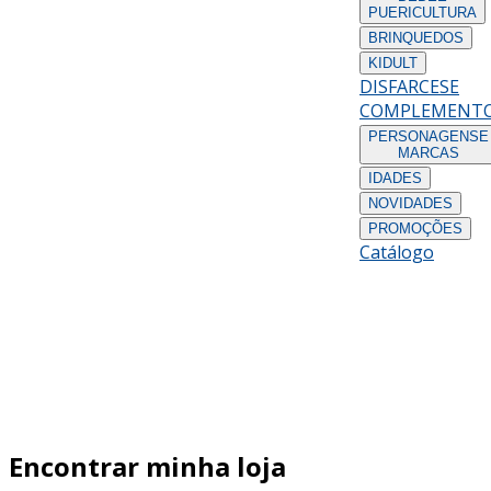
PUERICULTURA
BRINQUEDOS
KIDULT
DISFARCES
E
COMPLEMENT
PERSONAGENS
E
MARCAS
IDADES
NOVIDADES
PROMOÇÕES
Catálogo
Encontrar minha loja