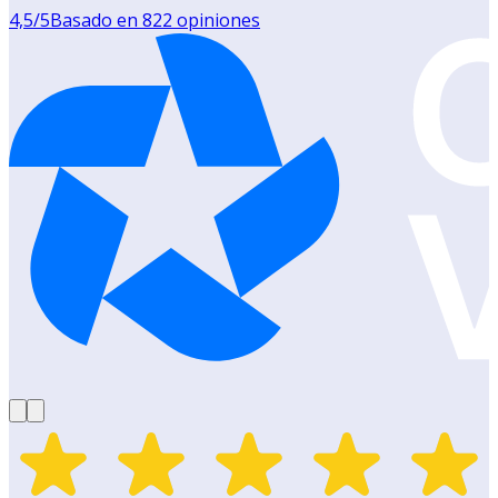
4,5
/5
Basado en
822
opiniones