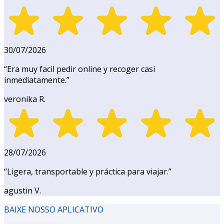
30/07/2026
“
Era muy facil pedir online y recoger casi
inmediatamente.
”
veronika R.
28/07/2026
“
Ligera, transportable y práctica para viajar.
”
agustin V.
BAIXE NOSSO APLICATIVO