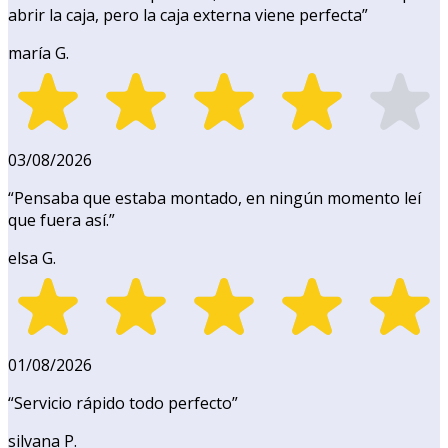
abrir la caja, pero la caja externa viene perfecta
”
maría G.
03/08/2026
“
Pensaba que estaba montado, en ningún momento leí
que fuera así.
”
elsa G.
01/08/2026
“
Servicio rápido todo perfecto
”
silvana P.