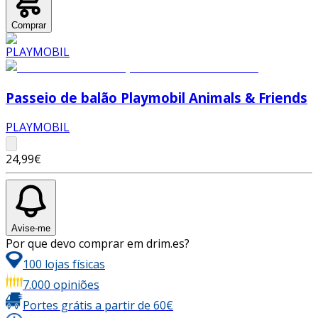
Comprar
Passeio de balão Playmobil Animals & Friends
PLAYMOBIL
24,99€
Avise-me
Por que devo comprar em drim.es?
100 lojas físicas
7.000 opiniões
Portes grátis a partir de 60€