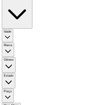
Idade
Marca
Gênero
Estado
Preço