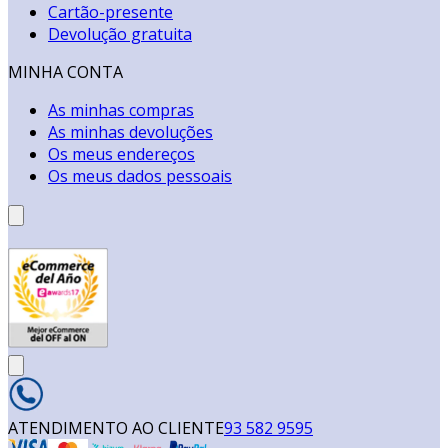
Cartão-presente
Devolução gratuita
MINHA CONTA
As minhas compras
As minhas devoluções
Os meus endereços
Os meus dados pessoais
ATENDIMENTO AO CLIENTE
93 582 9595