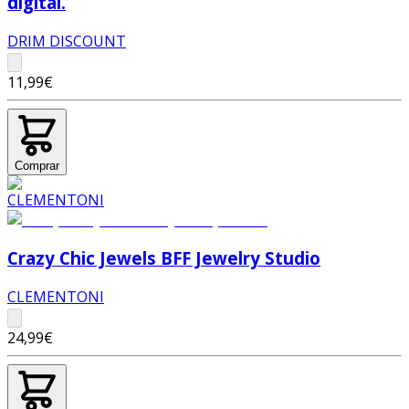
digital.
DRIM DISCOUNT
11,99€
Comprar
Crazy Chic Jewels BFF Jewelry Studio
CLEMENTONI
24,99€