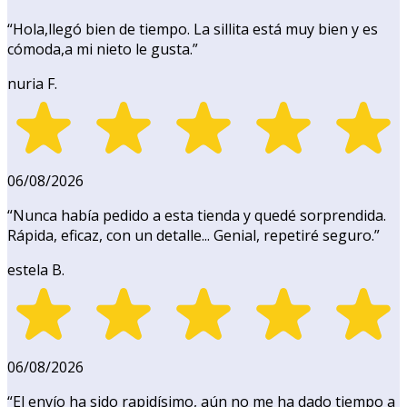
“
Hola,llegó bien de tiempo. La sillita está muy bien y es
cómoda,a mi nieto le gusta.
”
nuria F.
06/08/2026
“
Nunca había pedido a esta tienda y quedé sorprendida.
Rápida, eficaz, con un detalle... Genial, repetiré seguro.
”
estela B.
06/08/2026
“
El envío ha sido rapidísimo, aún no me ha dado tiempo a