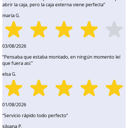
abrir la caja, pero la caja externa viene perfecta
”
maría G.
03/08/2026
“
Pensaba que estaba montado, en ningún momento leí
que fuera así.
”
elsa G.
01/08/2026
“
Servicio rápido todo perfecto
”
silvana P.