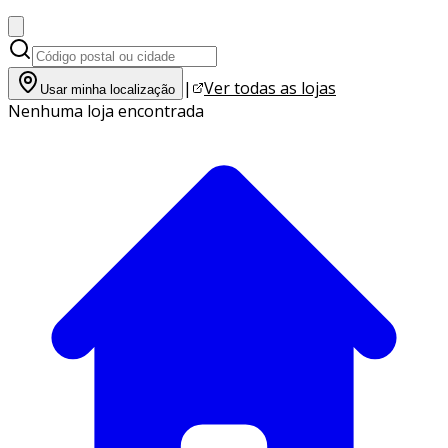
|
Ver todas as lojas
Usar minha localização
Nenhuma loja encontrada