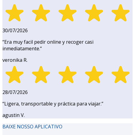
30/07/2026
“
Era muy facil pedir online y recoger casi
inmediatamente.
”
veronika R.
28/07/2026
“
Ligera, transportable y práctica para viajar.
”
agustin V.
BAIXE NOSSO APLICATIVO