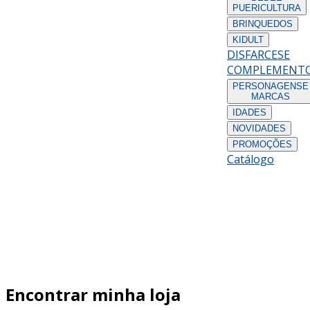
PUERICULTURA
BRINQUEDOS
KIDULT
DISFARCES
E
COMPLEMENT
PERSONAGENS
E
MARCAS
IDADES
NOVIDADES
PROMOÇÕES
Catálogo
Encontrar minha loja