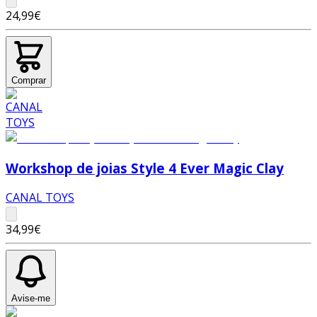
24,99€
Comprar
Workshop de joias Style 4 Ever Magic Clay
CANAL TOYS
34,99€
Avise-me