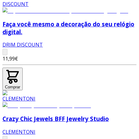
Faça você mesmo a decoração do seu relógio
digital.
DRIM DISCOUNT
11,99€
Comprar
Crazy Chic Jewels BFF Jewelry Studio
CLEMENTONI