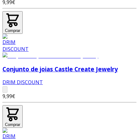
9,99€
Comprar
Conjunto de joias Castle Create Jewelry
DRIM DISCOUNT
9,99€
Comprar