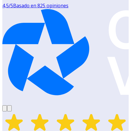
4,5
/5
Basado en
825
opiniones