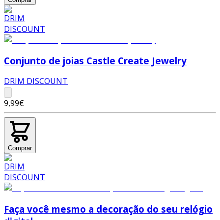
Conjunto de joias Castle Create Jewelry
DRIM DISCOUNT
9,99€
Comprar
Faça você mesmo a decoração do seu relógio