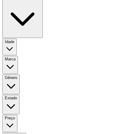
Idade
Marca
Gênero
Estado
Preço