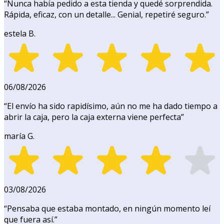
“
Nunca había pedido a esta tienda y quedé sorprendida.
Rápida, eficaz, con un detalle... Genial, repetiré seguro.
”
estela B.
06/08/2026
“
El envío ha sido rapidísimo, aún no me ha dado tiempo a
abrir la caja, pero la caja externa viene perfecta
”
maría G.
03/08/2026
“
Pensaba que estaba montado, en ningún momento leí
que fuera así.
”