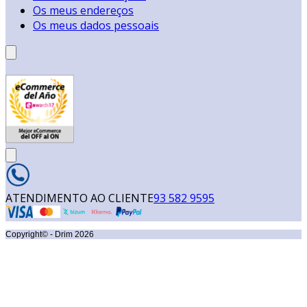
Os meus endereços
Os meus dados pessoais
ATENDIMENTO AO CLIENTE
93 582 9595
Copyright© - Drim
2026