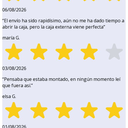
06/08/2026
“
El envío ha sido rapidísimo, aún no me ha dado tiempo a
abrir la caja, pero la caja externa viene perfecta
”
maría G.
03/08/2026
“
Pensaba que estaba montado, en ningún momento leí
que fuera así.
”
elsa G.
01/08/2026