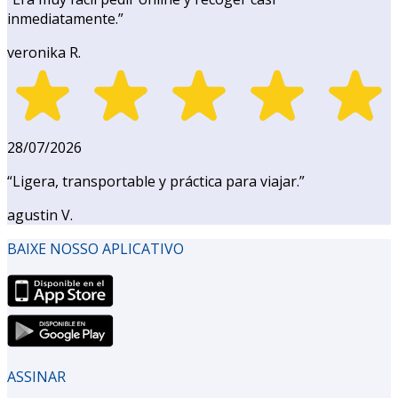
inmediatamente.
”
veronika R.
28/07/2026
“
Ligera, transportable y práctica para viajar.
”
agustin V.
BAIXE NOSSO APLICATIVO
ASSINAR