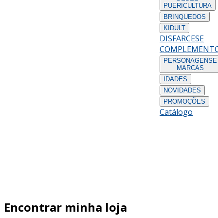
PUERICULTURA
BRINQUEDOS
KIDULT
DISFARCES
E
COMPLEMENT
PERSONAGENS
E
MARCAS
IDADES
NOVIDADES
PROMOÇÕES
Catálogo
Encontrar minha loja