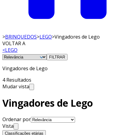
>
BRINQUEDOS
>
LEGO
>
Vingadores de Lego
VOLTAR A
<
LEGO
FILTRAR
Vingadores de Lego
4 Resultados
Mudar vista
Vingadores de Lego
Ordenar por
Vista
Classificações etárias