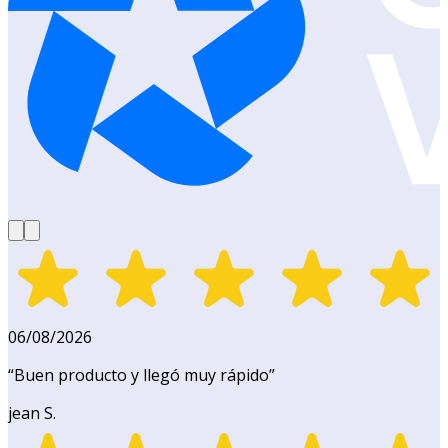
06/08/2026
“
Buen producto y llegó muy rápido
”
jean S.