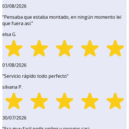
03/08/2026
“
Pensaba que estaba montado, en ningún momento leí
que fuera así.
”
elsa G.
01/08/2026
“
Servicio rápido todo perfecto
”
silvana P.
30/07/2026
“
Era muy facil pedir online y recoger casi