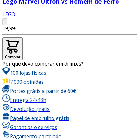
Lego Marvel Ultron vs Homem de Ferro
LEGO
19,99€
Comprar
Por que devo comprar em drim.es?
100 lojas físicas
7.000 opiniões
Portes grátis a partir de 60€
Entrega 24/48h
Devolução grátis
Papel de embrulho grátis
Garantias e serviços
Pagamento parcelado