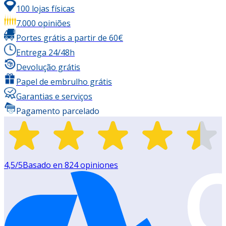
100 lojas físicas
7.000 opiniões
Portes grátis a partir de 60€
Entrega 24/48h
Devolução grátis
Papel de embrulho grátis
Garantias e serviços
Pagamento parcelado
4,5
/5
Basado en
824
opiniones