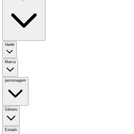
Idade
Marca
personagem
Gênero
Estado