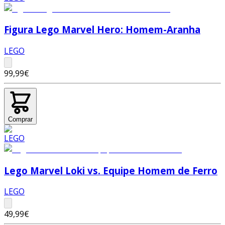
Figura Lego Marvel Hero: Homem-Aranha
LEGO
99,99€
Comprar
Lego Marvel Loki vs. Equipe Homem de Ferro
LEGO
49,99€