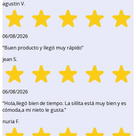
agustin V.
06/08/2026
“
Buen producto y llegó muy rápido
”
jean S.
06/08/2026
“
Hola,llegó bien de tiempo. La sillita está muy bien y es
cómoda,a mi nieto le gusta.
”
nuria F.