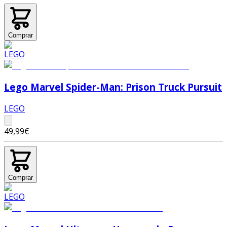
Comprar
Lego Marvel Spider-Man: Prison Truck Pursuit
LEGO
49,99€
Comprar