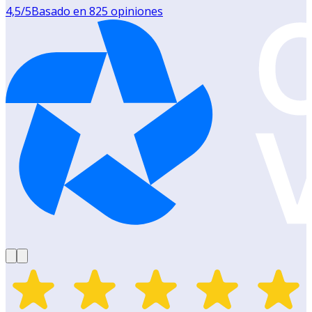
4,5
/5
Basado en
825
opiniones