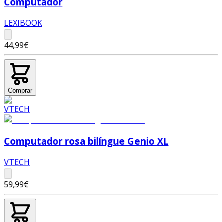
Computador
LEXIBOOK
44,99€
Comprar
Computador rosa bilíngue Genio XL
VTECH
59,99€