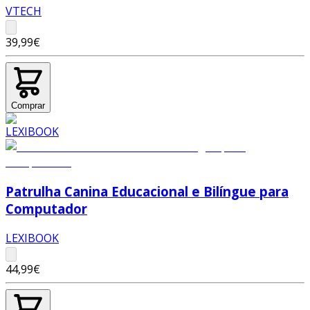
VTECH
39,99€
Comprar
Patrulha Canina Educacional e Bilíngue para
Computador
LEXIBOOK
44,99€