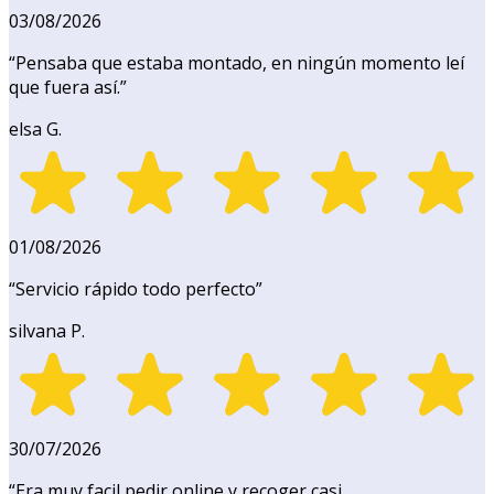
03/08/2026
“
Pensaba que estaba montado, en ningún momento leí
que fuera así.
”
elsa G.
01/08/2026
“
Servicio rápido todo perfecto
”
silvana P.
30/07/2026
“
Era muy facil pedir online y recoger casi