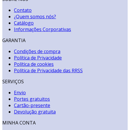
Contato
¿Quem somos nós?
Catálogo
Informações Corporativas
GARANTIA
Condições de compra
Política de Privacidade
Política de cookies
Política de Privacidade das RRSS
SERVIÇOS
Envio
Portes gratuitos
Cartão-presente
Devolução gratuita
MINHA CONTA