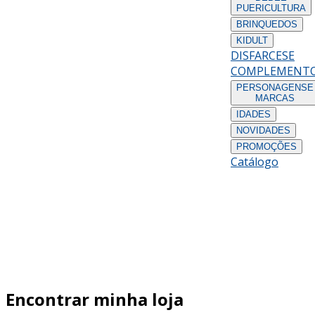
PUERICULTURA
BRINQUEDOS
KIDULT
DISFARCES
E
COMPLEMENT
PERSONAGENS
E
MARCAS
IDADES
NOVIDADES
PROMOÇÕES
Catálogo
Encontrar minha loja