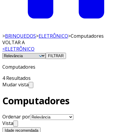
>
BRINQUEDOS
>
ELETRÔNICO
>
Computadores
VOLTAR A
<
ELETRÔNICO
FILTRAR
Computadores
4 Resultados
Mudar vista
Computadores
Ordenar por
Vista
Idade recomendada