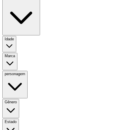
Idade
Marca
personagem
Gênero
Estado