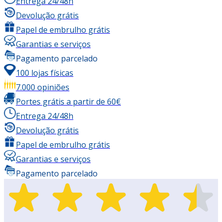
Entrega 24/48h
Devolução grátis
Papel de embrulho grátis
Garantias e serviços
Pagamento parcelado
100 lojas físicas
7.000 opiniões
Portes grátis a partir de 60€
Entrega 24/48h
Devolução grátis
Papel de embrulho grátis
Garantias e serviços
Pagamento parcelado