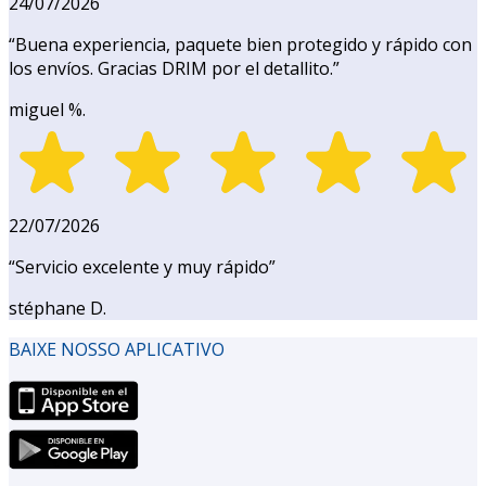
24/07/2026
“
Buena experiencia, paquete bien protegido y rápido con
los envíos. Gracias DRIM por el detallito.
”
miguel %.
22/07/2026
“
Servicio excelente y muy rápido
”
stéphane D.
BAIXE NOSSO APLICATIVO