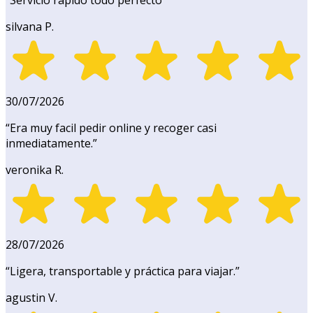
“
Servicio rápido todo perfecto
”
silvana P.
30/07/2026
“
Era muy facil pedir online y recoger casi
inmediatamente.
”
veronika R.
28/07/2026
“
Ligera, transportable y práctica para viajar.
”
agustin V.