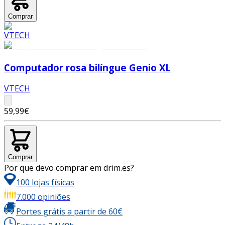
Comprar
Computador rosa bilíngue Genio XL
VTECH
59,99€
Comprar
Por que devo comprar em drim.es?
100 lojas físicas
7.000 opiniões
Portes grátis a partir de 60€