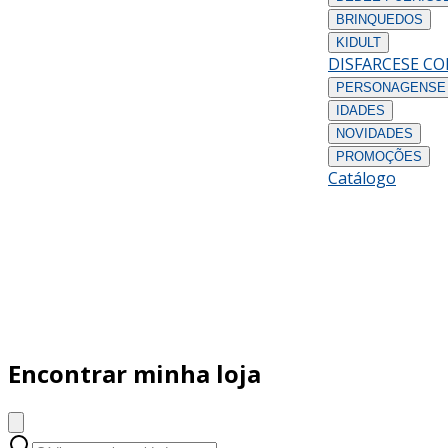
BRINQUEDOS
KIDULT
DISFARCES
E C
PERSONAGENS
E
IDADES
NOVIDADES
PROMOÇÕES
Catálogo
Encontrar minha loja