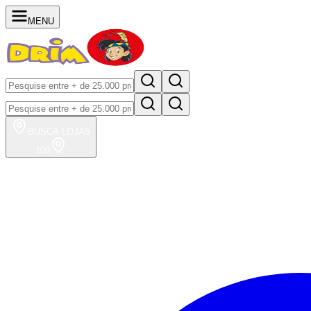
MENU
BUSCA
LOJAS
100