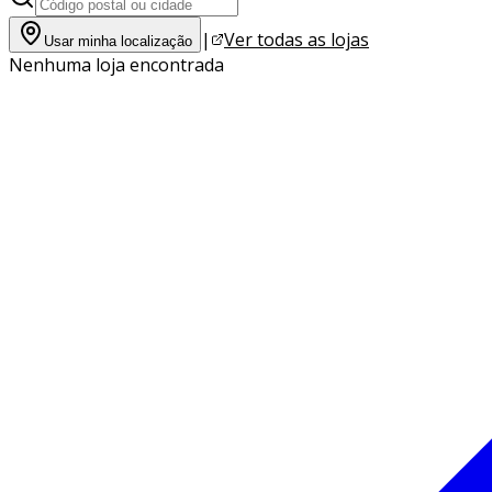
|
Ver todas as lojas
Usar minha localização
Nenhuma loja encontrada