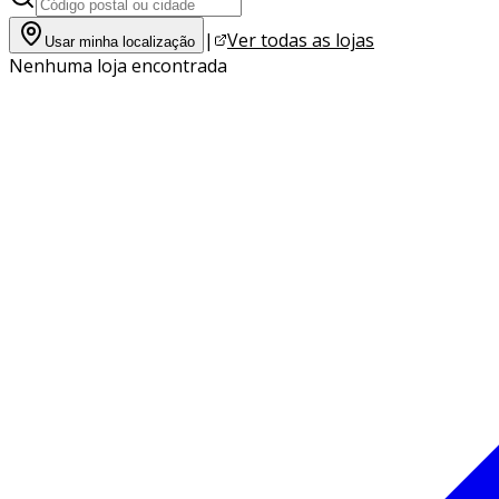
|
Ver todas as lojas
Usar minha localização
Nenhuma loja encontrada