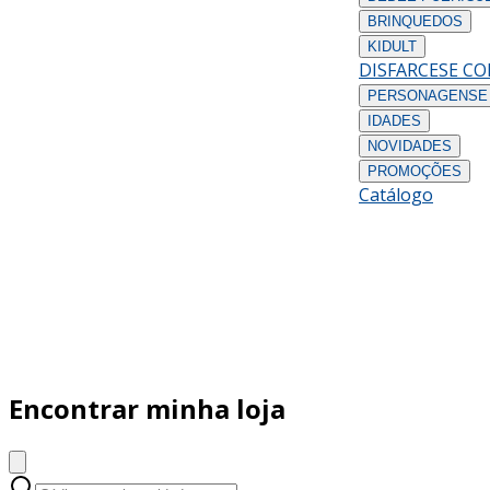
BRINQUEDOS
KIDULT
DISFARCES
E C
PERSONAGENS
E
IDADES
NOVIDADES
PROMOÇÕES
Catálogo
Encontrar minha loja