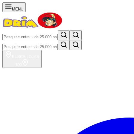
MENU
BUSCA
LOJAS
100