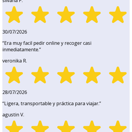
silvana P.
30/07/2026
“
Era muy facil pedir online y recoger casi
inmediatamente.
”
veronika R.
28/07/2026
“
Ligera, transportable y práctica para viajar.
”
agustin V.