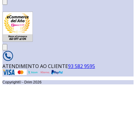
ATENDIMENTO AO CLIENTE
93 582 9595
Copyright© - Drim
2026