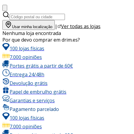
|
Ver todas as lojas
Usar minha localização
Nenhuma loja encontrada
Por que devo comprar em drim.es?
100 lojas físicas
7.000 opiniões
Portes grátis a partir de 60€
Entrega 24/48h
Devolução grátis
Papel de embrulho grátis
Garantias e serviços
Pagamento parcelado
100 lojas físicas
7.000 opiniões