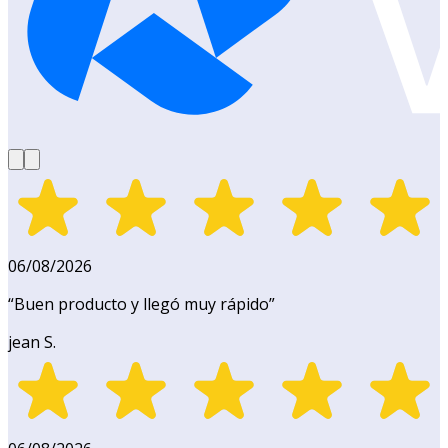
06/08/2026
“
Buen producto y llegó muy rápido
”
jean S.