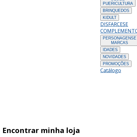
PUERICULTURA
BRINQUEDOS
KIDULT
DISFARCES
E
COMPLEMENT
PERSONAGENS
E
MARCAS
IDADES
NOVIDADES
PROMOÇÕES
Catálogo
Encontrar minha loja