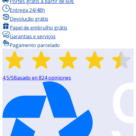
Portes grátis a partir de 60€
Entrega 24/48h
Devolução grátis
Papel de embrulho grátis
Garantias e serviços
Pagamento parcelado
4,5
/5
Basado en
824
opiniones