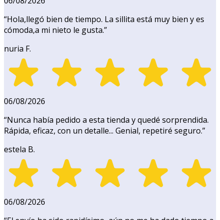
06/08/2026
“
Hola,llegó bien de tiempo. La sillita está muy bien y es
cómoda,a mi nieto le gusta.
”
nuria F.
06/08/2026
“
Nunca había pedido a esta tienda y quedé sorprendida.
Rápida, eficaz, con un detalle... Genial, repetiré seguro.
”
estela B.
06/08/2026