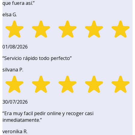
que fuera así.
”
elsa G.
01/08/2026
“
Servicio rápido todo perfecto
”
silvana P.
30/07/2026
“
Era muy facil pedir online y recoger casi
inmediatamente.
”
veronika R.